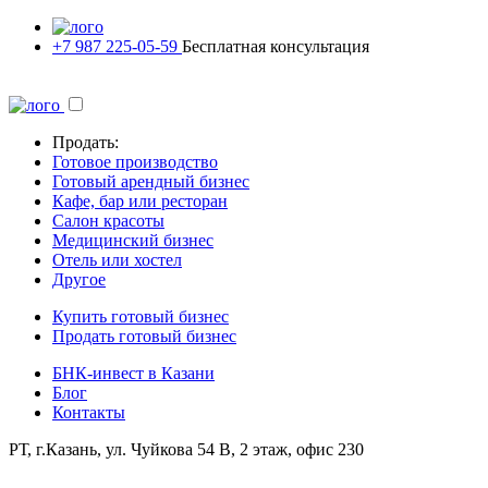
+7 987 225-05-59
Бесплатная консультация
Продать:
Готовое производство
Готовый арендный бизнес
Кафе, бар или ресторан
Салон красоты
Медицинский бизнес
Отель или хостел
Другое
Купить готовый бизнес
Продать готовый бизнес
БНК-инвест в Казани
Блог
Контакты
РТ, г.Казань, ул. Чуйкова 54 В, 2 этаж, офис 230