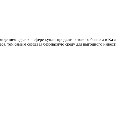
ждением сделок в сфере купли-продажи готового бизнеса в Каз
еса, тем самым создавая безопасную среду для выгодного инвес