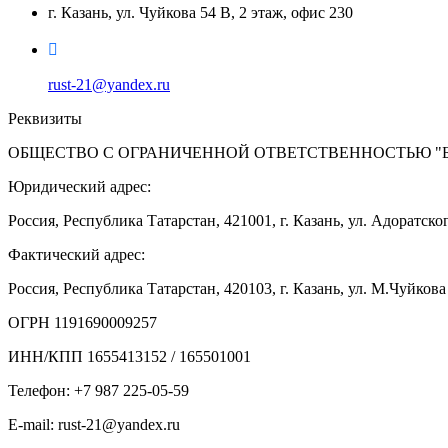
г. Казань, ул. Чуйкова 54 В, 2 этаж, офис 230
rust-21@yandex.ru
Реквизиты
ОБЩЕСТВО С ОГРАНИЧЕННОЙ ОТВЕТСТВЕННОСТЬЮ "
Юридический адрес:
Россия, Республика Татарстан, 421001, г. Казань, ул. Адоратског
Фактический адрес:
Россия, Республика Татарстан, 420103, г. Казань, ул. М.Чуйкова
ОГРН 1191690009257
ИНН/КПП 1655413152 / 165501001
Телефон: +7 987 225-05-59
E-mail: rust-21@yandex.ru