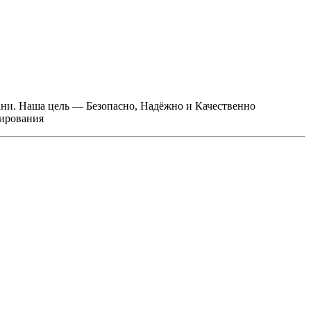
ани. Наша цель — Безопасно, Надёжно и Качественно
тирования