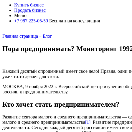
Купить бизнес
Продать бизнес
Меню
+7 987 225-05-59
Бесплатная консультация
Главная страница
»
Блог
Пора предпринимать? Мониторинг 199
Каждый десятый опрошенный имеет свое дело! Правда, одни по
уже что-то делает для этого.
МОСКВА, 9 ноября 2022 г. Всероссийский центр изучения обще
россиян к предпринимательству.
Кто хочет стать предпринимателем?
Развитие сектора малого и среднего предпринимательства — о
малого и среднего предпринимательства
[1]
. Развитие предпри
деятельности. Сегодня каждый десятый россиянин имеет свое де