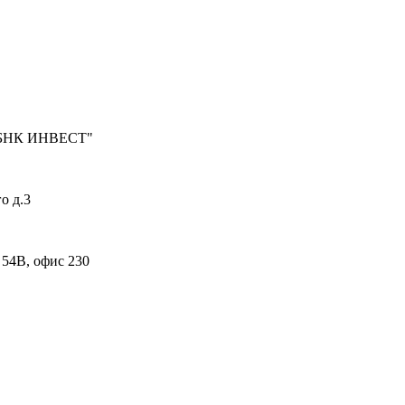
БНК ИНВЕСТ"
о д.3
 54В, офис 230