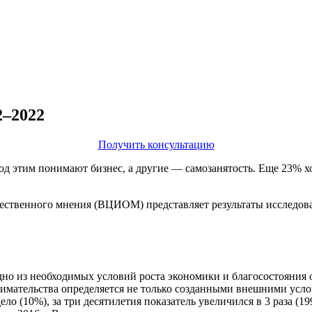
2–2022
Получить консультацию
д этим понимают бизнес, а другие — самозанятость. Еще 23% хо
ственного мнения (ВЦИОМ) представляет результаты исследован
дно из необходимых условий роста экономики и благосостояния 
нимательства определяется не только созданными внешними усло
ло (10%), за три десятилетия показатель увеличился в 3 раза (1