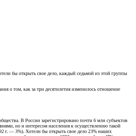
тели бы открыть свое дело, каждый седьмой из этой группы
ия о том, как за три десятилетия изменилось отношение
общества. В России зарегистрировано почти 6 млн субъектов
виями, но и интересом населения к осуществлению такой
992 г. — 3%). Хотели бы открыть свое дело 23% наших