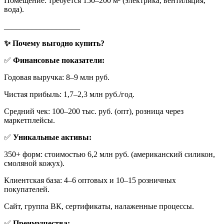
Помещение: требуется 150–200 м² (электрика, вентиляция,
вода).
___________________
✨ Почему выгодно купить?
✅
Финансовые показатели:
Годовая выручка: 8–9 млн руб.
Чистая прибыль: 1,7–2,3 млн руб./год.
Средний чек: 100–200 тыс. руб. (опт), розница через
маркетплейсы.
✅
Уникальные активы:
350+ форм: стоимостью 6,2 млн руб. (американский силикон,
смоляной кожух).
Клиентская база: 4–6 оптовых и 10–15 розничных
покупателей.
Сайт, группа ВК, сертификаты, налаженные процессы.
✅
Преимущества: