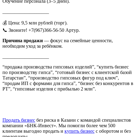
Обучение персонала (3–5 дней).
___________________
💰 Цена: 9,5 млн рублей (торг).
📞 Звоните! +7(967)366-56-50 Артур.
Причина продажи
— фокус на семейные ценности,
необходим уход за ребёнком.
___________________
“продажа производства гипсовых изделий”, “купить бизнес
по производству гипса”, “готовый бизнес с клиентской базой
Татарстан”, “производство гипсовых фигур под ключ”,
“продам ИП с формами для гипса”, “бизнес без конкурентов в
РТ”, “гипсовые изделия с прибылью 2 млн”.
Продать бизнес
без риска в Казани с командой специалистов
компании «БНК-Инвест». Мы помогли более чем 500
клиентам выгодно продать и
купить бизнес
с оборотом и без
предоплаты.