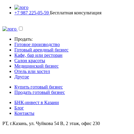
+7 987 225-05-59
Бесплатная консультация
Продать:
Готовое производство
Готовый арендный бизнес
Кафе, бар или ресторан
Салон красоты
Медицинский бизнес
Отель или хостел
Другое
Купить готовый бизнес
Продать готовый бизнес
БНК-инвест в Казани
Блог
Контакты
РТ, г.Казань, ул. Чуйкова 54 В, 2 этаж, офис 230