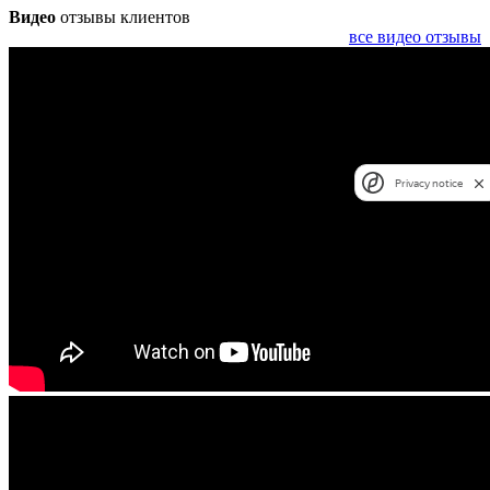
Видео
отзывы клиентов
все видео отзывы
Privacy notice