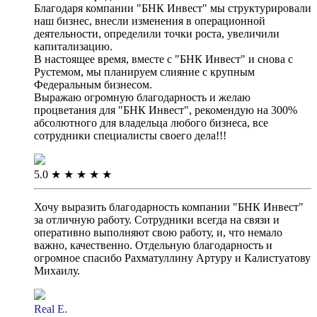
Благодаря компании "БНК Инвест" мы структурировали
наш бизнес, внесли изменения в операционной
деятельности, определили точки роста, увеличили
капитализацию.
В настоящее время, вместе с "БНК Инвест" и снова с
Рустемом, мы планируем слияние с крупным
Федеральным бизнесом.
Выражаю огромную благодарность и желаю
процветания для "БНК Инвест", рекомендую на 300%
абсолютного для владельца любого бизнеса, все
сотрудники специалисты своего дела!!!
5.0
★
★
★
★
★
Хочу выразить благодарность компании "БНК Инвест"
за отличную работу. Сотрудники всегда на связи и
оперативно выполняют свою работу, и, что немало
важно, качественно. Отдельную благодарность и
огромное спасибо Рахматуллину Артуру и Калистуатову
Михаилу.
Real E.