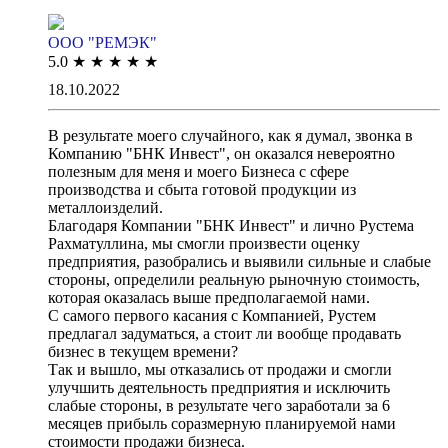
ООО "РЕМЭК"
5.0
★
★
★
★
★
18.10.2022
В результате моего случайного, как я думал, звонка в
Компанию "БНК Инвест", он оказался невероятно
полезным для меня и моего Бизнеса с сфере
производства и сбыта готовой продукции из
металлоизделий.
Благодаря Компании "БНК Инвест" и лично Рустема
Рахматуллина, мы смогли произвести оценку
предприятия, разобрались и выявили сильные и слабые
стороны, определили реальную рыночную стоимость,
которая оказалась выше предполагаемой нами.
С самого первого касания с Компанией, Рустем
предлагал задуматься, а стоит ли вообще продавать
бизнес в текущем времени?
Так и вышло, мы отказались от продажи и смогли
улучшить деятельность предприятия и исключить
слабые стороны, в результате чего заработали за 6
месяцев прибыль соразмерную планируемой нами
стоимости продажи бизнеса.