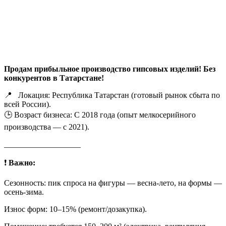
Продам прибыльное производство гипсовых изделий! Без
конкурентов в Татарстане!
📍 Локация: Республика Татарстан (готовый рынок сбыта по
всей России).
🕒 Возраст бизнеса: С 2018 года (опыт мелкосерийного
производства — с 2021).
___________________
❗
Важно:
Сезонность: пик спроса на фигуры — весна-лето, на формы —
осень-зима.
Износ форм: 10–15% (ремонт/дозакупка).