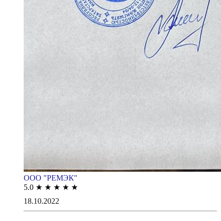
ООО "РЕМЭК"
5.0
★
★
★
★
★
18.10.2022