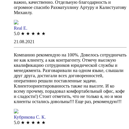
важно, качественно. Отдельную благодарность и
огромное спасибо Рахматуллину Артуру и Калистуатову
Михаилу.
Real E.
5.0
★
★
★
★
★
21.08.2021
Компанию рекомендую на 100%. Довелось сотрудничать
не как клиенту, а как контрагенту. Отмечу высокую
квалификацию сотрудников юридической службы и
менеджмента. Разговаривали на одном языке, слышали
друг друга, достигали всех договоренностей,
оперативно решали поставленные задачи.
Клиентоориентированность также на высоте. И ко
всему прочему, порадовал комфортабельный офис, кофе
и сладости!) Стоит отметить, что не только я, но и мои
клиенты остались довольны!!! Еще раз, рекомендую!!!
Кубрикова С. К.
5.0
★
★
★
★
★