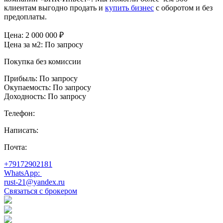
клиентам выгодно продать и
купить бизнес
с оборотом и без
предоплаты.
Цена:
2 000 000
₽
Цена за м2:
По запросу
Покупка без комиссии
Прибыль:
По запросу
Окупаемость:
По запросу
Доходность:
По запросу
Телефон:
Написать:
Почта:
+79172902181
WhatsApp:
rust-21@yandex.ru
Связаться с брокером