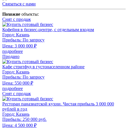
Связаться с нами
Похожие
объекты:
Снят с продаж
Кофейня в бизнес-центре, с отдельным входом
Город:
Казань
Прибыль:
По запросу
Цена:
3 000 000
₽
подробнее
Продано
Кафе стритфуд в густонаселенном районе
Город:
Казань
Прибыль:
По запросу
Цена:
550 000
₽
подробнее
Снят с продаж
Ресторан паназиатской кухни. Чистая прибыль 3 000 000
рублей в год
Город:
Казань
Прибыль:
250 000 руб.
Цена:
4 500 000
₽