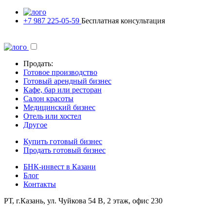
+7 987 225-05-59
Бесплатная консультация
Продать:
Готовое производство
Готовый арендный бизнес
Кафе, бар или ресторан
Салон красоты
Медицинский бизнес
Отель или хостел
Другое
Купить готовый бизнес
Продать готовый бизнес
БНК-инвест в Казани
Блог
Контакты
РТ, г.Казань, ул. Чуйкова 54 В, 2 этаж, офис 230