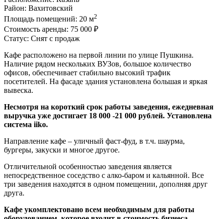
Район:
Вахитовский
2
Площадь помещений:
20 м
Стоимость аренды:
75 000 ₽
Статус:
Снят с продаж
Кафе расположено на первой линии по улице Пушкина.
Наличие рядом нескольких ВУЗов, большое количество
офисов, обеспечивает стабильно высокий трафик
посетителей. На фасаде здания установлена большая и яркая
вывеска.
Несмотря на короткий срок работы заведения, ежедневная
выручка уже достигает 18 000 -21 000 рублей. Установлена
система
iiko
.
Направление кафе – уличный фаст-фуд, в т.ч. шаурма,
бургеры, закуски и многое другое.
Отличительной особенностью заведения является
непосредственное соседство с алко-баром и кальянной. Все
три заведения находятся в одном помещении, дополняя друг
друга.
Кафе укомплектовано всем необходимым для работы
оборудованием, которое входит в стоимость бизнеса.