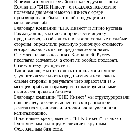
В результате моего случайного, как я думал, звонка в
Компанию "БНК Инвест", он оказался невероятно
полезным для меня и моего Бизнеса с сфере
производства и сбыта готовой продукции из
металлоизделий.
Благодаря Компании "БНК Инвест" и лично Рустема
Рахматуллина, мы смогли произвести оценку
предприятия, разобрались и выявили сильные и слабые
стороны, определили реальную рыночную стоимость,
которая оказалась выше предполагаемой нами.
С самого первого касания с Компанией, Рустем
предлагал задуматься, а стоит ли вообще продавать
бизнес в текущем времени?
Так и вышло, мы отказались от продажи и смогли
улучшить деятельность предприятия и исключить
слабые стороны, в результате чего заработали за 6
месяцев прибыль соразмерную планируемой нами
стоимости продажи бизнеса.
Благодаря компании "БНК Инвест" мы структурировали
наш бизнес, внесли изменения в операционной
деятельности, определили точки роста, увеличили
капитализацию.
В настоящее время, вместе с "БНК Инвест" и снова с
Рустемом, мы планируем слияние с крупным
Федеральным бизнесом.