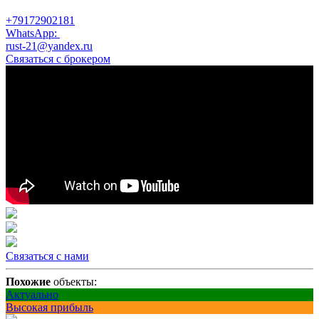
+79172902181
WhatsApp:
rust-21@yandex.ru
Связаться с брокером
Связаться с нами
Похожие
объекты:
Актуально
Высокая прибыль