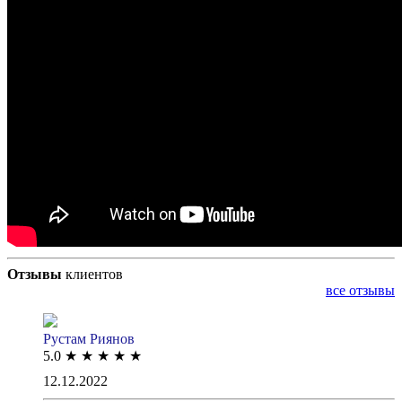
Отзывы
клиентов
все отзывы
Рустам Риянов
5.0
★
★
★
★
★
12.12.2022