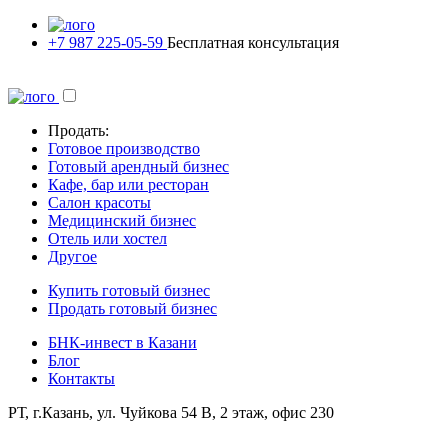
+7 987 225-05-59
Бесплатная консультация
Продать:
Готовое производство
Готовый арендный бизнес
Кафе, бар или ресторан
Салон красоты
Медицинский бизнес
Отель или хостел
Другое
Купить готовый бизнес
Продать готовый бизнес
БНК-инвест в Казани
Блог
Контакты
РТ, г.Казань, ул. Чуйкова 54 В, 2 этаж, офис 230