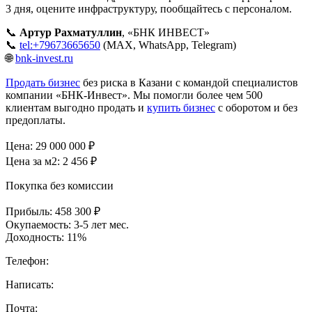
3 дня, оцените инфраструктуру, пообщайтесь с персоналом.
📞
Артур Рахматуллин
, «БНК ИНВЕСТ»
📞
tel:+79673665650
(MAX, WhatsApp, Telegram)
🌐
bnk-invest.ru
Продать бизнес
без риска в Казани с командой специалистов
компании «БНК-Инвест». Мы помогли более чем 500
клиентам выгодно продать и
купить бизнес
с оборотом и без
предоплаты.
Цена:
29 000 000
₽
Цена за м2:
2 456 ₽
Покупка без комиссии
Прибыль:
458 300 ₽
Окупаемость:
3-5 лет мес.
Доходность:
11%
Телефон:
Написать:
Почта: