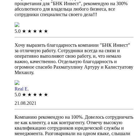
процветания для "БНК Инвест", рекомендую на 300%
абсолютного для владельца любого бизнеса, все
сотрудники специалисты своего дела!!!
5.0
★
★
★
★
★
Хочу выразить благодарность компании "БНК Инвест"
за отличную работу. Сотрудники всегда на связи и
оперативно выполняют свою работу, и, что немало
важно, качественно. Отдельную благодарность и
огромное спасибо Рахматуллину Артуру и Калистуатову
Михаилу.
Real E.
5.0
★
★
★
★
★
21.08.2021
Компанию рекомендую на 100%. Довелось сотрудничать
не как клиенту, а как контрагенту. Отмечу высокую
квалификацию сотрудников юридической службы и
менеджмента. Разговаривали на одном языке, слышали