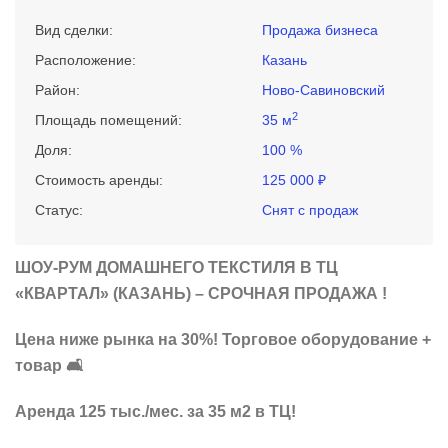
Вид сделки:
Продажа бизнеса
Расположение:
Казань
Район:
Ново-Савиновский
2
Площадь помещений:
35 м
Доля:
100 %
Стоимость аренды:
125 000 ₽
Статус:
Снят с продаж
ШОУ-РУМ ДОМАШНЕГО ТЕКСТИЛЯ В ТЦ
«КВАРТАЛ» (КАЗАНЬ) – СРОЧНАЯ ПРОДАЖА !
Цена ниже рынка на 30%! Торговое оборудование +
товар 🛋️
Аренда 125 тыс./мес. за 35 м2 в ТЦ!