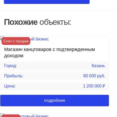
Похожие
объекты:
Снят с продаж
Магазин канцтоваров с подтвержденным
доходом
Город:
Казань
Прибыль:
80 000 руб.
Цена:
1 200 000
₽
подробнее