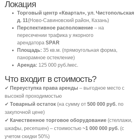
Локация
Торговый центр «Квартал», ул. Чистопольская
д. 11
(Ново-Савиновский район, Казань)
Перспективное расположение
– на
пересечении трафика у якорного
арендатора
SPAR
Площадь:
35 кв.м. (прямоугольная форма,
панорамное остекление)
Аренда:
125 000 руб./мес.
Что входит в стоимость?
✔
Переуступка права аренды
– выгодное место с
высокой проходимостью
✔
Товарный остаток
(на сумму от
500 000 руб.
по
закупочной цене)
✔
Качественное торговое оборудование
(стеллажи,
шкафы, ресепшен) – стоимостью
~1 000 000 руб.
(с
учетом скидки 50%)