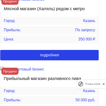
Продано
Мясной магазин (Халяль) рядом с метро
Город:
Казань
Прибыль:
По запросу
Цена:
350 000
₽
подробнее
Продано
Прибыльный магазин разливного пива
Privacy notice
Город:
Казань
Прибыль:
50 000 руб.