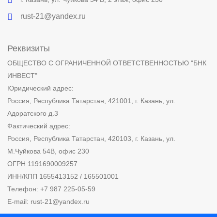
rust-21@yandex.ru
Реквизиты
ОБЩЕСТВО С ОГРАНИЧЕННОЙ ОТВЕТСТВЕННОСТЬЮ "БНК
ИНВЕСТ"
Юридический адрес:
Россия, Республика Татарстан, 421001, г. Казань, ул.
Адоратского д.3
Фактический адрес:
Россия, Республика Татарстан, 420103, г. Казань, ул.
М.Чуйкова 54В, офис 230
ОГРН 1191690009257
ИНН/КПП 1655413152 / 165501001
Телефон: +7 987 225-05-59
E-mail: rust-21@yandex.ru