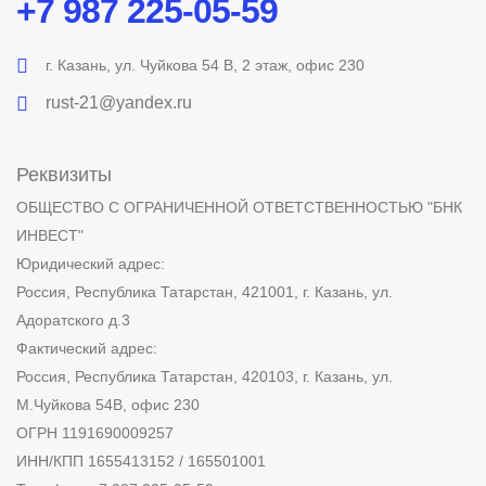
+7 987 225-05-59
г. Казань, ул. Чуйкова 54 В, 2 этаж, офис 230
rust-21@yandex.ru
Реквизиты
ОБЩЕСТВО С ОГРАНИЧЕННОЙ ОТВЕТСТВЕННОСТЬЮ "БНК
ИНВЕСТ"
Юридический адрес:
Россия, Республика Татарстан, 421001, г. Казань, ул.
Адоратского д.3
Фактический адрес:
Россия, Республика Татарстан, 420103, г. Казань, ул.
М.Чуйкова 54В, офис 230
ОГРН 1191690009257
ИНН/КПП 1655413152 / 165501001