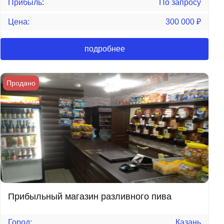
Прибыль:
По запросу
Цена:
300 000
₽
подробнее
Продано
Прибыльный магазин разливного пива
Город:
Казань