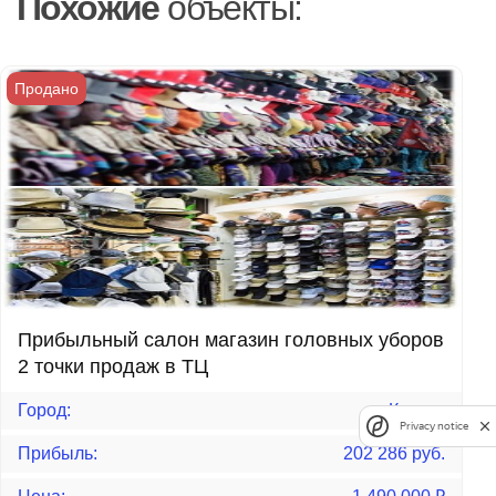
Похожие
объекты:
Продано
Прибыльный салон магазин головных уборов
2 точки продаж в ТЦ
Город:
Казань
Privacy notice
Прибыль:
202 286 руб.