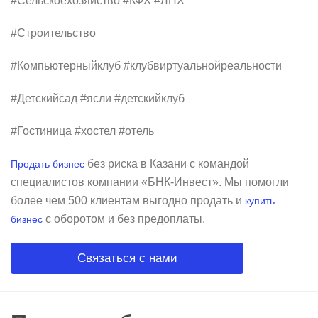
#Сельскоехозяйство #КФХ #ЛПХ
#Строительство
#Компьютерныйклуб #клубвиртуальнойреальности
#Детскийсад #ясли #детскийклуб
#Гостиница #хостел #отель
без риска в Казани с командой
Продать бизнес
специалистов компании «БНК-Инвест». Мы помогли
более чем 500 клиентам выгодно продать и
купить
с оборотом и без предоплаты.
бизнес
Связаться с нами