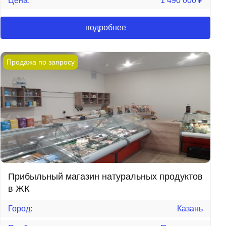
Цена:
1 490 000
₽
подробнее
Продажа по запросу
Прибыльный магазин натуральных продуктов
в ЖК
Город:
Казань