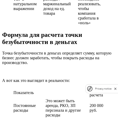
натуральном
маржинальный
реализовать,
выражении
доход на ед.
чтобы
товара
компания
сработала в
«ноль»
Формула для расчета точки
безубыточности в деньгах
Точка безубыточности в деньгах определяет сумму, которую
бизнес должен заработать, чтобы покрыть расходы на
производство.
А вот как это выглядит в реальности:
Privacy notice
Пример
Показатель
расчета
Это может быть
Постоянные
аренда, РКО, ЗП
200 000
расходы
персонала и другие
руб.
расходы