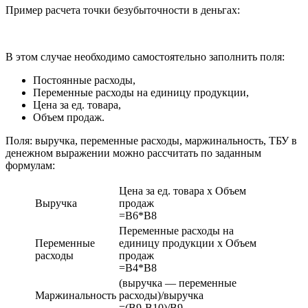
Пример расчета точки безубыточности в деньгах:
В этом случае необходимо самостоятельно заполнить поля:
Постоянные расходы,
Переменные расходы на единицу продукции,
Цена за ед. товара,
Объем продаж.
Поля: выручка, переменные расходы, маржинальность, ТБУ в
денежном выражении можно рассчитать по заданным
формулам:
Цена за ед. товара х Объем
Выручка
продаж
=B6*B8
Переменные расходы на
Переменные
единицу продукции х Объем
расходы
продаж
=B4*B8
(выручка — переменные
Маржинальность
расходы)/выручка
=(B9-B10)/B9