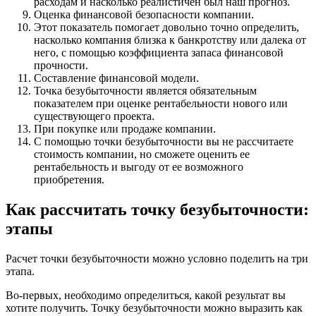
расходам и насколько реалистичен был наш прогноз.
Оценка финансовой безопасности компании.
Этот показатель помогает довольно точно определить,
насколько компания близка к банкротству или далека от
него, с помощью коэффициента запаса финансовой
прочности.
Составление финансовой модели.
Точка безубыточности является обязательным
показателем при оценке рентабельности нового или
существующего проекта.
При покупке или продаже компании.
С помощью точки безубыточности вы не рассчитаете
стоимость компании, но сможете оценить ее
рентабельность и выгоду от ее возможного
приобретения.
Как рассчитать точку безубыточности:
этапы
Расчет точки безубыточности можно условно поделить на три
этапа.
Во-первых, необходимо определиться, какой результат вы
хотите получить. Точку безубыточности можно выразить как