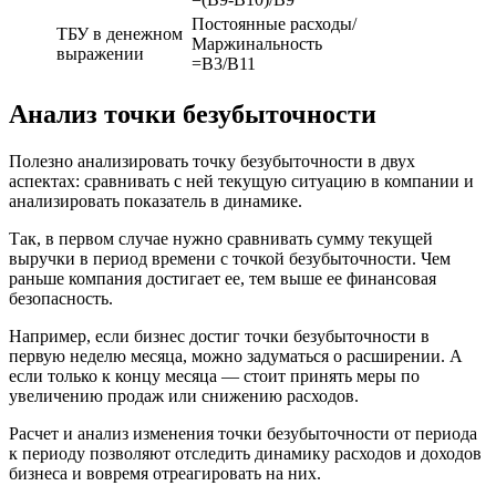
Постоянные расходы/
ТБУ в денежном
Маржинальность
выражении
=B3/B11
Анализ точки безубыточности
Полезно анализировать точку безубыточности в двух
аспектах: сравнивать с ней текущую ситуацию в компании и
анализировать показатель в динамике.
Так, в первом случае нужно сравнивать сумму текущей
выручки в период времени с точкой безубыточности. Чем
раньше компания достигает ее, тем выше ее финансовая
безопасность.
Например, если бизнес достиг точки безубыточности в
первую неделю месяца, можно задуматься о расширении. А
если только к концу месяца — стоит принять меры по
увеличению продаж или снижению расходов.
Расчет и анализ изменения точки безубыточности от периода
к периоду позволяют отследить динамику расходов и доходов
бизнеса и вовремя отреагировать на них.