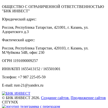
ОБЩЕСТВО С ОГРАНИЧЕННОЙ ОТВЕТСТВЕННОСТЬЮ
"БНК ИНВЕСТ"
Юридический адрес:
Россия, Республика Татарстан, 421001, г. Казань, ул.
Адоратского д.3
Фактический адрес:
Россия, Республика Татарстан, 420103, г. Казань, ул.
М.Чуйкова 54В, офис 230
ОГРН 1191690009257
ИНН/КПП 1655413152 / 165501001
Телефон: +7 987 225-05-59
E-mail: rust-21@yandex.ru
© БНК ИНВЕСТ 2026.
Создание сайтов.
Продвижение сайтов
CITYNIX