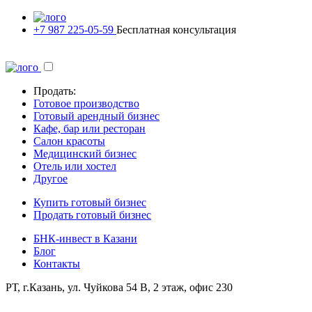
+7 987 225-05-59
Бесплатная консультация
Продать:
Готовое производство
Готовый арендный бизнес
Кафе, бар или ресторан
Салон красоты
Медицинский бизнес
Отель или хостел
Другое
Купить готовый бизнес
Продать готовый бизнес
БНК-инвест в Казани
Блог
Контакты
РТ, г.Казань, ул. Чуйкова 54 В, 2 этаж, офис 230