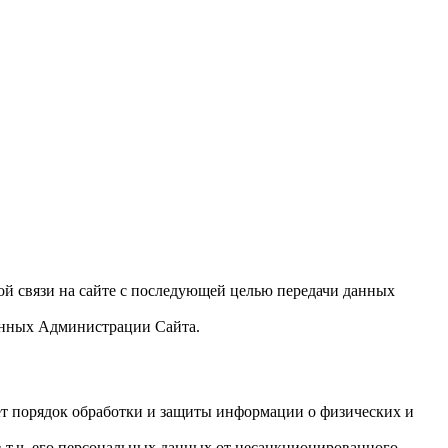
й связи на сайте с последующей целью передачи данных
данных Администрации Сайта.
т порядок обработки и защиты информации о физических и
 т.ч. его персональных данных от несанкционированного