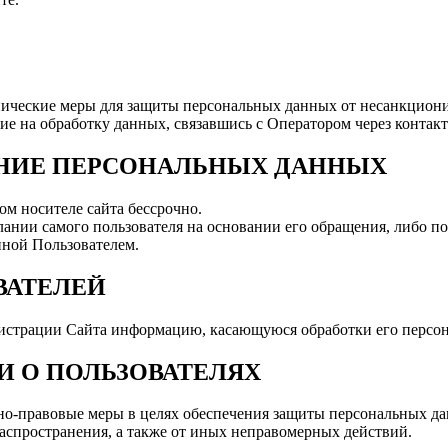
ические меры для защиты персональных данных от несанкциони
асие на обработку данных, связавшись с Оператором через конт
ЕНИЕ ПЕРСОНАЛЬНЫХ ДАННЫХ
ом носителе сайта бессрочно.
ании самого пользователя на основании его обращения, либо п
ной Пользователем.
ВАТЕЛЕЙ
нистрации Сайта информацию, касающуюся обработки его персо
И О ПОЛЬЗОВАТЕЛЯХ
о-правовые меры в целях обеспечения защиты персональных да
распространения, а также от иных неправомерных действий.