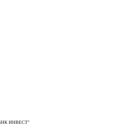
БНК ИНВЕСТ"