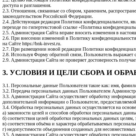
доступа и разглашения.
2.3. Отношения, связанные со сбором, хранением, распростр
законодательством Российской Федерации.
2.4. Действующая редакция Политики конфиденциальности, яв
переходе по гипертекстовой ссылке «Политика конфиденциаль
2.5. Администрация Сайта вправе вносить изменения в насто
2.6. При внесении изменений в Политику конфиденциальности
на Сайте https://bnk-invest.ru.
2.7. При размещении новой редакции Политики конфиденциаль
2.8. Используя Форму обратной связи, Пользователь выражает
2.9. Администрация Сайта не проверяет достоверность получа
3. УСЛОВИЯ И ЦЕЛИ СБОРА И ОБ
3.1. Персональные данные Пользователя такие как: имя, фамили
3.2. Передача персональных данных Пользователем Администра
3.3. Администрация Сайта осуществляет обработку информации о 
дополнительной информации о Пользователе, предоставляемой и
3.4. Обработка персональных данных осуществляется на основ
а) законности целей и способов обработки персональных данны
б) соответствия целей обработки персональных данных целям,
в) соответствия объёма и характера обрабатываемых персона
г) недопустимости объединения созданных для несовместимых
3.5. Администрация Сайта осуществляет обработку персональны