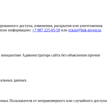
рованного доступа, изменения, раскрытия или уничтожения.
актную информацию:
+7 987 225-05-59
или
rr.kzn@bnk-invest.ru
.
о инициативе Администратора сайта без объяснения причин
нальных данных.
нных Пользователя от неправомерного или случайного доступа