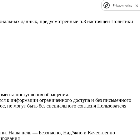
Privacy notice
ерсональных данных, предусмотренные п.3 настоящей Политики
момента поступления обращения.
тся к информации ограниченного доступа и без письменного
с, не могут быть без специального согласия Пользователя
ани. Наша цель — Безопасно, Надёжно и Качественно
тирования