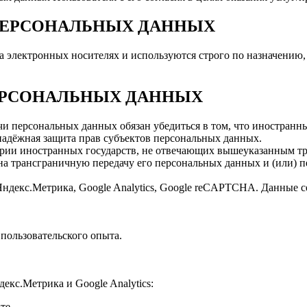
 ПЕРСОНАЛЬНЫХ ДАННЫХ
а электронных носителях и используются строго по назначению,
ПЕРСОНАЛЬНЫХ ДАННЫХ
чи персональных данных обязан убедиться в том, что иностранн
надёжная защита прав субъектов персональных данных.
ории иностранных государств, не отвечающих вышеуказанным тр
а трансграничную передачу его персональных данных и (или) пе
Яндекс.Метрика, Google Analytics, Google reCAPTCHA. Данные с
 пользовательского опыта.
кс.Метрика и Google Analytics:
те.