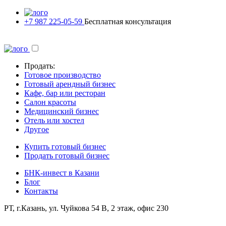
+7 987 225-05-59
Бесплатная консультация
Продать:
Готовое производство
Готовый арендный бизнес
Кафе, бар или ресторан
Салон красоты
Медицинский бизнес
Отель или хостел
Другое
Купить готовый бизнес
Продать готовый бизнес
БНК-инвест в Казани
Блог
Контакты
РТ, г.Казань, ул. Чуйкова 54 В, 2 этаж, офис 230