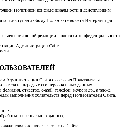
астоящей Политикой конфиденциальности и действующим
йта и доступна любому Пользователю сети Интернет при
м размещения новой редакции Политики конфиденциальности
ментации Администрации Сайта.
ости.
ПОЛЬЗОВАТЕЛЕЙ
телем Администрации Сайта с согласия Пользователя.
зователя на передачу его персональных данных.
амилия, отчество, e-mail, телефон, skype и др., а также
елях выполнения обязательств перед Пользователем Сайта.
анных;
 обработки персональных данных;
ые.
родажи товаров, предлагаемых на Сайте.