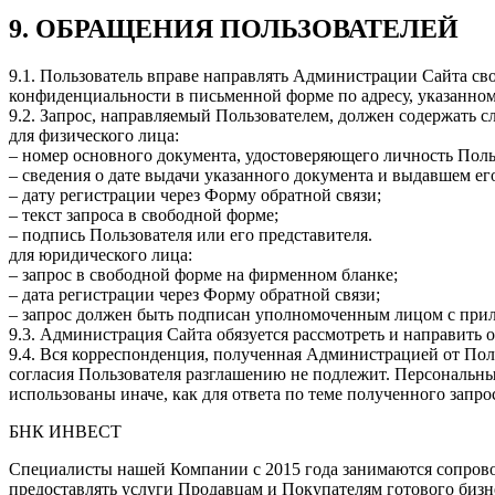
9. ОБРАЩЕНИЯ ПОЛЬЗОВАТЕЛЕЙ
9.1. Пользователь вправе направлять Администрации Сайта св
конфиденциальности в письменной форме по адресу, указанному
9.2. Запрос, направляемый Пользователем, должен содержать
для физического лица:
– номер основного документа, удостоверяющего личность Польз
– сведения о дате выдачи указанного документа и выдавшем его
– дату регистрации через Форму обратной связи;
– текст запроса в свободной форме;
– подпись Пользователя или его представителя.
для юридического лица:
– запрос в свободной форме на фирменном бланке;
– дата регистрации через Форму обратной связи;
– запрос должен быть подписан уполномоченным лицом с при
9.3. Администрация Сайта обязуется рассмотреть и направить 
9.4. Вся корреспонденция, полученная Администрацией от Пол
согласия Пользователя разглашению не подлежит. Персональны
использованы иначе, как для ответа по теме полученного запро
БНК ИНВЕСТ
Специалисты нашей Компании с 2015 года занимаются сопрово
предоставлять услуги Продавцам и Покупателям готового бизн