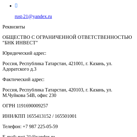
rust-21@yandex.ru
Реквизиты
ОБЩЕСТВО С ОГРАНИЧЕННОЙ ОТВЕТСТВЕННОСТЬЮ
"БНК ИНВЕСТ"
Юридический адрес:
Россия, Республика Татарстан, 421001, г. Казань, ул.
Адоратского д.3
Фактический адрес:
Россия, Республика Татарстан, 420103, г. Казань, ул.
М.Чуйкова 54В, офис 230
ОГРН 1191690009257
ИНН/КПП 1655413152 / 165501001
Телефон: +7 987 225-05-59
E-mail: rust-21@yandex.ru