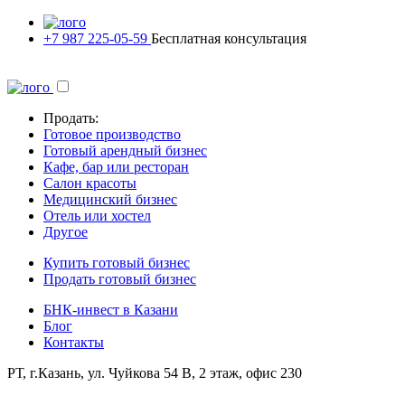
+7 987 225-05-59
Бесплатная консультация
Продать:
Готовое производство
Готовый арендный бизнес
Кафе, бар или ресторан
Салон красоты
Медицинский бизнес
Отель или хостел
Другое
Купить готовый бизнес
Продать готовый бизнес
БНК-инвест в Казани
Блог
Контакты
РТ, г.Казань, ул. Чуйкова 54 В, 2 этаж, офис 230