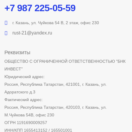
+7 987 225-05-59
г. Казань, ул. Чуйкова 54 В, 2 этаж, офис 230
rust-21@yandex.ru
Реквизиты
ОБЩЕСТВО С ОГРАНИЧЕННОЙ ОТВЕТСТВЕННОСТЬЮ "БНК
ИНВЕСТ"
Юридический адрес:
Россия, Республика Татарстан, 421001, г. Казань, ул.
Адоратского д.3
Фактический адрес:
Россия, Республика Татарстан, 420103, г. Казань, ул.
М.Чуйкова 54В, офис 230
ОГРН 1191690009257
ИНН/КПП 1655413152 / 165501001