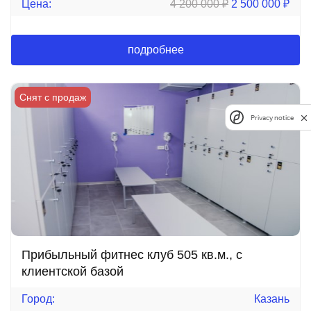
Цена:
4 200 000
₽
2 500 000
₽
подробнее
Снят с продаж
Privacy notice
Прибыльный фитнес клуб 505 кв.м., с
клиентской базой
Город:
Казань