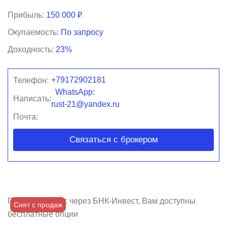
Прибыль:
150 000 ₽
Окупаемость:
По запросу
Доходность:
23%
+79172902181
Телефон:
WhatsApp:
Написать:
rust-21@yandex.ru
Почта:
Связаться с брокером
Покупая бизнес через БНК-Инвест, Вам доступны
Снят с продаж
бесплатные опции