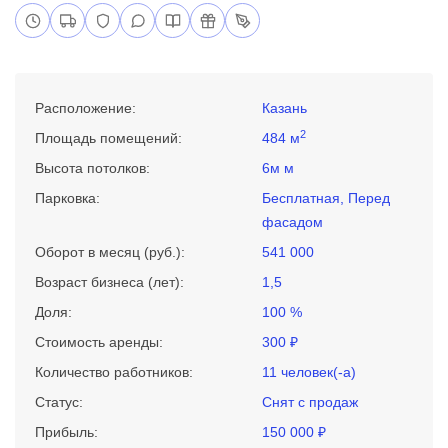
Расположение:
Казань
2
Площадь помещений:
484 м
Высота потолков:
6м м
Парковка:
Бесплатная, Перед
фасадом
Оборот в месяц (руб.):
541 000
Возраст бизнеса (лет):
1,5
Доля:
100 %
Стоимость аренды:
300 ₽
Количество работников:
11 человек(-а)
Статус:
Снят с продаж
Прибыль:
150 000 ₽