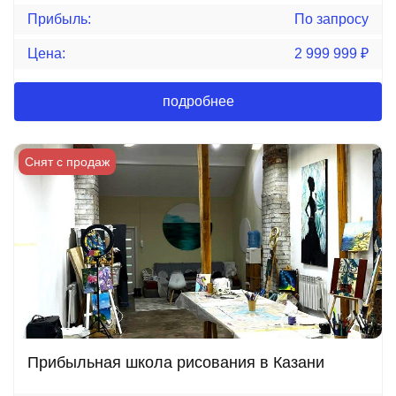
Прибыль:
По запросу
Цена:
2 999 999
₽
подробнее
Снят с продаж
Прибыльная школа рисования в Казани