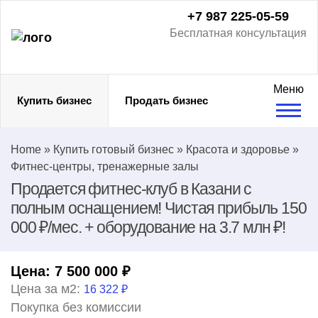
+7 987 225-05-59
Бесплатная консультация
Меню
Купить бизнес
Продать бизнес
Home
»
Купить готовый бизнес
»
Красота и здоровье
»
Фитнес-центры, тренажерные залы
Продается фитнес-клуб в Казани с
полным оснащением! Чистая прибыль 150
000 ₽/мес. + оборудование на 3.7 млн ₽!
Цена:
7 500 000
₽
Цена за м2:
16 322 ₽
Покупка без комиссии