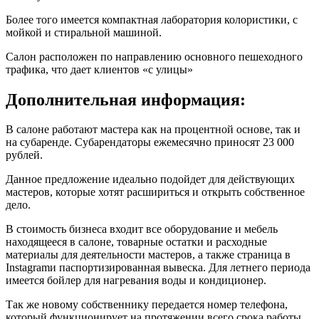
Более того имеется компактная лаборатория колористики, с
мойкой и стиральной машиной.
Салон расположен по направлению основного пешеходного
трафика, что дает клиентов «с улицы»
Дополнительная информация:
В салоне работают мастера как на процентной основе, так и
на субаренде. Субарендаторы ежемесячно приносят 23 000
рублей.
Данное предложение идеально подойдет для действующих
мастеров, которые хотят расшириться и открыть собственное
дело.
В стоимость бизнеса входит все оборудование и мебель
находящееся в салоне, товарные остатки и расходные
материалы для деятельности мастеров, а также страница в
Instagramи паспортизированная вывеска. Для летнего периода
имеется бойлер для нагревания воды и кондиционер.
Так же новому собственнику передается номер телефона,
который функционирует на протяжении всего срока работы