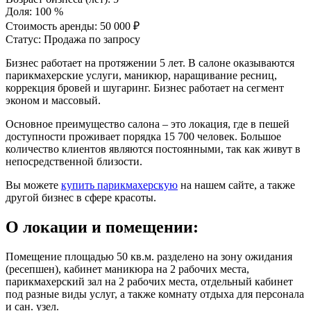
Доля:
100 %
Стоимость аренды:
50 000 ₽
Статус:
Продажа по запросу
Бизнес работает на протяжении 5 лет. В салоне оказываются
парикмахерские услуги, маникюр, наращивание ресниц,
коррекция бровей и шугаринг. Бизнес работает на сегмент
эконом и массовый.
Основное преимущество салона – это локация, где в пешей
доступности проживает порядка 15 700 человек. Большое
количество клиентов являются постоянными, так как живут в
непосредственной близости.
Вы можете
купить парикмахерскую
на нашем сайте, а также
другой бизнес в сфере красоты.
О локации и помещении:
Помещение площадью 50 кв.м. разделено на зону ожидания
(ресепшен), кабинет маникюра на 2 рабочих места,
парикмахерский зал на 2 рабочих места, отдельный кабинет
под разные виды услуг, а также комнату отдыха для персонала
и сан. узел.