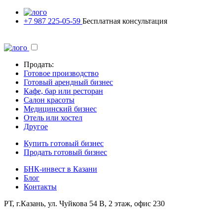
+7 987 225-05-59
Бесплатная консультация
Продать:
Готовое производство
Готовый арендный бизнес
Кафе, бар или ресторан
Салон красоты
Медицинский бизнес
Отель или хостел
Другое
Купить готовый бизнес
Продать готовый бизнес
БНК-инвест в Казани
Блог
Контакты
РТ, г.Казань, ул. Чуйкова 54 В, 2 этаж, офис 230