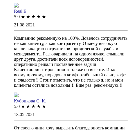
Real E.
5.0
★
★
★
★
★
21.08.2021
Компанию рекомендую на 100%. Довелось сотрудничать
не как клиенту, а как контрагенту. Отмечу высокую
квалификацию сотрудников юридической службы и
менеджмента. Разговаривали на одном языке, слышали
друг друга, достигали всех договоренностей,
оперативно решали поставленные задачи.
Клиентоориентированность также на высоте. И ко
всему прочему, порадовал комфортабельный офис, кофе
и сладости!) Стоит отметить, что не только я, но и мои
клиенты остались довольны!!! Еще раз, рекомендую!!!
Кубрикова С. К.
5.0
★
★
★
★
★
18.05.2021
От своего лица хочу выразить благодарность компании