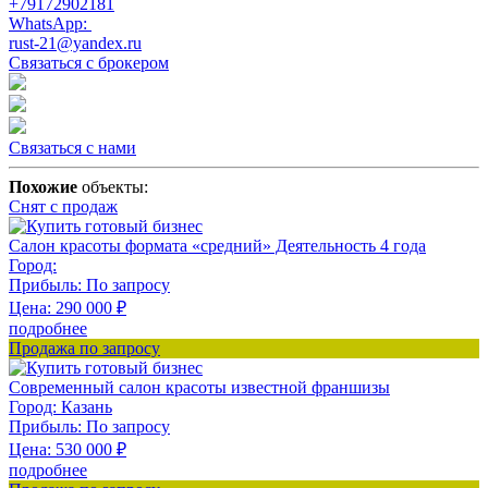
+79172902181
WhatsApp:
rust-21@yandex.ru
Связаться с брокером
Связаться с нами
Похожие
объекты:
Снят с продаж
Салон красоты формата «средний» Деятельность 4 года
Город:
Прибыль:
По запросу
Цена:
290 000
₽
подробнее
Продажа по запросу
Современный салон красоты известной франшизы
Город:
Казань
Прибыль:
По запросу
Цена:
530 000
₽
подробнее