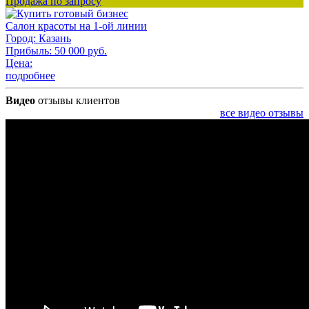
Продажа по запросу
Салон красоты на 1-ой линии
Город:
Казань
Прибыль:
50 000 руб.
Цена:
подробнее
Видео
отзывы клиентов
все видео отзывы