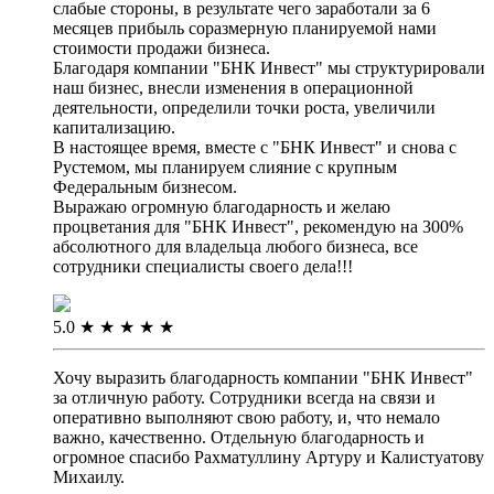
слабые стороны, в результате чего заработали за 6
месяцев прибыль соразмерную планируемой нами
стоимости продажи бизнеса.
Благодаря компании "БНК Инвест" мы структурировали
наш бизнес, внесли изменения в операционной
деятельности, определили точки роста, увеличили
капитализацию.
В настоящее время, вместе с "БНК Инвест" и снова с
Рустемом, мы планируем слияние с крупным
Федеральным бизнесом.
Выражаю огромную благодарность и желаю
процветания для "БНК Инвест", рекомендую на 300%
абсолютного для владельца любого бизнеса, все
сотрудники специалисты своего дела!!!
5.0
★
★
★
★
★
Хочу выразить благодарность компании "БНК Инвест"
за отличную работу. Сотрудники всегда на связи и
оперативно выполняют свою работу, и, что немало
важно, качественно. Отдельную благодарность и
огромное спасибо Рахматуллину Артуру и Калистуатову
Михаилу.