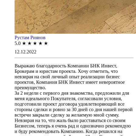
Рустам Риянов
5.0
★
★
★
★
★
12.12.2022
Выражаю благодарность Компании БНК Инвест,
Брокерам и юристам проекта. Хочу отметить, что
невзирая на свой личный опыт реализации бизнес
проектов, Компания БНК Инвест имеет невероятное
преимущество.
За 2 недели с первого дня знакомства, предложили для
меня идеального Покупателя, согласовали условия,
подготовили проект договора удовлетворяющий все
стороны сделки и ровно за 30 дней со дня нашей первой
встречи закрыли сделку за желаемую мной сумму.
Невзирая на то, что жаль было расставаться со своим
Бизнесом, теперь я очень рад и однозначно рекомендую
и буду рекомендовать Компанию. Когда решился на