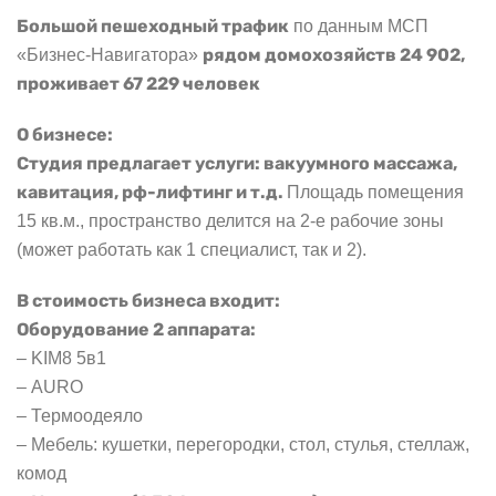
Большой пешеходный трафик
по данным МСП
рядом домохозяйств 24 902,
«Бизнес-Навигатора»
проживает 67 229 человек
О бизнесе:
Студия предлагает услуги: вакуумного массажа,
кавитация, рф-лифтинг и т.д.
Площадь помещения
15 кв.м., пространство делится на 2-е рабочие зоны
(может работать как 1 специалист, так и 2).
В стоимость бизнеса входит:
Оборудование 2 аппарата:
– KIM8 5в1
– AURO
– Термоодеяло
– Мебель: кушетки, перегородки, стол, стулья, стеллаж,
комод