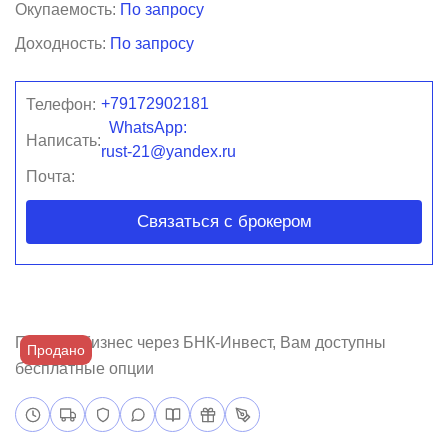
Окупаемость:
По запросу
Доходность:
По запросу
+79172902181
Телефон:
WhatsApp:
Написать:
rust-21@yandex.ru
Почта:
Связаться с брокером
Покупая бизнес через БНК-Инвест, Вам доступны
Продано
бесплатные опции