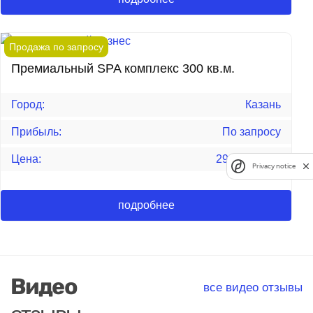
Продажа по запросу
Премиальный SPA комплекс 300 кв.м.
Город:
Казань
Прибыль:
По запросу
Цена:
29 990 000
₽
Privacy notice
подробнее
Видео
все видео отзывы