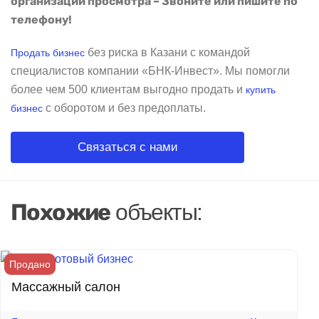
организации просмотра – Звоните или пишите по
телефону!
без риска в Казани с командой
Продать бизнес
специалистов компании «БНК-Инвест». Мы помогли
более чем 500 клиентам выгодно продать и
купить
с оборотом и без предоплаты.
бизнес
Связаться с нами
Похожие
объекты:
Продано
Массажный салон