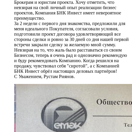
Брокерам и юристам проекта. Хочу отметить, что
невзирая на свой личный опыт реализации бизнес
проектов, Компания БНК Инвест имеет невероятное
преимущество.
За 2 недели с первого дня знакомства, предложили для
меня идеального Покупателя, согласовали условия,
подготовили проект договора удовлетворяющий все
стороны сделки и ровно за 30 дней со дня нашей первой
встречи закрыли сделку за желаемую мной сумму.
Невзирая на то, что жаль было расставаться со своим
Бизнесом, теперь я очень рад и однозначно рекомендую
и буду рекомендовать Компанию. Когда решился на
продажу, чувствовал себя "сиротой", а с Компанией
БНК Инвест обрёл настоящих деловых партнёров!
С Уважением, Рустам Риянов.