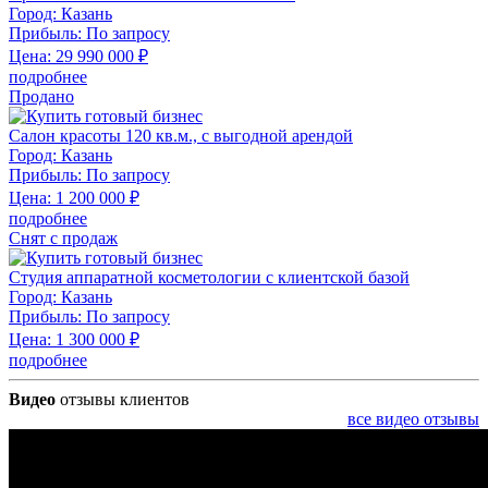
Город:
Казань
Прибыль:
По запросу
Цена:
29 990 000
₽
подробнее
Продано
Салон красоты 120 кв.м., с выгодной арендой
Город:
Казань
Прибыль:
По запросу
Цена:
1 200 000
₽
подробнее
Снят с продаж
Студия аппаратной косметологии с клиентской базой
Город:
Казань
Прибыль:
По запросу
Цена:
1 300 000
₽
подробнее
Видео
отзывы клиентов
все видео отзывы