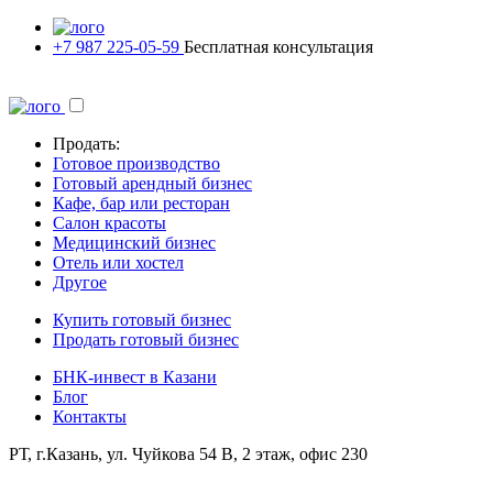
+7 987 225-05-59
Бесплатная консультация
Продать:
Готовое производство
Готовый арендный бизнес
Кафе, бар или ресторан
Салон красоты
Медицинский бизнес
Отель или хостел
Другое
Купить готовый бизнес
Продать готовый бизнес
БНК-инвест в Казани
Блог
Контакты
РТ, г.Казань, ул. Чуйкова 54 В, 2 этаж, офис 230