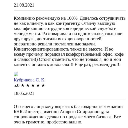
21.08.2021
Компанию рекомендую на 100%. Довелось сотрудничать
не как клиенту, а как контрагенту. Отмечу высокую
квалификацию сотрудников юридической службы и
менеджмента. Разговаривали на одном языке, слышали
друг друга, достигали всех договоренностей,
оперативно решали поставленные задачи.
Клиентоориентированность также на высоте. И ко
всему прочему, порадовал комфортабельный офис, кофе
и сладости!) Стоит отметить, что не только я, но и мои
клиенты остались довольны!!! Еще раз, рекомендую!!!
Кубрикова С. К.
5.0
★
★
★
★
★
18.05.2021
От своего лица хочу выразить благодарность компании
БНК-Инвест, а именно Андрею Спиридонову, за
сопровождение сделки по продаже моего бизнеса. Все
очень грамотно, профессионально.