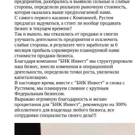
предприятия, разобрались и выявили сильные и слабые
стороны, определили реальную рыночную стоимость,
которая оказалась выше предполагаемой нами.
С самого первого касания с Компанией, Рустем
предлагал задуматься, а стоит ли вообще продавать
бизнес в текущем времени?
Так и вышло, мы отказались от продажи и смогли
улучшить деятельность предприятия и исключить
слабые стороны, в результате чего заработали за 6
месяцев прибыль соразмерную планируемой нами
стоимости продажи бизнеса.
Благодаря компании "БНК Инвест" мы структурировали
наш бизнес, внесли изменения в операционной
деятельности, определили точки роста, увеличили
капитализацию.
В настоящее время, вместе с "БНК Инвест" и снова с
Рустемом, мы планируем слияние с крупным
Федеральным бизнесом.
Выражаю огромную благодарность и желаю
процветания для "БНК Инвест", рекомендую на 300%
абсолютного для владельца любого бизнеса, все
сотрудники специалисты своего дела!!!