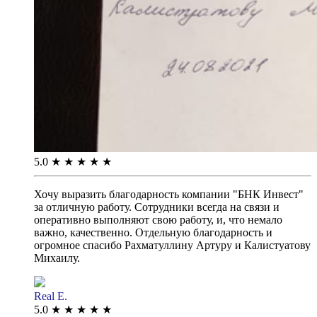
5.0
★
★
★
★
★
Хочу выразить благодарность компании "БНК Инвест"
за отличную работу. Сотрудники всегда на связи и
оперативно выполняют свою работу, и, что немало
важно, качественно. Отдельную благодарность и
огромное спасибо Рахматуллину Артуру и Калистуатову
Михаилу.
Real E.
5.0
★
★
★
★
★