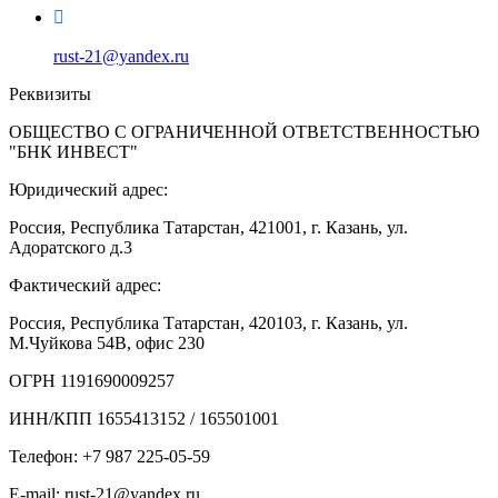
rust-21@yandex.ru
Реквизиты
ОБЩЕСТВО С ОГРАНИЧЕННОЙ ОТВЕТСТВЕННОСТЬЮ
"БНК ИНВЕСТ"
Юридический адрес:
Россия, Республика Татарстан, 421001, г. Казань, ул.
Адоратского д.3
Фактический адрес:
Россия, Республика Татарстан, 420103, г. Казань, ул.
М.Чуйкова 54В, офис 230
ОГРН 1191690009257
ИНН/КПП 1655413152 / 165501001
Телефон: +7 987 225-05-59
E-mail: rust-21@yandex.ru