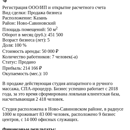
Регистрация ООО/ИП и открытие расчетного счета
Вид сделки:
Продажа бизнеса
Расположение:
Казань
Район:
Ново-Савиновский
2
Площадь помещений:
50 м
Оборот в месяц (руб.):
451 500
Возраст бизнеса (лет):
5
Доля:
100 %
Стоимость аренды:
50 000 ₽
Количество работников:
7 человек(-а)
Статус:
Продано
Прибыль:
214 166 ₽
Окупаемость (мес.):
10
В продаже действующая студия аппаратного и ручного
массажа, СПА-процедур. Бизнес успешно работает с 2018
года, за это время сформирована лояльная клиентская база,
насчитывающая 2 418 человек.
Студия расположена в Ново-Савиновском районе, в радиусе
1000 м проживает 83 000 человек, расположено 9 бизнес
центров, с 14 000 офисных служащих.
Финансовые результаты: