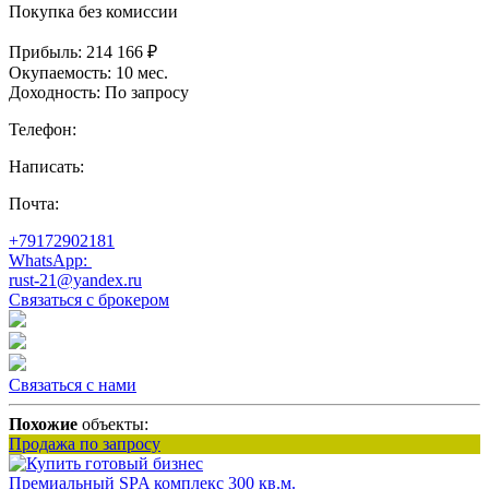
Покупка без комиссии
Прибыль:
214 166 ₽
Окупаемость:
10 мес.
Доходность:
По запросу
Телефон:
Написать:
Почта:
+79172902181
WhatsApp:
rust-21@yandex.ru
Связаться с брокером
Связаться с нами
Похожие
объекты:
Продажа по запросу
Премиальный SPA комплекс 300 кв.м.