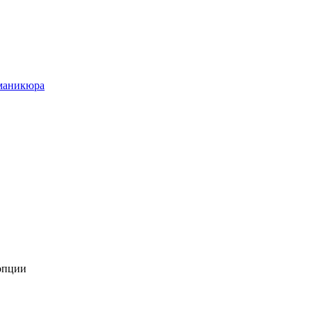
маникюра
опции