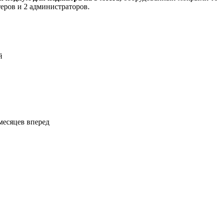
еров и 2 администраторов.
й
месяцев вперед