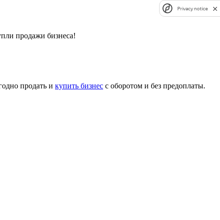
Privacy notice
упли продажи бизнеса!
годно продать и
купить бизнес
с оборотом и без предоплаты.