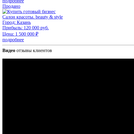
подробнее
Продано
Салон красоты. beauty & style
Город:
Казань
Прибыль:
120 000 руб.
Цена:
1 500 000
₽
подробнее
Видео
отзывы клиентов