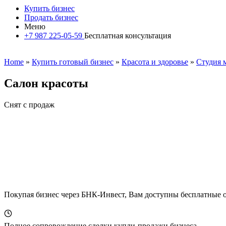
Купить бизнес
Продать бизнес
Меню
+7 987 225-05-59
Бесплатная консультация
Home
»
Купить готовый бизнес
»
Красота и здоровье
»
Студия 
Салон красоты
Снят с продаж
Покупая бизнес через БНК-Инвест, Вам доступны бесплатные 
Полное сопровождение сделки купли-продажи бизнеса