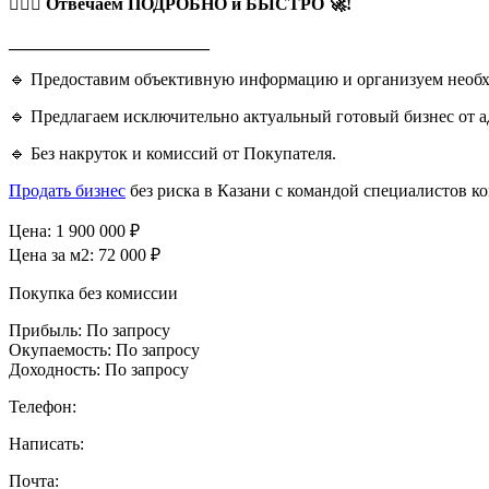
🧏🏻‍♂️ Отвечаем ПОДРОБНО и БЫСТРО 🚀!
_______________________
🔹 Предоставим объективную информацию и организуем необход
🔹 Предлагаем исключительно актуальный готовый бизнес от а
🔹 Без накруток и комиссий от Покупателя.
Продать бизнес
без риска в Казани с командой специалистов 
Цена:
1 900 000
₽
Цена за м2:
72 000 ₽
Покупка без комиссии
Прибыль:
По запросу
Окупаемость:
По запросу
Доходность:
По запросу
Телефон:
Написать:
Почта: