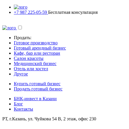
+7 987 225-05-59
Бесплатная консультация
Продать:
Готовое производство
Готовый арендный бизнес
Кафе, бар или ресторан
Салон красоты
Медицинский бизнес
Отель или хостел
Другое
Купить готовый бизнес
Продать готовый бизнес
БНК-инвест в Казани
Блог
Контакты
РТ, г.Казань, ул. Чуйкова 54 В, 2 этаж, офис 230