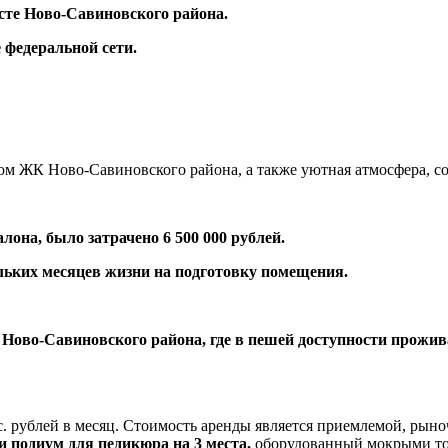
те Ново-Савиновского района.
 федеральной сети.
ом ЖК Ново-Савиновского района, а также уютная атмосфера, со
лона, было затрачено 6 500 000 рублей.
ольких месяцев жизни на подготовку помещения.
ово-Савиновского района, где в пешей доступности проживае
. рублей в месяц. Стоимость аренды является приемлемой, рыно
и подиум для педикюра на 3 места,
оборудованный мокрыми точ