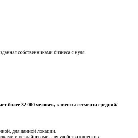
зданная собственниками бизнеса с нуля.
т более 32 000 человек, клиенты сегмента средний/
чной, для данной локации.
ками и реклайнерами, для удобства клиентов.