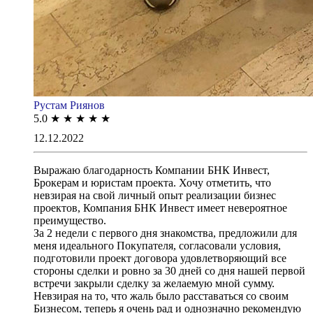
Рустам Риянов
5.0
★
★
★
★
★
12.12.2022
Выражаю благодарность Компании БНК Инвест,
Брокерам и юристам проекта. Хочу отметить, что
невзирая на свой личный опыт реализации бизнес
проектов, Компания БНК Инвест имеет невероятное
преимущество.
За 2 недели с первого дня знакомства, предложили для
меня идеального Покупателя, согласовали условия,
подготовили проект договора удовлетворяющий все
стороны сделки и ровно за 30 дней со дня нашей первой
встречи закрыли сделку за желаемую мной сумму.
Невзирая на то, что жаль было расставаться со своим
Бизнесом, теперь я очень рад и однозначно рекомендую