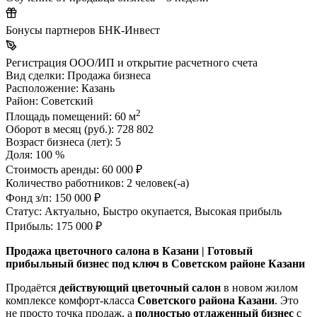
Бонусы партнеров БНК-Инвест
Регистрация ООО/ИП и открытие расчетного счета
Вид сделки:
Продажа бизнеса
Расположение:
Казань
Район:
Советский
2
Площадь помещений:
60 м
Оборот в месяц (руб.):
728 802
Возраст бизнеса (лет):
5
Доля:
100 %
Стоимость аренды:
60 000 ₽
Количество работников:
2 человек(-а)
Фонд з/п:
150 000 ₽
Статус:
Актуально, Быстро окупается, Высокая прибыль
Прибыль:
175 000 ₽
Продажа цветочного салона в Казани | Готовый
прибыльный бизнес под ключ в Советском районе Казани
Продаётся
действующий цветочный салон
в новом жилом
комплексе комфорт-класса
Советского района Казани
. Это
не просто точка продаж, а
полностью отлаженный бизнес
с