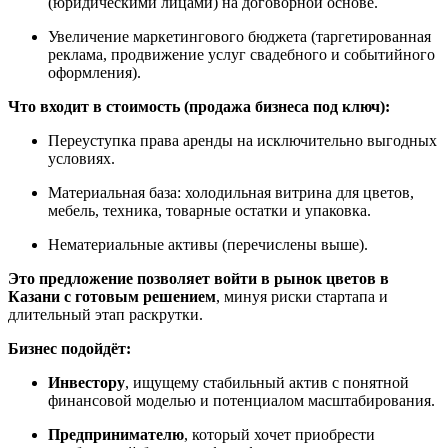
(юридическими лицами) на договорной основе.
Увеличение маркетингового бюджета (таргетированная
реклама, продвижение услуг свадебного и событийного
оформления).
Что входит в стоимость (продажа бизнеса под ключ):
Переуступка права аренды на исключительно выгодных
условиях.
Материальная база: холодильная витрина для цветов,
мебель, техника, товарные остатки и упаковка.
Нематериальные активы (перечислены выше).
Это предложение позволяет войти в рынок цветов в
Казани с
готовым решением
, минуя риски стартапа и
длительный этап раскрутки.
Бизнес подойдёт:
Инвестору
, ищущему стабильный актив с понятной
финансовой моделью и потенциалом масштабирования.
Предпринимателю
, который хочет приобрести