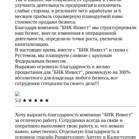
улучшить деятельность предприятия и исключить
слабые стороны, в результате чего заработали за 6
месяцев прибыль соразмерную планируемой нами
стоимости продажи бизнеса.
Благодаря компании "БНК Инвест" мы структурировали
наш бизнес, внесли изменения в операционной
деятельности, определили точки роста, увеличили
капитализацию.
В настоящее время, вместе с "БНК Инвест" и снова с
Рустемом, мы планируем слияние с крупным
Федеральным бизнесом.
Выражаю огромную благодарность и желаю
процветания для "БНК Инвест", рекомендую на 300%
абсолютного для владельца любого бизнеса, все
сотрудники специалисты своего дела!!!
5.0
★
★
★
★
★
Хочу выразить благодарность компании "БНК Инвест"
за отличную работу. Сотрудники всегда на связи и
оперативно выполняют свою работу, и, что немало
важно, качественно. Отдельную благодарность и
огромное спасибо Рахматуллину Артуру и Калистуатову