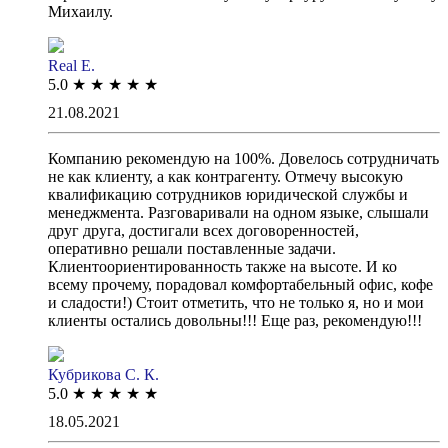
Михаилу.
Real E.
5.0
★
★
★
★
★
21.08.2021
Компанию рекомендую на 100%. Довелось сотрудничать
не как клиенту, а как контрагенту. Отмечу высокую
квалификацию сотрудников юридической службы и
менеджмента. Разговаривали на одном языке, слышали
друг друга, достигали всех договоренностей,
оперативно решали поставленные задачи.
Клиентоориентированность также на высоте. И ко
всему прочему, порадовал комфортабельный офис, кофе
и сладости!) Стоит отметить, что не только я, но и мои
клиенты остались довольны!!! Еще раз, рекомендую!!!
Кубрикова С. К.
5.0
★
★
★
★
★
18.05.2021