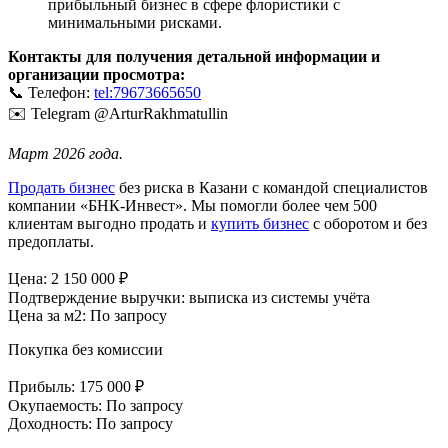
прибыльный бизнес в сфере флористики с
минимальными рисками.
Контакты для получения детальной информации и
организации просмотра:
📞 Телефон:
tel:79673665650
✉️ Telegram @ArturRakhmatullin
Март 2026 года.
Продать бизнес
без риска в Казани с командой специалистов
компании «БНК-Инвест». Мы помогли более чем 500
клиентам выгодно продать и
купить бизнес
с оборотом и без
предоплаты.
Цена:
2 150 000
₽
Подтверждение выручки:
выписка из системы учёта
Цена за м2:
По запросу
Покупка без комиссии
Прибыль:
175 000 ₽
Окупаемость:
По запросу
Доходность:
По запросу