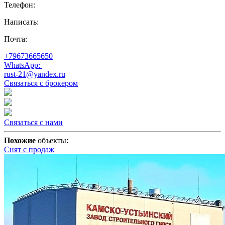
Телефон:
Написать:
Почта:
+79673665650
WhatsApp:
rust-21@yandex.ru
Связаться с брокером
Связаться с нами
Похожие
объекты:
Снят с продаж