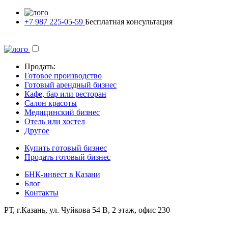
+7 987 225-05-59
Бесплатная консультация
Продать:
Готовое производство
Готовый арендный бизнес
Кафе, бар или ресторан
Салон красоты
Медицинский бизнес
Отель или хостел
Другое
Купить готовый бизнес
Продать готовый бизнес
БНК-инвест в Казани
Блог
Контакты
РТ, г.Казань, ул. Чуйкова 54 В, 2 этаж, офис 230