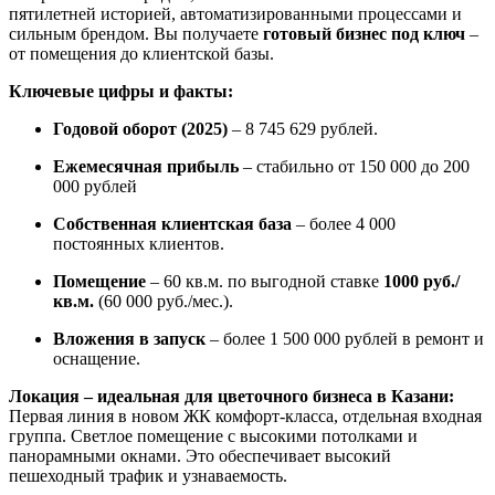
пятилетней историей, автоматизированными процессами и
сильным брендом. Вы получаете
готовый бизнес под ключ
–
от помещения до клиентской базы.
Ключевые цифры и факты:
Годовой оборот (2025)
– 8 745 629 рублей.
Ежемесячная прибыль
– стабильно от 150 000 до 200
000 рублей
Собственная клиентская база
– более 4 000
постоянных клиентов.
Помещение
– 60 кв.м. по выгодной ставке
1000 руб./
кв.м.
(60 000 руб./мес.).
Вложения в запуск
– более 1 500 000 рублей в ремонт и
оснащение.
Локация – идеальная для цветочного бизнеса в Казани:
Первая линия в новом ЖК комфорт-класса, отдельная входная
группа. Светлое помещение с высокими потолками и
панорамными окнами. Это обеспечивает высокий
пешеходный трафик и узнаваемость.