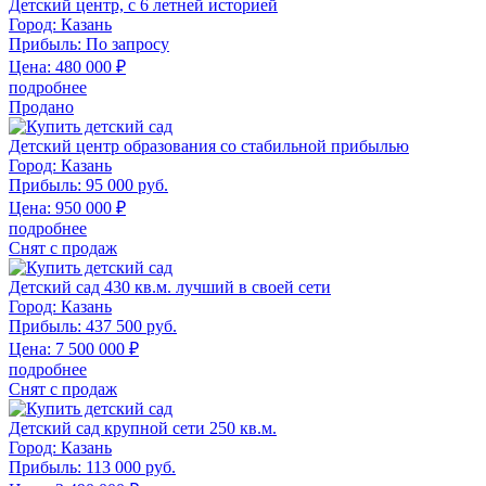
Детский центр, с 6 летней историей
Город:
Казань
Прибыль:
По запросу
Цена:
480 000
₽
подробнее
Продано
Детский центр образования со стабильной прибылью
Город:
Казань
Прибыль:
95 000 руб.
Цена:
950 000
₽
подробнее
Снят с продаж
Детский сад 430 кв.м. лучший в своей сети
Город:
Казань
Прибыль:
437 500 руб.
Цена:
7 500 000
₽
подробнее
Снят с продаж
Детский сад крупной сети 250 кв.м.
Город:
Казань
Прибыль:
113 000 руб.