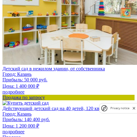
Детский сад в нежилом здании, от собственника
Город:
Казань
Прибыль:
50 000 руб.
Цена:
1 400 000
₽
подробнее
Продажа по запросу
Действующий детский сад на 40 детей, 120 кв.м.
Privacy notice
Город:
Казань
Прибыль:
140 400 руб.
Цена:
1 200 000
₽
подробнее