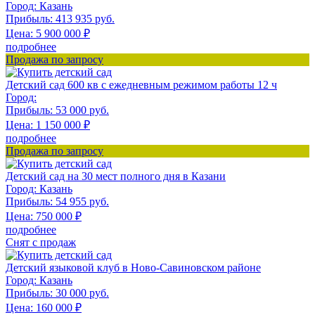
Город:
Казань
Прибыль:
413 935 руб.
Цена:
5 900 000
₽
подробнее
Продажа по запросу
Детский сад 600 кв с ежедневным режимом работы 12 ч
Город:
Прибыль:
53 000 руб.
Цена:
1 150 000
₽
подробнее
Продажа по запросу
Детский сад на 30 мест полного дня в Казани
Город:
Казань
Прибыль:
54 955 руб.
Цена:
750 000
₽
подробнее
Снят с продаж
Детский языковой клуб в Ново-Савиновском районе
Город:
Казань
Прибыль:
30 000 руб.
Цена:
160 000
₽