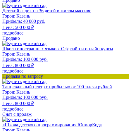
Продано
Детский садик на 36 детей в жилом массиве
Город:
Казань
Прибыль:
40 000 руб.
Цена:
500 000
₽
подробнее
Продано
Школа иностранных языков. Оффлайн и онлайн курсы
Город:
Казань
Прибыль:
100 000 руб.
Цена:
800 000
₽
подробнее
Продажа по запросу
Танцевальный центр с прибылью от 100 тысяч рублей
Город:
Казань
Прибыль:
100 000 руб.
Цена:
800 000
₽
подробнее
Снят с продаж
«Школа детского программирования ЮниорКод»
Город:
Казань