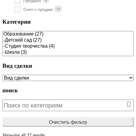
Продано
8
Снят с продаж
13
Категории
Вид сделки
поиск
Очистить фильтр
Showing all 27 results