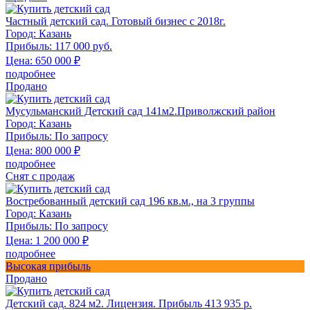
Частный детский сад. Готовый бизнес с 2018г.
Город:
Казань
Прибыль:
117 000 руб.
Цена:
650 000
₽
подробнее
Продано
Мусульманский Детский сад 141м2.Приволжский район
Город:
Казань
Прибыль:
По запросу
Цена:
800 000
₽
подробнее
Снят с продаж
Востребованный детский сад 196 кв.м., на 3 группы
Город:
Казань
Прибыль:
По запросу
Цена:
1 200 000
₽
подробнее
Высокая прибыль
Продано
Детский сад. 824 м2. Лицензия. Прибыль 413 935 р.