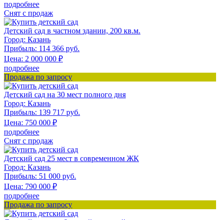
подробнее
Снят с продаж
Детский сад в частном здании, 200 кв.м.
Город:
Казань
Прибыль:
114 366 руб.
Цена:
2 000 000
₽
подробнее
Продажа по запросу
Детский сад на 30 мест полного дня
Город:
Казань
Прибыль:
139 717 руб.
Цена:
750 000
₽
подробнее
Снят с продаж
Детский сад 25 мест в современном ЖК
Город:
Казань
Прибыль:
51 000 руб.
Цена:
790 000
₽
подробнее
Продажа по запросу