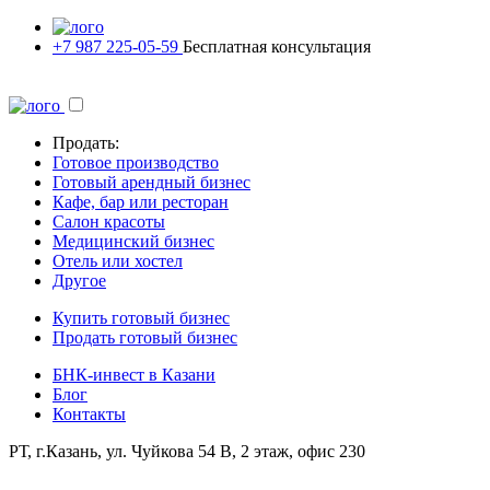
+7 987 225-05-59
Бесплатная консультация
Продать:
Готовое производство
Готовый арендный бизнес
Кафе, бар или ресторан
Салон красоты
Медицинский бизнес
Отель или хостел
Другое
Купить готовый бизнес
Продать готовый бизнес
БНК-инвест в Казани
Блог
Контакты
РТ, г.Казань, ул. Чуйкова 54 В, 2 этаж, офис 230