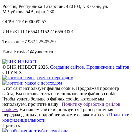
Россия, Республика Татарстан, 420103, г. Казань, ул.
М.Чуйкова 54В, офис 230
ОГРН 1191690009257
ИНН/КПП 1655413152 / 165501001
Телефон: +7 987 225-05-59
E-mail: rust-21@yandex.ru
© БНК ИНВЕСТ 2026.
Создание сайтов.
Продвижение сайтов
CITYNIX
Этот сайт использует файлы cookie. Продолжая просмотр
сайта, Вы соглашаетесь на использование файлов cookie.
Чтобы узнать больше о файлах cookie, которые мы
используем, прочтите нашу
«Политику обработки файлов
cookie».
На нашем сайте используется Трансграничная
передача данных, подробнее можете ознакомиться в
Политике
конфиденциальности
Принять