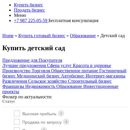
Купить бизнес
Продать бизнес
Меню
+7 987 225-05-59
Бесплатная консультация
Home
»
Купить готовый бизнес
»
Образование
» Детский сад
Купить детский сад
Предложение для Покупателя
Лучшие предложения
Сфера услуг
Красота и здоровье
Производство
Торговля
Общественное питание
Гостиничный
бизнес
Медицинский бизнес
Автобизнес
Интернет-магазины
Развлечения
Сельское хозяйство
Строительный бизнес
Франшизы
Недвижимость
Образование
Инвестиционные
проекты
Фильтр по актуальности:
Статус
Высокая прибыль
1
Продажа по запросу
6