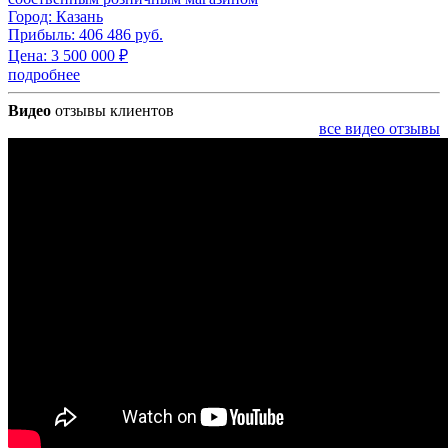
Город:
Казань
Прибыль:
406 486 руб.
Цена:
3 500 000
₽
подробнее
Видео
отзывы клиентов
все видео отзывы