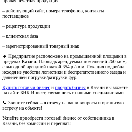
прочая печатная продукция
– действующий сайт, номера телефонов, контакты
поставщиков
– рецептура продукции
– клиентская база
– зарегистрированный товарный знак
🔹
Предприятие расположено на промышленной площадки в
пределах Казани. Площадь арендуемых помещений 260 кв.м,
с выгодной арендной платой 354 р./кв.м. Локация подробна
исходя из удобства логистики и беспрепятственного заезда и
дальнейшей погрузки/разгрузки фур.
Купить готовый бизнес
и
продать бизнес
в Казани вы можете
на сайте БНК Инвест, связавшись с нашими специалистами.
📞 Звоните сейчас – я отвечу на ваши вопросы и организую
встречу на объекте!
Успейте приобрести готовый бизнес от собственника в
Казани, без комиссий и переплат!