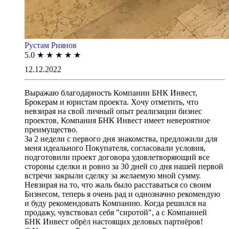
Рустам Риянов
5.0
★
★
★
★
★
12.12.2022
Выражаю благодарность Компании БНК Инвест,
Брокерам и юристам проекта. Хочу отметить, что
невзирая на свой личный опыт реализации бизнес
проектов, Компания БНК Инвест имеет невероятное
преимущество.
За 2 недели с первого дня знакомства, предложили для
меня идеального Покупателя, согласовали условия,
подготовили проект договора удовлетворяющий все
стороны сделки и ровно за 30 дней со дня нашей первой
встречи закрыли сделку за желаемую мной сумму.
Невзирая на то, что жаль было расставаться со своим
Бизнесом, теперь я очень рад и однозначно рекомендую
и буду рекомендовать Компанию. Когда решился на
продажу, чувствовал себя "сиротой", а с Компанией
БНК Инвест обрёл настоящих деловых партнёров!