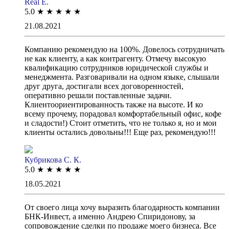
Real E.
5.0
★
★
★
★
★
21.08.2021
Компанию рекомендую на 100%. Довелось сотрудничать
не как клиенту, а как контрагенту. Отмечу высокую
квалификацию сотрудников юридической службы и
менеджмента. Разговаривали на одном языке, слышали
друг друга, достигали всех договоренностей,
оперативно решали поставленные задачи.
Клиентоориентированность также на высоте. И ко
всему прочему, порадовал комфортабельный офис, кофе
и сладости!) Стоит отметить, что не только я, но и мои
клиенты остались довольны!!! Еще раз, рекомендую!!!
Кубрикова С. К.
5.0
★
★
★
★
★
18.05.2021
От своего лица хочу выразить благодарность компании
БНК-Инвест, а именно Андрею Спиридонову, за
сопровождение сделки по продаже моего бизнеса. Все