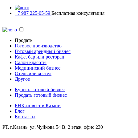
+7 987 225-05-59
Бесплатная консультация
Продать:
Готовое производство
Готовый арендный бизнес
Кафе, бар или ресторан
Салон красоты
Медицинский бизнес
Отель или хостел
Другое
Купить готовый бизнес
Продать готовый бизнес
БНК-инвест в Казани
Блог
Контакты
РТ, г.Казань, ул. Чуйкова 54 В, 2 этаж, офис 230