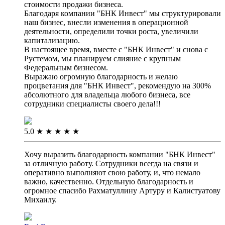
стоимости продажи бизнеса.
Благодаря компании "БНК Инвест" мы структурировали
наш бизнес, внесли изменения в операционной
деятельности, определили точки роста, увеличили
капитализацию.
В настоящее время, вместе с "БНК Инвест" и снова с
Рустемом, мы планируем слияние с крупным
Федеральным бизнесом.
Выражаю огромную благодарность и желаю
процветания для "БНК Инвест", рекомендую на 300%
абсолютного для владельца любого бизнеса, все
сотрудники специалисты своего дела!!!
5.0
★
★
★
★
★
Хочу выразить благодарность компании "БНК Инвест"
за отличную работу. Сотрудники всегда на связи и
оперативно выполняют свою работу, и, что немало
важно, качественно. Отдельную благодарность и
огромное спасибо Рахматуллину Артуру и Калистуатову
Михаилу.