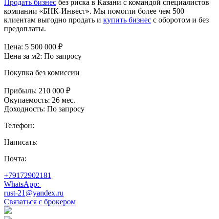
Продать бизнес
без риска в Казани с командой специалистов
компании «БНК-Инвест». Мы помогли более чем 500
клиентам выгодно продать и
купить бизнес
с оборотом и без
предоплаты.
Цена:
5 500 000
₽
Цена за м2:
По запросу
Покупка без комиссии
Прибыль:
210 000 ₽
Окупаемость:
26 мес.
Доходность:
По запросу
Телефон:
Написать:
Почта:
+79172902181
WhatsApp:
rust-21@yandex.ru
Связаться с брокером