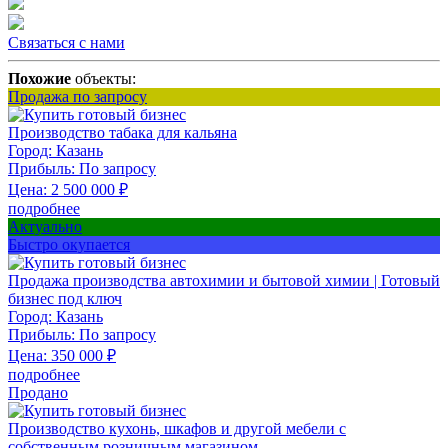
Связаться с нами
Похожие
объекты:
Продажа по запросу
Производство табака для кальяна
Город:
Казань
Прибыль:
По запросу
Цена:
2 500 000
₽
подробнее
Актуально
Быстро окупается
Продажа производства автохимии и бытовой химии | Готовый
бизнес под ключ
Город:
Казань
Прибыль:
По запросу
Цена:
350 000
₽
подробнее
Продано
Производство кухонь, шкафов и другой мебели с
собственным розничным магазином