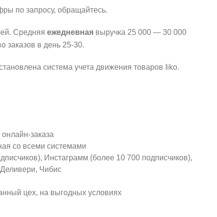
ры по запросу, обращайтесь.
блей. Средняя
ежедневная
выручка 25 000 — 30 000
о заказов в день 25-30.
тановлена система учета движения товаров Iiko.
 онлайн-заказа
ная со всеми системами
одписчиков), Инстаграмм (более 10 700 подписчиков),
 Деливери, Чибис
нный цех, на выгодных условиях