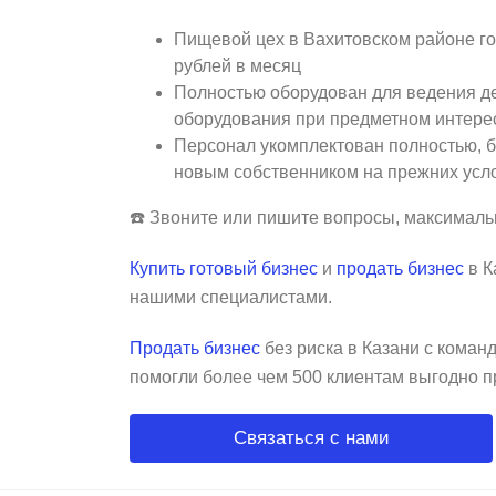
Пищевой цех в Вахитовском районе го
рублей в месяц
Полностью оборудован для ведения де
оборудования при предметном интерес
Персонал укомплектован полностью, б
новым собственником на прежних усл
☎️ Звоните или пишите вопросы, максимал
Купить готовый бизнес
и
продать бизнес
в К
нашими специалистами.
Продать бизнес
без риска в Казани с кома
помогли более чем 500 клиентам выгодно п
Связаться с нами