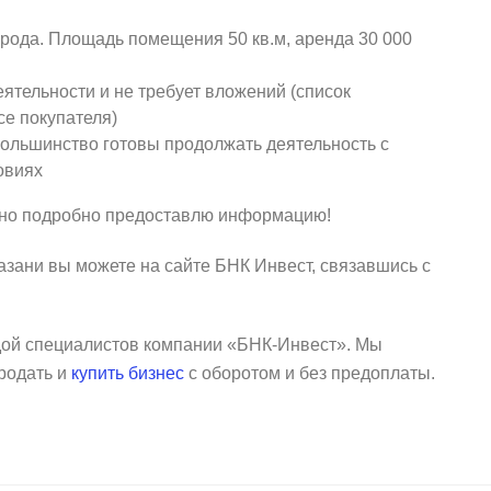
рода. Площадь помещения 50 кв.м, аренда 30 000
ятельности и не требует вложений (список
е покупателя)
ольшинство готовы продолжать деятельность с
овиях
ьно подробно предоставлю информацию!
азани вы можете на сайте БНК Инвест, связавшись с
ндой специалистов компании «БНК-Инвест». Мы
родать и
купить бизнес
с оборотом и без предоплаты.