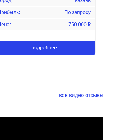
ород:
Казань
Прибыль:
По запросу
Цена:
750 000
₽
подробнее
все видео отзывы