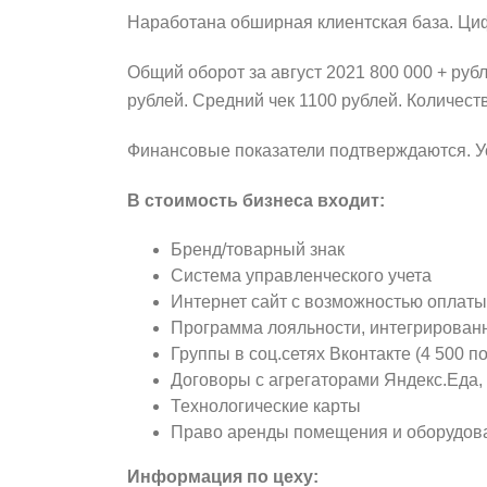
Наработана обширная клиентская база. Циф
Общий оборот за август 2021 800 000 + ру
рублей. Средний чек 1100 рублей. Количеств
Финансовые показатели подтверждаются. Ус
В стоимость бизнеса входит:
Бренд/товарный знак
Система управленческого учета
Интернет сайт с возможностью оплаты
Программа лояльности, интегрирован
Группы в соц.сетях Вконтакте (4 500 п
Договоры с агрегаторами Яндекс.Еда,
Технологические карты
Право аренды помещения и оборудова
Информация по цеху: