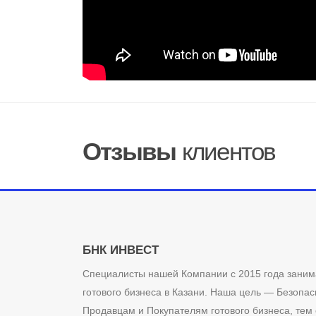
Отзывы
клиентов
БНК ИНВЕСТ
Специалисты нашей Компании с 2015 года заним
готового бизнеса в Казани. Наша цель — Безопас
Продавцам и Покупателям готового бизнеса, тем