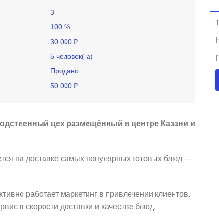
3
100 %
30 000 ₽
5 человек(-а)
Продано
50 000 ₽
одственный цех размещённый в центре Казани и
уется на доставке самых популярных готовых блюд —
ивно работает маркетинг в привлечении клиентов,
вис в скорости доставки и качестве блюд.