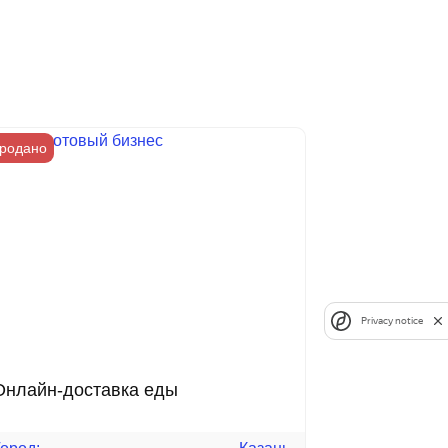
родано
Privacy notice
Онлайн-доставка еды