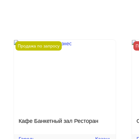
Продажа по запросу
П
Кафе Банкетный зал Ресторан