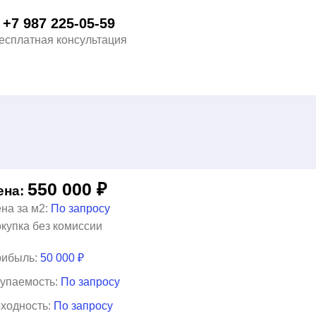
+7 987 225-05-59
есплатная консультация
550 000
₽
ена:
на за м2:
По запросу
купка без комиссии
ибыль:
50 000 ₽
упаемость:
По запросу
ходность:
По запросу