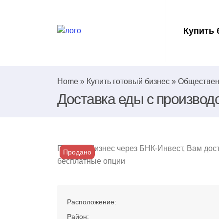
Купить 
Home
»
Купить готовый бизнес
»
Обществен
Доставка еды с производ
Покупая бизнес через БНК-Инвест, Вам дос
Продано
бесплатные опции
Расположение:
Район: