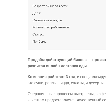
Возраст бизнеса (лет):
Доля:
Стоимость аренды:
Количество работников:
Статус:
Прибыль:
Продаём действующий бизнес — произв
развитая
онлайн доставка еды
.
Компания работает 3 год
, и специализир
это суши, роллы, пицца, салаты, и десерты.
Операционные процессы выстроены, эффект
клиентам предоставляется качественный сер