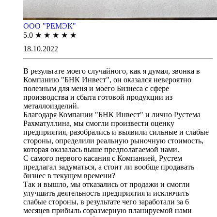
ООО "РЕМЭК"
5.0
★
★
★
★
★
18.10.2022
В результате моего случайного, как я думал, звонка в
Компанию "БНК Инвест", он оказался невероятно
полезным для меня и моего Бизнеса с сфере
производства и сбыта готовой продукции из
металлоизделий.
Благодаря Компании "БНК Инвест" и лично Рустема
Рахматуллина, мы смогли произвести оценку
предприятия, разобрались и выявили сильные и слабые
стороны, определили реальную рыночную стоимость,
которая оказалась выше предполагаемой нами.
С самого первого касания с Компанией, Рустем
предлагал задуматься, а стоит ли вообще продавать
бизнес в текущем времени?
Так и вышло, мы отказались от продажи и смогли
улучшить деятельность предприятия и исключить
слабые стороны, в результате чего заработали за 6
месяцев прибыль соразмерную планируемой нами