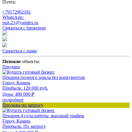
Почта:
+79172902181
WhatsApp:
rust-21@yandex.ru
Связаться с брокером
Связаться с нами
Похожие
объекты:
Продано
Пекарня полного цикла без конкурентов
Город:
Казань
Прибыль:
120 000 руб.
Цена:
480 000
₽
подробнее
Продажа по запросу
Пекарня 4 года работы, высокий трафик
Город:
Казань
Прибыль:
По запросу