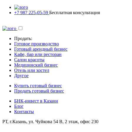
+7 987 225-05-59
Бесплатная консультация
Продать:
Готовое производство
Готовый арендный бизнес
Кафе, бар или ресторан
Салон красоты
Медицинский бизнес
Отель или хостел
Другое
Купить готовый бизнес
Продать готовый бизнес
БНК-инвест в Казани
Блог
Контакты
РТ, г.Казань, ул. Чуйкова 54 В, 2 этаж, офис 230