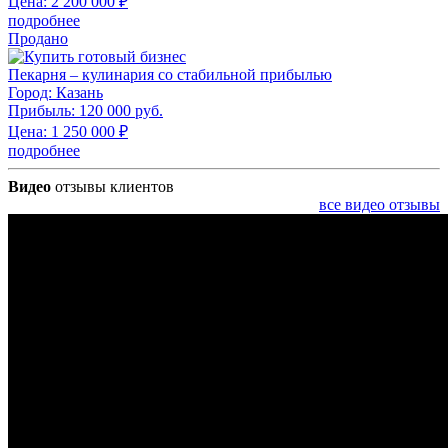
Цена:
2 200 000
₽
подробнее
Продано
Пекарня – кулинария со стабильной прибылью
Город:
Казань
Прибыль:
120 000 руб.
Цена:
1 250 000
₽
подробнее
Видео
отзывы клиентов
все видео отзывы