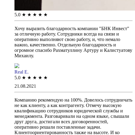
5.0
★
★
★
★
★
Хочу выразить благодарность компании "БНК Инвест"
за отличную работу. Сотрудники всегда на связи и
оперативно выполняют свою работу, и, что немало
важно, качественно. Отдельную благодарность и
огромное спасибо Рахматуллину Артуру и Калистуатову
Михаилу.
Real E.
5.0
★
★
★
★
★
21.08.2021
Компанию рекомендую на 100%. Довелось сотрудничать
не как клиенту, а как контрагенту. Отмечу высокую
квалификацию сотрудников юридической службы и
менеджмента. Разговаривали на одном языке, слышали
друг друга, достигали всех договоренностей,
оперативно решали поставленные задачи.
Клиентоориентированность также на высоте. И ко