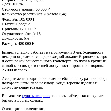
Доля:
100 %
Стоимость аренды:
60 000 ₽
Количество работников:
4 человек(-а)
Фонд з/п:
105 000 ₽
Статус:
Продано
Прибыль:
120 000 ₽
Окупаемость (мес.):
16
Доходность:
6%
Расходы:
480 000 ₽
Бизнес успешно работает на протяжении 3 лет. Успешность
пекарни определяется превосходной локацией, рядом с метро
и остановкой общественного транспорта, по пути в крупный
жилой массив, где в пешей доступности проживает порядка
25 000 человек.
Ассортимент пекарни включает в себя выпечку разного вида,
полуфабрикаты, первые блюда, кондитерские изделия и
сопутствующие товары.
Вы можете
купить пекарню
на нашем сайте, а также купить
бизнес в других сферах.
О локации и помещении: