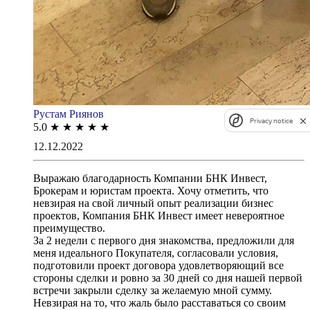
Рустам Риянов
Privacy notice
5.0
★
★
★
★
★
12.12.2022
Выражаю благодарность Компании БНК Инвест,
Брокерам и юристам проекта. Хочу отметить, что
невзирая на свой личный опыт реализации бизнес
проектов, Компания БНК Инвест имеет невероятное
преимущество.
За 2 недели с первого дня знакомства, предложили для
меня идеального Покупателя, согласовали условия,
подготовили проект договора удовлетворяющий все
стороны сделки и ровно за 30 дней со дня нашей первой
встречи закрыли сделку за желаемую мной сумму.
Невзирая на то, что жаль было расставаться со своим