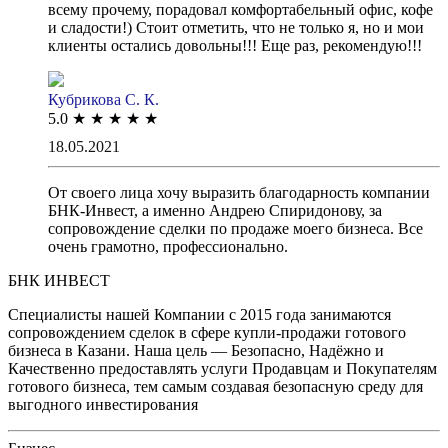
всему прочему, порадовал комфортабельный офис, кофе
и сладости!) Стоит отметить, что не только я, но и мои
клиенты остались довольны!!! Еще раз, рекомендую!!!
Кубрикова С. К.
5.0
★
★
★
★
★
18.05.2021
От своего лица хочу выразить благодарность компании
БНК-Инвест, а именно Андрею Спиридонову, за
сопровождение сделки по продаже моего бизнеса. Все
очень грамотно, профессионально.
БНК ИНВЕСТ
Специалисты нашей Компании с 2015 года занимаются
сопровождением сделок в сфере купли-продажи готового
бизнеса в Казани. Наша цель — Безопасно, Надёжно и
Качественно предоставлять услуги Продавцам и Покупателям
готового бизнеса, тем самым создавая безопасную среду для
выгодного инвестирования