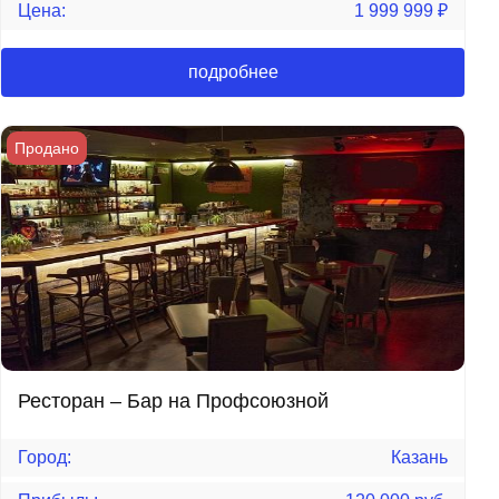
Цена:
1 999 999
₽
подробнее
Продано
Ресторан – Бар на Профсоюзной
Город:
Казань