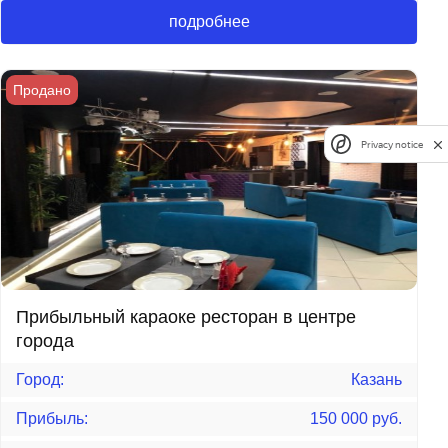
подробнее
Продано
Privacy notice
Прибыльный караоке ресторан в центре
города
Город:
Казань
Прибыль:
150 000 руб.