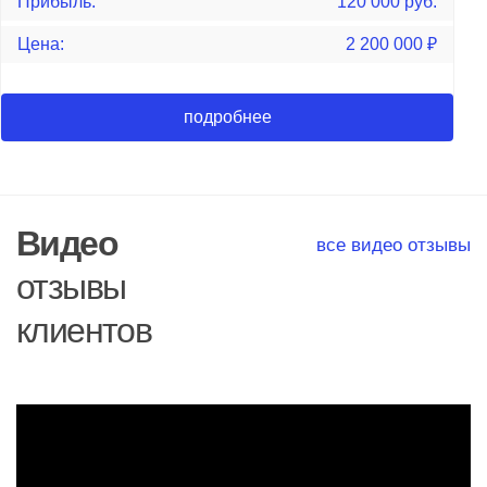
Прибыль:
120 000 руб.
Цена:
2 200 000
₽
подробнее
Видео
все видео отзывы
отзывы
клиентов