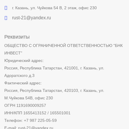
г. Казань, ул. Чуйкова 54 В, 2 этаж, офис 230
rust-21@yandex.ru
Реквизиты
ОБЩЕСТВО С ОГРАНИЧЕННОЙ ОТВЕТСТВЕННОСТЬЮ "БНК
ИНВЕСТ"
Юридический адрес:
Россия, Республика Татарстан, 421001, г. Казань, ул.
Адоратского д.3
Фактический адрес:
Россия, Республика Татарстан, 420103, г. Казань, ул.
М.Чуйкова 54В, офис 230
ОГРН 1191690009257
ИНН/КПП 1655413152 / 165501001
Телефон: +7 987 225-05-59
E-mail: rust-21@yandex.ru