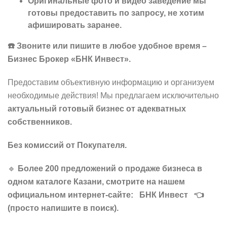
Оригинальные фото и видео заведение мы
готовы предоставить по запросу, не хотим
афишировать заранее.
☎️ Звоните
или
пишите
в
любое
удобное
время –
Бизнес
Брокер «БНК
Инвест».
Предоставим объективную информацию и организуем
необходимые действия! Мы предлагаем исключительно
актуальный
готовый бизнес от адекватных
собственников.
Без комиссий от Покупателя.
🔹
Более 200 предложений о продаже бизнеса в
одном каталоге Казани, смотрите на нашем
официальном интернет-сайте: БНК Инвест
👈
(просто напишите в поиск).