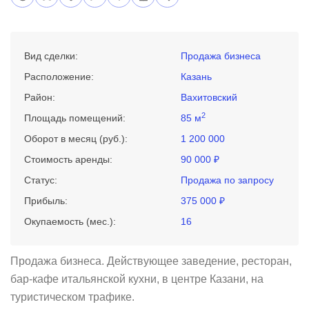
Вид сделки:
Продажа бизнеса
Расположение:
Казань
Район:
Вахитовский
2
Площадь помещений:
85 м
Оборот в месяц (руб.):
1 200 000
Стоимость аренды:
90 000 ₽
Статус:
Продажа по запросу
Прибыль:
375 000 ₽
Окупаемость (мес.):
16
Продажа бизнеса. Действующее заведение, ресторан,
бар-кафе итальянской кухни, в центре Казани, на
туристическом трафике.