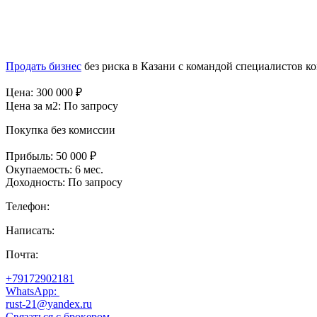
Продать бизнес
без риска в Казани с командой специалистов 
Цена:
300 000
₽
Цена за м2:
По запросу
Покупка без комиссии
Прибыль:
50 000 ₽
Окупаемость:
6 мес.
Доходность:
По запросу
Телефон:
Написать:
Почта:
+79172902181
WhatsApp:
rust-21@yandex.ru
Связаться с брокером