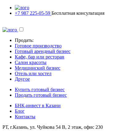
+7 987 225-05-59
Бесплатная консультация
Продать:
Готовое производство
Готовый арендный бизнес
Кафе, бар или ресторан
Салон красоты
Медицинский бизнес
Отель или хостел
Другое
Купить готовый бизнес
Продать готовый бизнес
БНК-инвест в Казани
Блог
Контакты
РТ, г.Казань, ул. Чуйкова 54 В, 2 этаж, офис 230