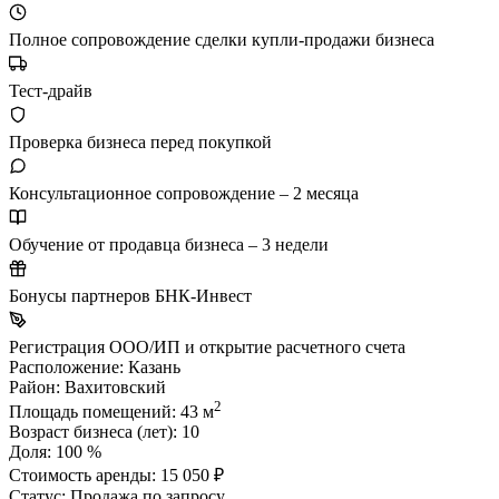
Полное сопровождение сделки купли-продажи бизнеса
Тест-драйв
Проверка бизнеса перед покупкой
Консультационное сопровождение – 2 месяца
Обучение от продавца бизнеса – 3 недели
Бонусы партнеров БНК-Инвест
Регистрация ООО/ИП и открытие расчетного счета
Расположение:
Казань
Район:
Вахитовский
2
Площадь помещений:
43 м
Возраст бизнеса (лет):
10
Доля:
100 %
Стоимость аренды:
15 050 ₽
Статус:
Продажа по запросу