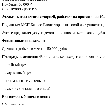
Прибыль:
50 000 ₽
Окупаемость (мес.):
6
Ателье с многолетней историей, работает на протяжении 10
По данным МСП Бизнес Навигатора в шаговой доступности про
Ателье предлагает услуги ремонта, пошива из меха, кожи, дубле
Финансовые показатели:
Средняя прибыль в месяц – 50 000 рублей
Площадь помещения
43 кв.м., ателье находится в цокольном
– швейный цех
– скорняжный цех
– приемная (примерочная)
– склад-кухня (для персонала)
В стоимость бизнеса входит:
Оборудование: