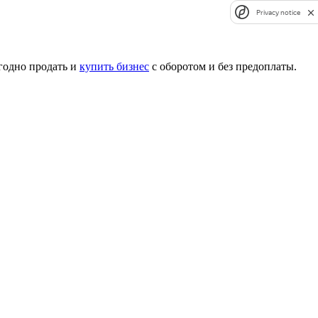
Privacy notice
годно продать и
купить бизнес
с оборотом и без предоплаты.