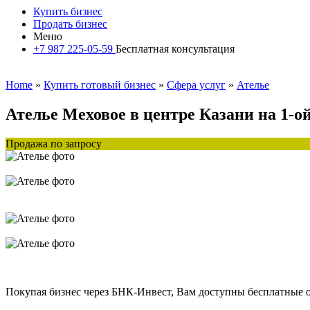
Купить бизнес
Продать бизнес
Меню
+7 987 225-05-59
Бесплатная консультация
Home
»
Купить готовый бизнес
»
Сфера услуг
»
Ателье
Ателье Меховое в центре Казани на 1-о
Продажа по запросу
Покупая бизнес через БНК-Инвест, Вам доступны бесплатные 