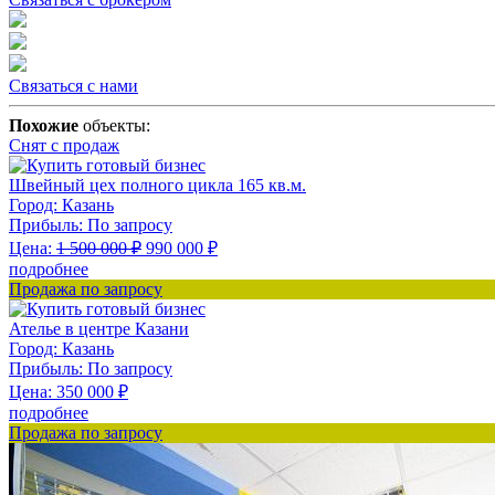
Связаться с нами
Похожие
объекты:
Снят с продаж
Швейный цех полного цикла 165 кв.м.
Город:
Казань
Прибыль:
По запросу
Цена:
1 500 000
₽
990 000
₽
подробнее
Продажа по запросу
Ателье в центре Казани
Город:
Казань
Прибыль:
По запросу
Цена:
350 000
₽
подробнее
Продажа по запросу