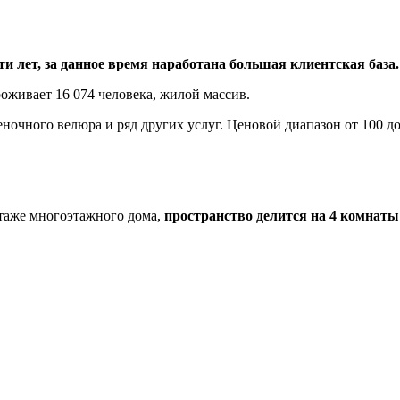
-ти лет, за данное время наработана большая клиентская баз
живает 16 074 человека, жилой массив.
ночного велюра и ряд других услуг. Ценовой диапазон от 100 до 
 этаже многоэтажного дома,
пространство делится на 4 комнаты