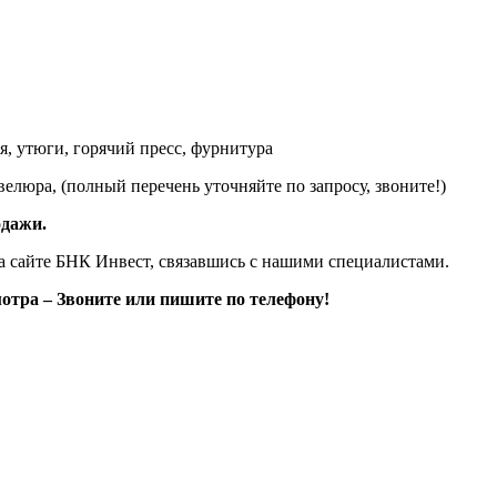
я, утюги, горячий пресс, фурнитура
елюра, (полный перечень уточняйте по запросу, звоните!)
одажи.
а сайте БНК Инвест, связавшись с нашими специалистами.
отра – Звоните или пишите по телефону!