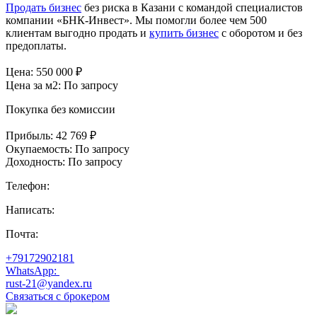
Продать бизнес
без риска в Казани с командой специалистов
компании «БНК-Инвест». Мы помогли более чем 500
клиентам выгодно продать и
купить бизнес
с оборотом и без
предоплаты.
Цена:
550 000
₽
Цена за м2:
По запросу
Покупка без комиссии
Прибыль:
42 769 ₽
Окупаемость:
По запросу
Доходность:
По запросу
Телефон:
Написать:
Почта:
+79172902181
WhatsApp:
rust-21@yandex.ru
Связаться с брокером