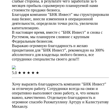
слабые стороны, в результате чего заработали за 6
месяцев прибыль соразмерную планируемой нами
стоимости продажи бизнеса.
Благодаря компании "БНК Инвест" мы структурировали
наш бизнес, внесли изменения в операционной
деятельности, определили точки роста, увеличили
капитализацию.
В настоящее время, вместе с "БНК Инвест" и снова с
Рустемом, мы планируем слияние с крупным
Федеральным бизнесом.
Выражаю огромную благодарность и желаю
процветания для "БНК Инвест", рекомендую на 300%
абсолютного для владельца любого бизнеса, все
сотрудники специалисты своего дела!!!
5.0
★
★
★
★
★
Хочу выразить благодарность компании "БНК Инвест"
за отличную работу. Сотрудники всегда на связи и
оперативно выполняют свою работу, и, что немало
важно, качественно. Отдельную благодарность и
огромное спасибо Рахматуллину Артуру и Калистуатову
Михаилу.