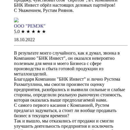
БНК Инвест обрёл настоящих деловых партнёров!
С Уважением, Рустам Риянов.
ООО "РЕМЭК"
5.0
★
★
★
★
★
18.10.2022
В результате моего случайного, как я думал, звонка в
Компанию "БНК Инвест", он оказался невероятно
полезным для меня и моего Бизнеса с сфере
производства и сбыта готовой продукции из
металлоизделий.
Благодаря Компании "БНК Инвест" и лично Рустема
Рахматуллина, мы смогли произвести оценку
предприятия, разобрались и выявили сильные и слабые
стороны, определили реальную рыночную стоимость,
которая оказалась выше предполагаемой нами.
С самого первого касания с Компанией, Рустем
предлагал задуматься, а стоит ли вообще продавать
бизнес в текущем времени?
Так и вышло, мы отказались от продажи и смогли
улучшить деятельность предприятия и исключить