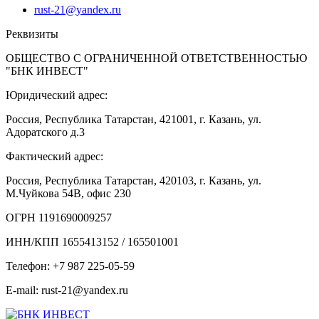
rust-21@yandex.ru
Реквизиты
ОБЩЕСТВО С ОГРАНИЧЕННОЙ ОТВЕТСТВЕННОСТЬЮ
"БНК ИНВЕСТ"
Юридический адрес:
Россия, Республика Татарстан, 421001, г. Казань, ул.
Адоратского д.3
Фактический адрес:
Россия, Республика Татарстан, 420103, г. Казань, ул.
М.Чуйкова 54В, офис 230
ОГРН 1191690009257
ИНН/КПП 1655413152 / 165501001
Телефон: +7 987 225-05-59
E-mail: rust-21@yandex.ru