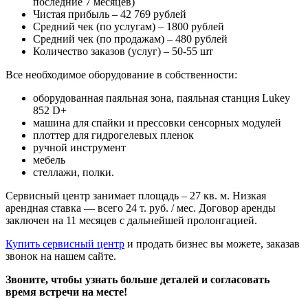
последние 7 месяцев)
Чистая прибыль – 42 769 рублей
Средний чек (по услугам) – 1800 рублей
Средний чек (по продажам) – 480 рублей
Количество заказов (услуг) – 50-55 шт
Все необходимое оборудование в собственности:
оборудованная паяльная зона, паяльная станция Lukey
852 D+
машина для спайки и прессовки сенсорных модулей
плоттер для гидрогелевых пленок
ручной инструмент
мебель
стеллажи, полки.
Сервисный центр занимает площадь – 27 кв. м. Низкая
арендная ставка — всего 24 т. руб. / мес. Договор аренды
заключен на 11 месяцев с дальнейшей пролонгацией.
Купить сервисный центр
и продать бизнес вы можете, заказав
звонок на нашем сайте.
Звоните, чтобы узнать больше деталей и согласовать
время встречи на месте!