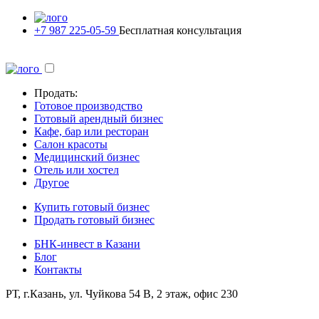
+7 987 225-05-59
Бесплатная консультация
Продать:
Готовое производство
Готовый арендный бизнес
Кафе, бар или ресторан
Салон красоты
Медицинский бизнес
Отель или хостел
Другое
Купить готовый бизнес
Продать готовый бизнес
БНК-инвест в Казани
Блог
Контакты
РТ, г.Казань, ул. Чуйкова 54 В, 2 этаж, офис 230