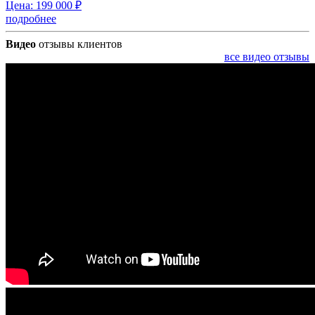
Цена:
199 000
₽
подробнее
Видео
отзывы клиентов
все видео отзывы