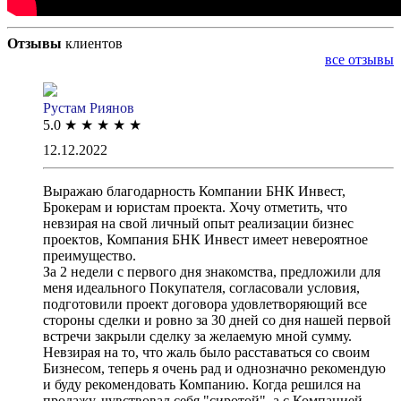
Отзывы
клиентов
все отзывы
Рустам Риянов
5.0
★
★
★
★
★
12.12.2022
Выражаю благодарность Компании БНК Инвест,
Брокерам и юристам проекта. Хочу отметить, что
невзирая на свой личный опыт реализации бизнес
проектов, Компания БНК Инвест имеет невероятное
преимущество.
За 2 недели с первого дня знакомства, предложили для
меня идеального Покупателя, согласовали условия,
подготовили проект договора удовлетворяющий все
стороны сделки и ровно за 30 дней со дня нашей первой
встречи закрыли сделку за желаемую мной сумму.
Невзирая на то, что жаль было расставаться со своим
Бизнесом, теперь я очень рад и однозначно рекомендую
и буду рекомендовать Компанию. Когда решился на
продажу, чувствовал себя "сиротой", а с Компанией