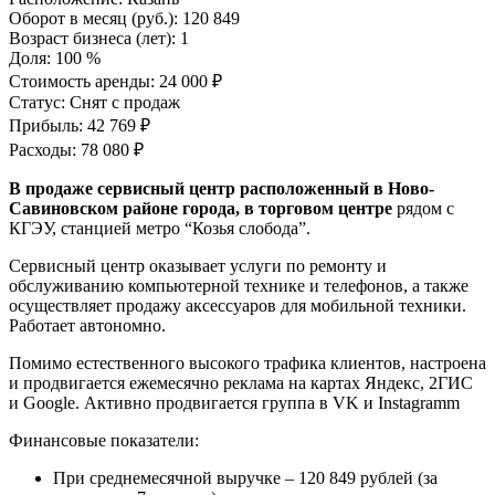
Оборот в месяц (руб.):
120 849
Возраст бизнеса (лет):
1
Доля:
100 %
Стоимость аренды:
24 000 ₽
Статус:
Снят с продаж
Прибыль:
42 769 ₽
Расходы:
78 080 ₽
В продаже сервисный центр расположенный в Ново-
Савиновском районе города, в торговом центре
рядом с
КГЭУ, станцией метро “Козья слобода”.
Сервисный центр оказывает услуги по ремонту и
обслуживанию компьютерной технике и телефонов, а также
осуществляет продажу аксессуаров для мобильной техники.
Работает автономно.
Помимо естественного высокого трафика клиентов, настроена
и продвигается ежемесячно реклама на картах Яндекс, 2ГИС
и Google. Активно продвигается группа в VK и Instagramm
Финансовые показатели:
При среднемесячной выручке – 120 849 рублей (за