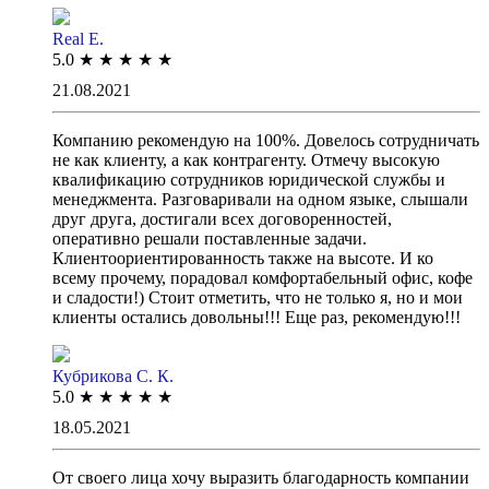
Real E.
5.0
★
★
★
★
★
21.08.2021
Компанию рекомендую на 100%. Довелось сотрудничать
не как клиенту, а как контрагенту. Отмечу высокую
квалификацию сотрудников юридической службы и
менеджмента. Разговаривали на одном языке, слышали
друг друга, достигали всех договоренностей,
оперативно решали поставленные задачи.
Клиентоориентированность также на высоте. И ко
всему прочему, порадовал комфортабельный офис, кофе
и сладости!) Стоит отметить, что не только я, но и мои
клиенты остались довольны!!! Еще раз, рекомендую!!!
Кубрикова С. К.
5.0
★
★
★
★
★
18.05.2021
От своего лица хочу выразить благодарность компании