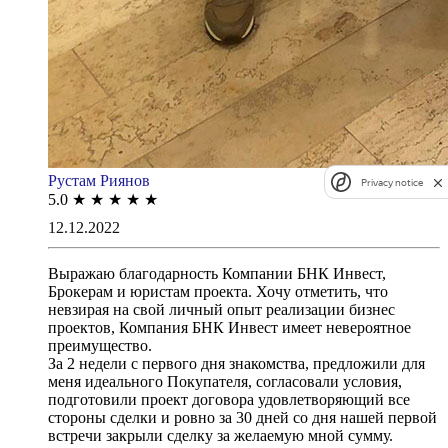
Рустам Риянов
Privacy notice
5.0
★
★
★
★
★
12.12.2022
Выражаю благодарность Компании БНК Инвест,
Брокерам и юристам проекта. Хочу отметить, что
невзирая на свой личный опыт реализации бизнес
проектов, Компания БНК Инвест имеет невероятное
преимущество.
За 2 недели с первого дня знакомства, предложили для
меня идеального Покупателя, согласовали условия,
подготовили проект договора удовлетворяющий все
стороны сделки и ровно за 30 дней со дня нашей первой
встречи закрыли сделку за желаемую мной сумму.