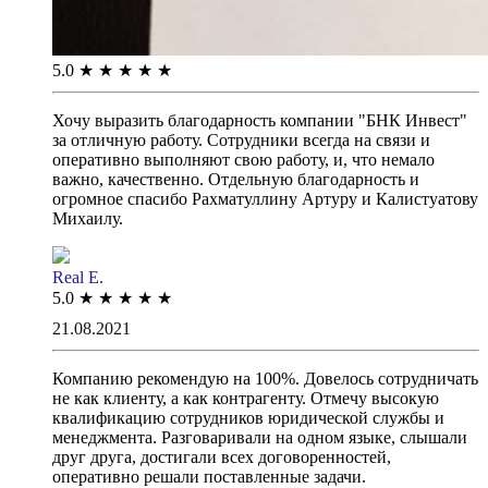
5.0
★
★
★
★
★
Хочу выразить благодарность компании "БНК Инвест"
за отличную работу. Сотрудники всегда на связи и
оперативно выполняют свою работу, и, что немало
важно, качественно. Отдельную благодарность и
огромное спасибо Рахматуллину Артуру и Калистуатову
Михаилу.
Real E.
5.0
★
★
★
★
★
21.08.2021
Компанию рекомендую на 100%. Довелось сотрудничать
не как клиенту, а как контрагенту. Отмечу высокую
квалификацию сотрудников юридической службы и
менеджмента. Разговаривали на одном языке, слышали
друг друга, достигали всех договоренностей,
оперативно решали поставленные задачи.