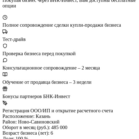
Покупая бизнес через БНК-Инвест, Вам доступны бесплатные
опции
Полное сопровождение сделки купли-продажи бизнеса
Тест-драйв
Проверка бизнеса перед покупкой
Консультационное сопровождение – 2 месяца
Обучение от продавца бизнеса – 3 недели
Бонусы партнеров БНК-Инвест
Регистрация ООО/ИП и открытие расчетного счета
Расположение:
Казань
Район:
Ново-Савиновский
Оборот в месяц (руб.):
485 000
Возраст бизнеса (лет):
6
Доля:
100 %