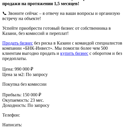
продажи на протяжении 1,5 месяцев!
📞 Звоните сейчас – я отвечу на ваши вопросы и организую
встречу на объекте!
Успейте приобрести готовый бизнес от собственника в
Казани, без комиссий и переплат!
Продать бизнес
без риска в Казани с командой специалистов
компании «БНК-Инвест». Мы помогли более чем 500
клиентам выгодно продать и
купить бизнес
с оборотом и без
предоплаты.
Цена:
990 000
₽
Цена за м2:
По запросу
Покупка без комиссии
Прибыль:
150 000 ₽
Окупаемость:
23 мес.
Доходность:
По запросу
Телефон:
Написать: