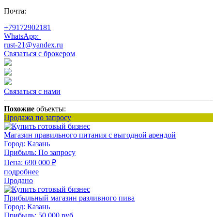
Почта:
+79172902181
WhatsApp:
rust-21@yandex.ru
Связаться с брокером
Связаться с нами
Похожие
объекты:
Продажа по запросу
Магазин правильного питания с выгодной арендой
Город:
Казань
Прибыль:
По запросу
Цена:
690 000
₽
подробнее
Продано
Прибыльный магазин разливного пива
Город:
Казань
Прибыль:
50 000 руб.