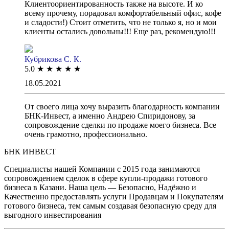
Клиентоориентированность также на высоте. И ко
всему прочему, порадовал комфортабельный офис, кофе
и сладости!) Стоит отметить, что не только я, но и мои
клиенты остались довольны!!! Еще раз, рекомендую!!!
Кубрикова С. К.
5.0
★
★
★
★
★
18.05.2021
От своего лица хочу выразить благодарность компании
БНК-Инвест, а именно Андрею Спиридонову, за
сопровождение сделки по продаже моего бизнеса. Все
очень грамотно, профессионально.
БНК ИНВЕСТ
Специалисты нашей Компании с 2015 года занимаются
сопровождением сделок в сфере купли-продажи готового
бизнеса в Казани. Наша цель — Безопасно, Надёжно и
Качественно предоставлять услуги Продавцам и Покупателям
готового бизнеса, тем самым создавая безопасную среду для
выгодного инвестирования