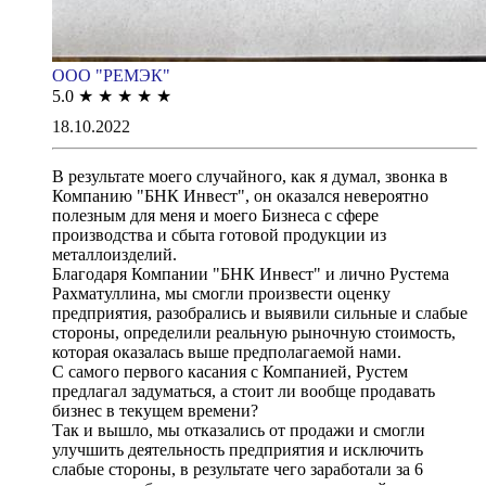
ООО "РЕМЭК"
5.0
★
★
★
★
★
18.10.2022
В результате моего случайного, как я думал, звонка в
Компанию "БНК Инвест", он оказался невероятно
полезным для меня и моего Бизнеса с сфере
производства и сбыта готовой продукции из
металлоизделий.
Благодаря Компании "БНК Инвест" и лично Рустема
Рахматуллина, мы смогли произвести оценку
предприятия, разобрались и выявили сильные и слабые
стороны, определили реальную рыночную стоимость,
которая оказалась выше предполагаемой нами.
С самого первого касания с Компанией, Рустем
предлагал задуматься, а стоит ли вообще продавать
бизнес в текущем времени?
Так и вышло, мы отказались от продажи и смогли
улучшить деятельность предприятия и исключить
слабые стороны, в результате чего заработали за 6