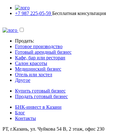
+7 987 225-05-59
Бесплатная консультация
Продать:
Готовое производство
Готовый арендный бизнес
Кафе, бар или ресторан
Салон красоты
Медицинский бизнес
Отель или хостел
Другое
Купить готовый бизнес
Продать готовый бизнес
БНК-инвест в Казани
Блог
Контакты
РТ, г.Казань, ул. Чуйкова 54 В, 2 этаж, офис 230