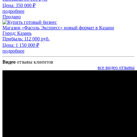
Цена:
350 000
₽
подробнее
Продано
Магазин «Фасоль Экспресс» новый формат в Казани
Город:
Казань
Прибыль:
112 000 руб.
Цена:
1 150 000
₽
подробнее
Видео
отзывы клиентов
все видео отзывы