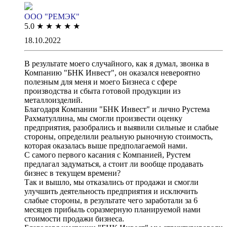
ООО "РЕМЭК"
5.0
★
★
★
★
★
18.10.2022
В результате моего случайного, как я думал, звонка в
Компанию "БНК Инвест", он оказался невероятно
полезным для меня и моего Бизнеса с сфере
производства и сбыта готовой продукции из
металлоизделий.
Благодаря Компании "БНК Инвест" и лично Рустема
Рахматуллина, мы смогли произвести оценку
предприятия, разобрались и выявили сильные и слабые
стороны, определили реальную рыночную стоимость,
которая оказалась выше предполагаемой нами.
С самого первого касания с Компанией, Рустем
предлагал задуматься, а стоит ли вообще продавать
бизнес в текущем времени?
Так и вышло, мы отказались от продажи и смогли
улучшить деятельность предприятия и исключить
слабые стороны, в результате чего заработали за 6
месяцев прибыль соразмерную планируемой нами
стоимости продажи бизнеса.