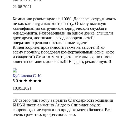
21.08.2021
Компанию рекомендую на 100%. Довелось сотрудничать
не как клиенту, а как контрагенту. Отмечу высокую
квалификацию сотрудников юридической службы и
менеджмента. Разговаривали на одном языке, слышали
друг друга, достигали всех договоренностей,
оперативно решали поставленные задачи.
Клиентоориентированность также на высоте. И ко
всему прочему, порадовал комфортабельный офис, кофе
и сладости!) Стоит отметить, что не только я, но и мои
клиенты остались довольны!!! Еще раз, рекомендую!!!
Кубрикова С. К.
5.0
★
★
★
★
★
18.05.2021
От своего лица хочу выразить благодарность компании
БНК-Инвест, а именно Андрею Спиридонову, за
сопровождение сделки по продаже моего бизнеса. Все
очень грамотно, профессионально.