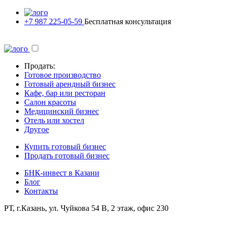
+7 987 225-05-59
Бесплатная консультация
Продать:
Готовое производство
Готовый арендный бизнес
Кафе, бар или ресторан
Салон красоты
Медицинский бизнес
Отель или хостел
Другое
Купить готовый бизнес
Продать готовый бизнес
БНК-инвест в Казани
Блог
Контакты
РТ, г.Казань, ул. Чуйкова 54 В, 2 этаж, офис 230