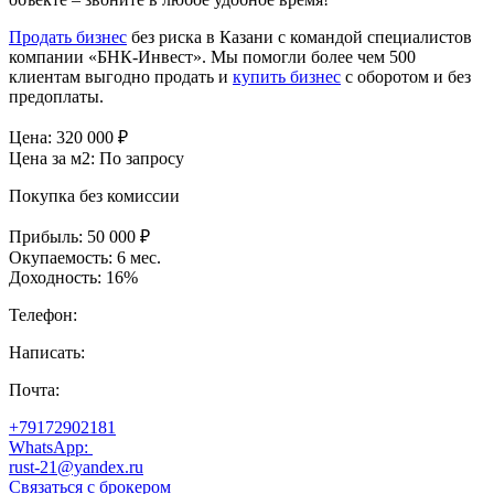
Продать бизнес
без риска в Казани с командой специалистов
компании «БНК-Инвест». Мы помогли более чем 500
клиентам выгодно продать и
купить бизнес
с оборотом и без
предоплаты.
Цена:
320 000
₽
Цена за м2:
По запросу
Покупка без комиссии
Прибыль:
50 000 ₽
Окупаемость:
6 мес.
Доходность:
16%
Телефон:
Написать:
Почта:
+79172902181
WhatsApp:
rust-21@yandex.ru
Связаться с брокером