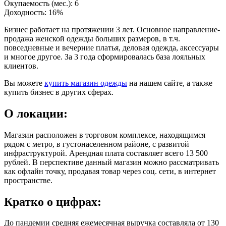
Окупаемость (мес.):
6
Доходность:
16%
Бизнес работает на протяжении 3 лет. Основное направление-
продажа женской одежды больших размеров, в т.ч.
повседневные и вечерние платья, деловая одежда, аксессуары
и многое другое. За 3 года сформировалась база лояльных
клиентов.
Вы можете
купить магазин одежды
на нашем сайте, а также
купить бизнес в других сферах.
О локации:
Магазин расположен в торговом комплексе, находящимся
рядом с метро, в густонаселенном районе, с развитой
инфраструктурой. Арендная плата составляет всего 13 500
рублей. В перспективе данный магазин можно рассматривать
как офлайн точку, продавая товар через соц. сети, в интернет
пространстве.
Кратко о цифрах:
До пандемии средняя ежемесячная выручка составляла от 130