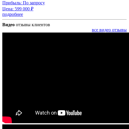
Прибыль:
По запросу
Цена:
599 000
₽
подробнее
Видео
отзывы клиентов
все видео отзывы