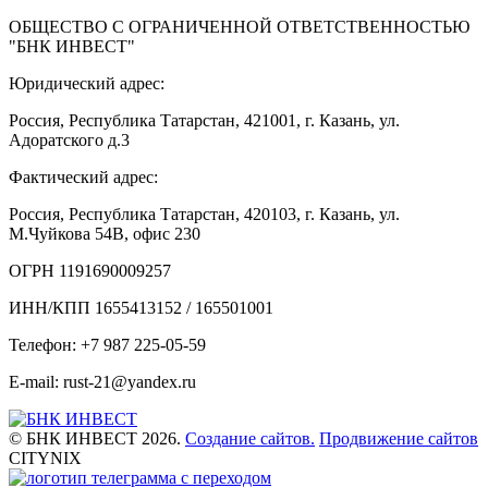
ОБЩЕСТВО С ОГРАНИЧЕННОЙ ОТВЕТСТВЕННОСТЬЮ
"БНК ИНВЕСТ"
Юридический адрес:
Россия, Республика Татарстан, 421001, г. Казань, ул.
Адоратского д.3
Фактический адрес:
Россия, Республика Татарстан, 420103, г. Казань, ул.
М.Чуйкова 54В, офис 230
ОГРН 1191690009257
ИНН/КПП 1655413152 / 165501001
Телефон: +7 987 225-05-59
E-mail: rust-21@yandex.ru
© БНК ИНВЕСТ 2026.
Создание сайтов.
Продвижение сайтов
CITYNIX