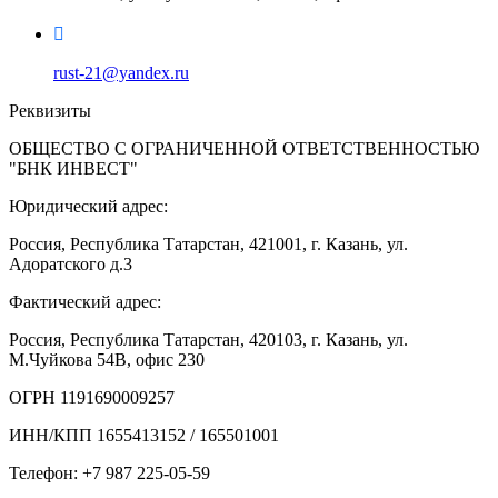
rust-21@yandex.ru
Реквизиты
ОБЩЕСТВО С ОГРАНИЧЕННОЙ ОТВЕТСТВЕННОСТЬЮ
"БНК ИНВЕСТ"
Юридический адрес:
Россия, Республика Татарстан, 421001, г. Казань, ул.
Адоратского д.3
Фактический адрес:
Россия, Республика Татарстан, 420103, г. Казань, ул.
М.Чуйкова 54В, офис 230
ОГРН 1191690009257
ИНН/КПП 1655413152 / 165501001
Телефон: +7 987 225-05-59