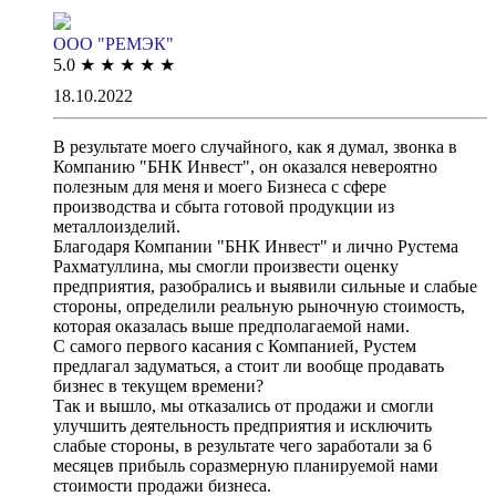
ООО "РЕМЭК"
5.0
★
★
★
★
★
18.10.2022
В результате моего случайного, как я думал, звонка в
Компанию "БНК Инвест", он оказался невероятно
полезным для меня и моего Бизнеса с сфере
производства и сбыта готовой продукции из
металлоизделий.
Благодаря Компании "БНК Инвест" и лично Рустема
Рахматуллина, мы смогли произвести оценку
предприятия, разобрались и выявили сильные и слабые
стороны, определили реальную рыночную стоимость,
которая оказалась выше предполагаемой нами.
С самого первого касания с Компанией, Рустем
предлагал задуматься, а стоит ли вообще продавать
бизнес в текущем времени?
Так и вышло, мы отказались от продажи и смогли
улучшить деятельность предприятия и исключить
слабые стороны, в результате чего заработали за 6
месяцев прибыль соразмерную планируемой нами
стоимости продажи бизнеса.