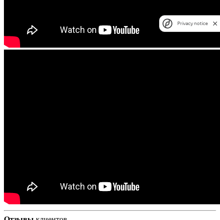
Privacy notice
Отзывы
клиентов