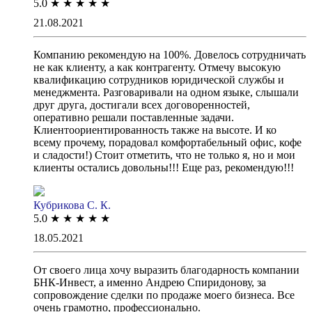
5.0
★
★
★
★
★
21.08.2021
Компанию рекомендую на 100%. Довелось сотрудничать
не как клиенту, а как контрагенту. Отмечу высокую
квалификацию сотрудников юридической службы и
менеджмента. Разговаривали на одном языке, слышали
друг друга, достигали всех договоренностей,
оперативно решали поставленные задачи.
Клиентоориентированность также на высоте. И ко
всему прочему, порадовал комфортабельный офис, кофе
и сладости!) Стоит отметить, что не только я, но и мои
клиенты остались довольны!!! Еще раз, рекомендую!!!
Кубрикова С. К.
5.0
★
★
★
★
★
18.05.2021
От своего лица хочу выразить благодарность компании
БНК-Инвест, а именно Андрею Спиридонову, за
сопровождение сделки по продаже моего бизнеса. Все
очень грамотно, профессионально.