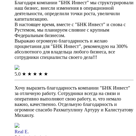
Благодаря компании "БНК Инвест" мы структурировали
наш бизнес, внесли изменения в операционной
деятельности, определили точки роста, увеличили
капитализацию.
В настоящее время, вместе с "БНК Инвест" и снова с
Рустемом, мы планируем слияние с крупным
Федеральным бизнесом.
Выражаю огромную благодарность и желаю
процветания для "БНК Инвест", рекомендую на 300%
абсолютного для владельца любого бизнеса, все
сотрудники специалисты своего дела!!!
5.0
★
★
★
★
★
Хочу выразить благодарность компании "БНК Инвест"
за отличную работу. Сотрудники всегда на связи и
оперативно выполняют свою работу, и, что немало
важно, качественно. Отдельную благодарность и
огромное спасибо Рахматуллину Артуру и Калистуатову
Михаилу.
Real E.