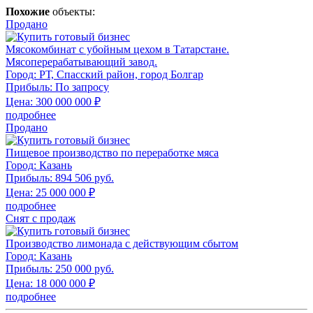
Похожие
объекты:
Продано
Мясокомбинат с убойным цехом в Татарстане.
Мясоперерабатывающий завод.
Город:
РТ, Спасский район, город Болгар
Прибыль:
По запросу
Цена:
300 000 000
₽
подробнее
Продано
Пищевое производство по переработке мяса
Город:
Казань
Прибыль:
894 506 руб.
Цена:
25 000 000
₽
подробнее
Снят с продаж
Производство лимонада с действующим сбытом
Город:
Казань
Прибыль:
250 000 руб.
Цена:
18 000 000
₽
подробнее