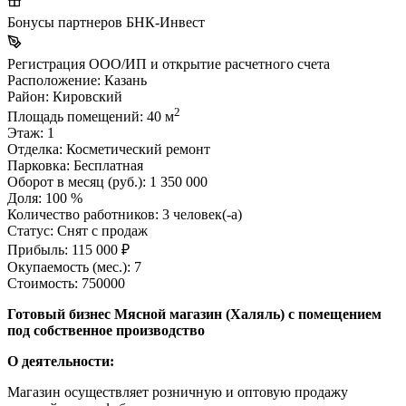
Бонусы партнеров БНК-Инвест
Регистрация ООО/ИП и открытие расчетного счета
Расположение:
Казань
Район:
Кировский
2
Площадь помещений:
40 м
Этаж:
1
Отделка:
Косметический ремонт
Парковка:
Бесплатная
Оборот в месяц (руб.):
1 350 000
Доля:
100 %
Количество работников:
3 человек(-а)
Статус:
Снят с продаж
Прибыль:
115 000 ₽
Окупаемость (мес.):
7
Стоимость:
750000
Готовый бизнес Мясной магазин (Халяль) с помещением
под собственное производство
О деятельности:
Магазин осуществляет розничную и оптовую продажу