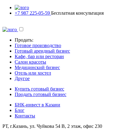
+7 987 225-05-59
Бесплатная консультация
Продать:
Готовое производство
Готовый арендный бизнес
Кафе, бар или ресторан
Салон красоты
Медицинский бизнес
Отель или хостел
Другое
Купить готовый бизнес
Продать готовый бизнес
БНК-инвест в Казани
Блог
Контакты
РТ, г.Казань, ул. Чуйкова 54 В, 2 этаж, офис 230