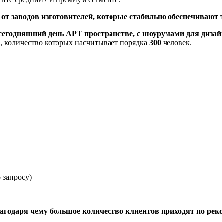
т заводов изготовителей, которые стабильно обеспечивают 
сегодняшний день АРТ пространстве, с шоурумами для дизайн
, количество которых насчитывает порядка
300
человек.
 запросу)
годаря чему большое количество клиентов приходят по рек