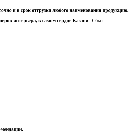
точно и в срок отгрузки любого наименования продукцию.
еров интерьера, в самом сердце Казани
. Сбыт
омендации.