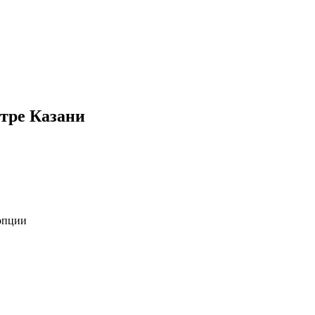
тре Казани
опции