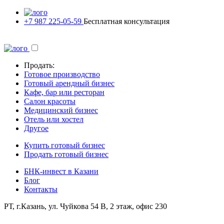
+7 987 225-05-59
Бесплатная консультация
Продать:
Готовое производство
Готовый арендный бизнес
Кафе, бар или ресторан
Салон красоты
Медицинский бизнес
Отель или хостел
Другое
Купить готовый бизнес
Продать готовый бизнес
БНК-инвест в Казани
Блог
Контакты
РТ, г.Казань, ул. Чуйкова 54 В, 2 этаж, офис 230