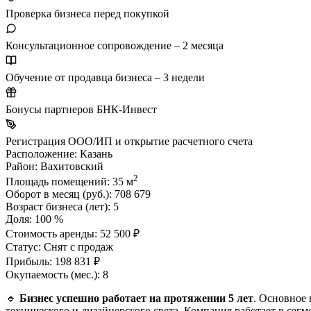
Проверка бизнеса перед покупкой
Консультационное сопровождение – 2 месяца
Обучение от продавца бизнеса – 3 недели
Бонусы партнеров БНК-Инвест
Регистрация ООО/ИП и открытие расчетного счета
Расположение:
Казань
Район:
Вахитовский
2
Площадь помещений:
35 м
Оборот в месяц (руб.):
708 679
Возраст бизнеса (лет):
5
Доля:
100 %
Стоимость аренды:
52 500 ₽
Статус:
Снят с продаж
Прибыль:
198 831 ₽
Окупаемость (мес.):
8
🔹
Бизнес успешно работает на протяжении 5 лет
. Основное 
технического и дизайнерского света. Компания работает в сег