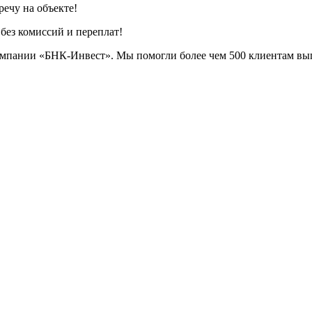
речу на объекте!
без комиссий и переплат!
компании «БНК-Инвест». Мы помогли более чем 500 клиентам вы