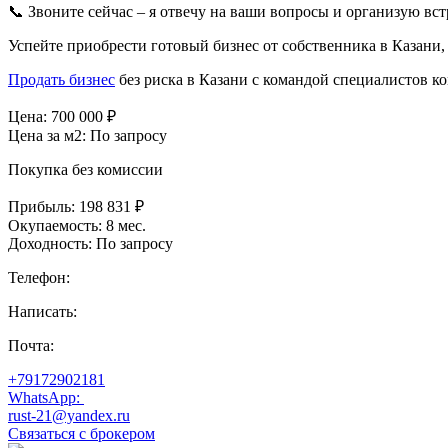
📞 Звоните сейчас – я отвечу на ваши вопросы и организую вст
Успейте приобрести готовый бизнес от собственника в Казани, 
Продать бизнес
без риска в Казани с командой специалистов 
Цена:
700 000
₽
Цена за м2:
По запросу
Покупка без комиссии
Прибыль:
198 831 ₽
Окупаемость:
8 мес.
Доходность:
По запросу
Телефон:
Написать:
Почта:
+79172902181
WhatsApp:
rust-21@yandex.ru
Связаться с брокером