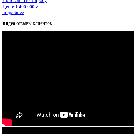
Прибыль:
По запросу
Цена:
1 400 000
₽
подробнее
Видео
отзывы клиентов