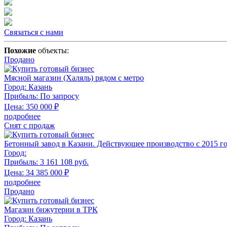
Связаться с нами
Похожие
объекты:
Продано
Мясной магазин (Халяль) рядом с метро
Город:
Казань
Прибыль:
По запросу
Цена:
350 000
₽
подробнее
Снят с продаж
Бетонный завод в Казани. Действующее производство с 2015 г
Город:
Прибыль:
3 161 108 руб.
Цена:
34 385 000
₽
подробнее
Продано
Магазин бижутерии в ТРК
Город:
Казань