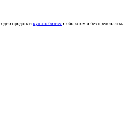
годно продать и
купить бизнес
с оборотом и без предоплаты.