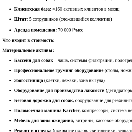
Клиентская база:
≈160 активных клиентов в месяц
Штат:
5 сотрудников (сложившийся коллектив)
Аренда помещения:
70 000 ₽/мес
Что входит в стоимость:
Материальные активы:
Бассейн для собак
– чаша, системы фильтрации, подогре
Профессиональное груминг‑оборудование
(столы, ножн
Зоогостиница
(клетки, лежаки, зона выгула)
Оборудование для производства лакомств
(дегидраторы
Беговая дорожка для собак
, оборудование для реабилита
Поломоечная машина Karcher
, компрессоры, система 
Мебель для зоны ожидания
, витрины, кассовое оборудо
Ремонт и отделка
(покрытие полов, светильники, зеркала