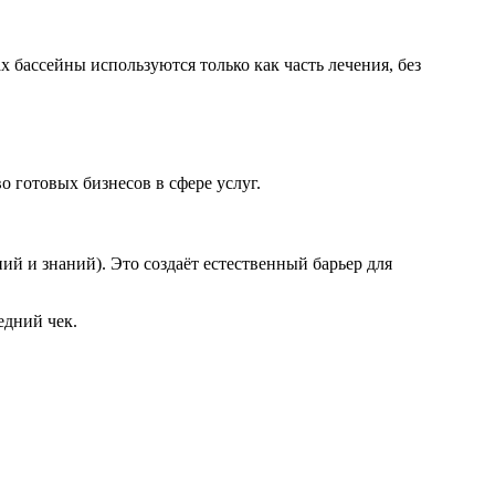
 бассейны используются только как часть лечения, без
о готовых бизнесов в сфере услуг.
й и знаний). Это создаёт естественный барьер для
едний чек.