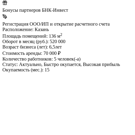
Бонусы партнеров БНК-Инвест
Регистрация ООО/ИП и открытие расчетного счета
Расположение:
Казань
2
Площадь помещений:
136 м
Оборот в месяц (руб.):
520 000
Возраст бизнеса (лет):
6,5лет
Стоимость аренды:
70 000 ₽
Количество работников:
5 человек(-а)
Статус:
Актуально, Быстро окупается, Высокая прибыль
Окупаемость (мес.):
15