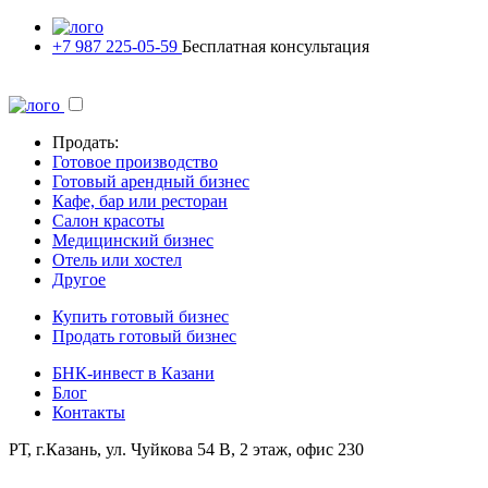
+7 987 225-05-59
Бесплатная консультация
Продать:
Готовое производство
Готовый арендный бизнес
Кафе, бар или ресторан
Салон красоты
Медицинский бизнес
Отель или хостел
Другое
Купить готовый бизнес
Продать готовый бизнес
БНК-инвест в Казани
Блог
Контакты
РТ, г.Казань, ул. Чуйкова 54 В, 2 этаж, офис 230