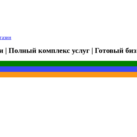
газин
и | Полный комплекс услуг | Готовый би