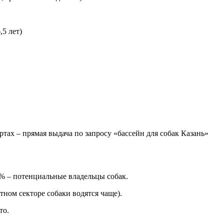
,5 лет)
тах – прямая выдача по запросу «бассейн для собак Казань»
4% – потенциальные владельцы собак.
стном секторе собаки водятся чаще).
то.