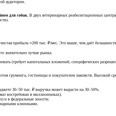
ой аудитории.
йном для собак
. В двух ветеринарных реабилитационных центрах
ств).
чистая прибыль ≈200 тыс. ₽/мес. Это выше, чем даёт большинств
что значительно лучше рынка.
овать (требует капитальных вложений, специфических разрешени
ентом груминга, гостиницы и покупателем лакомств. Высокий ср
бюджете 30–50 тыс. ₽ выручка может вырасти на 30–50%.
рмат востребован в миллионниках).
s) и в федеральные зоосети.
ринарными клиниками.