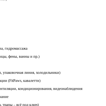
ва, гидромассажа
ицы, фены, ванны и пр.)
, упаковочная линия, холодильники)
ции (FitPaws, кавалетти)
вентиляции, кондиционирования, видеонаблюдения
вание
, трапы – всё под ключ)