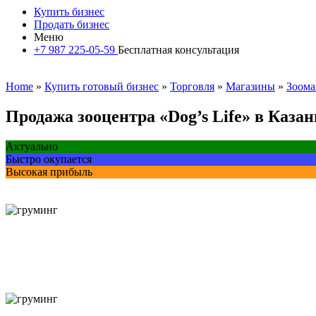
Купить бизнес
Продать бизнес
Меню
+7 987 225-05-59
Бесплатная консультация
Home
»
Купить готовый бизнес
»
Торговля
»
Магазины
»
Зоома
Продажа зооцентра «Dog’s Life» в Казан
Актуально
Быстро окупается
Высокая прибыль