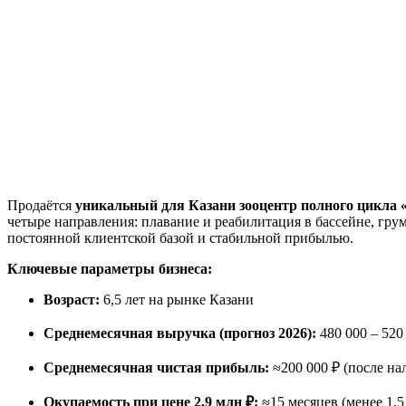
Продаётся
уникальный для Казани зооцентр полного цикла «
четыре направления: плавание и реабилитация в бассейне, гру
постоянной клиентской базой и стабильной прибылью.
Ключевые параметры бизнеса:
Возраст:
6,5 лет на рынке Казани
Среднемесячная выручка (прогноз 2026):
480 000 – 520
Среднемесячная чистая прибыль:
≈200 000 ₽ (после на
Окупаемость при цене 2,9 млн ₽:
≈15 месяцев (менее 1,5