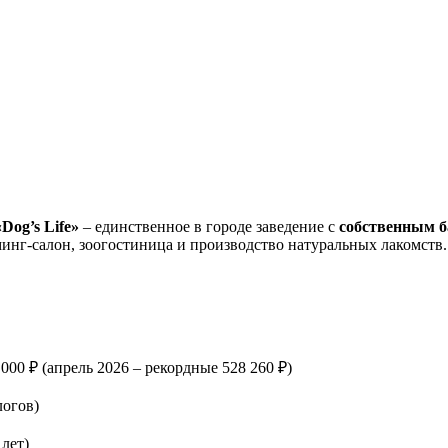
Dog’s Life»
– единственное в городе заведение с
собственным б
минг-салон, зоогостиница и производство натуральных лакомств.
 000 ₽ (апрель 2026 – рекордные 528 260 ₽)
логов)
 лет)