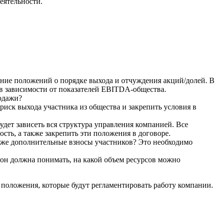
еятельности.
ние положений о порядке выхода и отчуждения акций/долей. В
в зависимости от показателей EBITDA-общества.
родажи?
риск выхода участника из общества и закрепить условия в
дет зависеть вся структура управления компанией. Все
ость, а также закрепить эти положения в договоре.
 же дополнительные взносы участников? Это необходимо
рон должна понимать, на какой объем ресурсов можно
 положения, которые будут регламентировать работу компании.