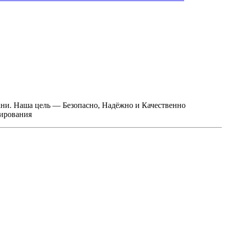
ани. Наша цель — Безопасно, Надёжно и Качественно
тирования