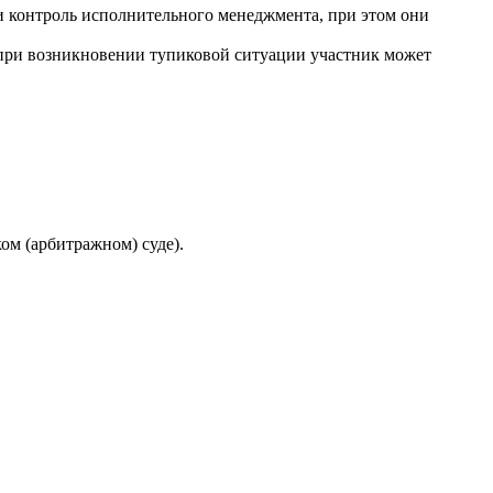
и контроль исполнительного менеджмента, при этом они
й при возникновении тупиковой ситуации участник может
ом (арбитражном) суде).