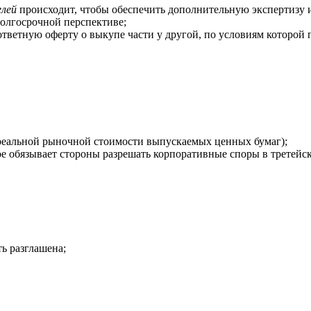
елей
происходит, чтобы обеспечить дополнительную экспертизу 
олгосрочной перспективе;
зответную оферту о выкупе части у другой, по условиям которо
реальной рыночной стоимости выпускаемых ценных бумаг);
ое обязывает стороны разрешать корпоративные споры в третейск
ь разглашена;