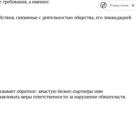
 требования, а именно:
Privacy notice
ствия, связанные с деятельностью общества, его ликвидацией
азывает обратное: зачастую бизнес-партнеры ими
навливать меры ответственности за нарушение обязательств.