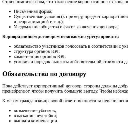
Стоит помнить о том, что заключение корпоративного закона о
Письменная форма;
Существенные условия (к примеру, предмет корпоративно
и реорганизацией и т. д.);
Уведомление общества о факте заключения договора;
Корпоративным договором невозможно урегулировать:
обязательство участников голосовать в соответствии с у
структура органов ЮЛ;
компетенция органов ЮЛ;
условия и порядок выплаты действительной стоимости 
Обязательства по договору
Пока действует корпоративный договор, стороны должны доброс
пренебрегают, чтобы получить бо́льшую выгоду. Чтобы избежат
К мерам гражданско-правовой ответственности за неисполнен
возмещение убытков;
взыскание неустойки;
выплата компенсации.