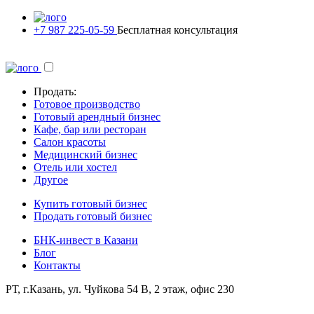
+7 987 225-05-59
Бесплатная консультация
Продать:
Готовое производство
Готовый арендный бизнес
Кафе, бар или ресторан
Салон красоты
Медицинский бизнес
Отель или хостел
Другое
Купить готовый бизнес
Продать готовый бизнес
БНК-инвест в Казани
Блог
Контакты
РТ, г.Казань, ул. Чуйкова 54 В, 2 этаж, офис 230