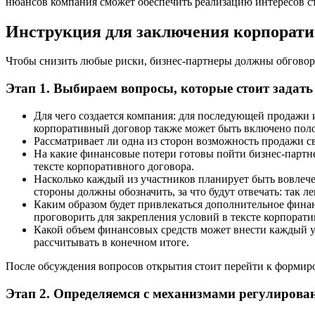
нюансов компания сможет обеспечить реализацию интересов ст
Инструкция для заключения корпорати
Чтобы снизить любые риски, бизнес-партнеры должны обговори
Этап 1. Выбираем вопросы, которые стоит задать
Для чего создается компания: для последующей продажи
корпоративный договор также может быть включено поло
Рассматривает ли одна из сторон возможность продажи с
На какие финансовые потери готовы пойти бизнес-партне
тексте корпоративного договора.
Насколько каждый из участников планирует быть вовлече
стороны должны обозначить, за что будут отвечать: так л
Каким образом будет привлекаться дополнительное фина
проговорить для закрепления условий в тексте корпорати
Какой объем финансовых средств может внести каждый уч
рассчитывать в конечном итоге.
После обсуждения вопросов открытия стоит перейти к формиро
Этап 2. Определяемся с механизмами регулирова