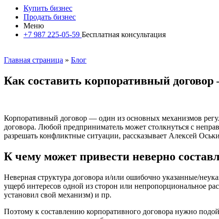
Купить бизнес
Продать бизнес
Меню
+7 987 225-05-59
Бесплатная консультация
Главная страница
»
Блог
Как составить корпоративный договор
Корпоративный договор — один из основных механизмов регу
договора. Любой предприниматель может столкнуться с неправ
разрешать конфликтные ситуации, рассказывает Алексей Оськ
К чему может привести неверно состав
Неверная структура договора и/или ошибочно указанные/неука
ущерб интересов одной из сторон или непропорциональное рас
установил свой механизм) и пр.
Поэтому к составлению корпоративного договора нужно подойти