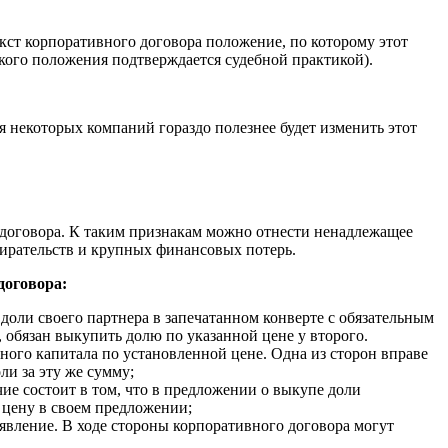
текст корпоративного договора положение, по которому этот
кого положения подтверждается судебной практикой).
 некоторых компаний гораздо полезнее будет изменить этот
 договора. К таким признакам можно отнести ненадлежащее
збирательств и крупных финансовых потерь.
договора:
оли своего партнера в запечатанном конверте с обязательным
 обязан выкупить долю по указанной цене у второго.
ого капитала по установленной цене. Одна из сторон вправе
ли за эту же сумму;
ие состоит в том, что в предложении о выкупе доли
ю цену в своем предложении;
аявление. В ходе стороны корпоративного договора могут