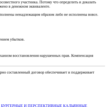
совестного участника. Потому что определить и доказать
жено в денежном эквиваленте.
 исполнены ненадлежащим образом либо не исполнены вовсе.
ением убытков.
механизм восстановления нарушенных прав. Компенсация
ерно составленный договор обеспечивает и поддерживает
Е БУРГЕРНЫЕ И ПЕРСПЕКТИВНЫЕ КАЛЬЯННЫЕ