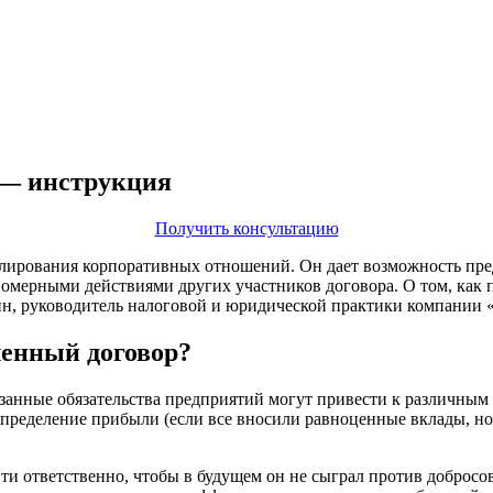
 — инструкция
Получить консультацию
лирования корпоративных отношений. Он дает возможность пре
омерными действиями других участников договора. О том, как п
ин, руководитель налоговой и юридической практики компании 
ленный договор?
занные обязательства предприятий могут привести к различным
пределение прибыли (если все вносили равноценные вклады, но 
 ответственно, чтобы в будущем он не сыграл против добросове