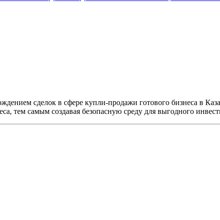
ждением сделок в сфере купли-продажи готового бизнеса в Каз
еса, тем самым создавая безопасную среду для выгодного инвес