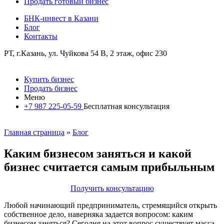
Продать готовый бизнес
БНК-инвест в Казани
Блог
Контакты
РТ, г.Казань, ул. Чуйкова 54 В, 2 этаж, офис 230
Купить бизнес
Продать бизнес
Меню
+7 987 225-05-59
Бесплатная консультация
Главная страница
»
Блог
Каким бизнесом заняться и какой
бизнес считается самым прибыльным
Получить консультацию
Любой начинающий предприниматель, стремящийся открыть
собственное дело, наверняка задается вопросом: каким
бизнесом заняться? Сегодня на этот вопрос существует масса