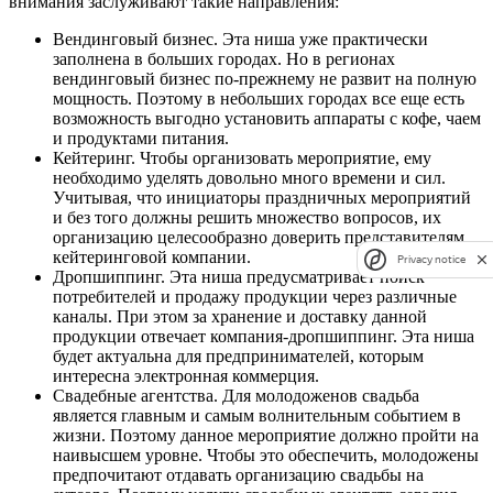
внимания заслуживают такие направления:
Вендинговый бизнес. Эта ниша уже практически
заполнена в больших городах. Но в регионах
вендинговый бизнес по-прежнему не развит на полную
мощность. Поэтому в небольших городах все еще есть
возможность выгодно установить аппараты с кофе, чаем
и продуктами питания.
Кейтеринг. Чтобы организовать мероприятие, ему
необходимо уделять довольно много времени и сил.
Учитывая, что инициаторы праздничных мероприятий
и без того должны решить множество вопросов, их
организацию целесообразно доверить представителям
кейтеринговой компании.
Privacy notice
Дропшиппинг. Эта ниша предусматривает поиск
потребителей и продажу продукции через различные
каналы. При этом за хранение и доставку данной
продукции отвечает компания-дропшиппинг. Эта ниша
будет актуальна для предпринимателей, которым
интересна электронная коммерция.
Свадебные агентства. Для молодоженов свадьба
является главным и самым волнительным событием в
жизни. Поэтому данное мероприятие должно пройти на
наивысшем уровне. Чтобы это обеспечить, молодожены
предпочитают отдавать организацию свадьбы на