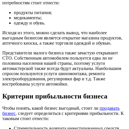
потребностям стоит отнести:
продукты питания;
медикаменты;
одежду и обувь.
Исходя из этого, можно сделать вывод, что наиболее
выгодным бизнесом является открытие магазина продуктов,
аптечного киоска, а также торговля одеждой и обувью.
Представители малого бизнеса также зачастую открывают
СТО. Собственным автомобилем пользуется едва ли не
половина населения нашей страны, поэтому услуги
автомастерской также всегда будут актуальны. Наибольшим
спросом пользуются услуги шиномонтажа, ремонта
электрооборудования, регулировки фар и т.д. Также
востребованы услуги автомойки.
Критерии прибыльности бизнеса
Чтобы понять, какой бизнес выгодный, стоит ли
продавать
бизнес
, следует определиться с критериями прибыльности. К
таковым стоит отнести:
Стремительность возврата инвестированных средств.