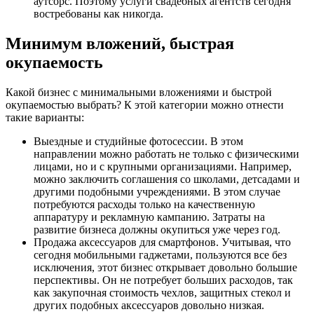
аутсорс. Поэтому услуги свадебных агентств сегодня
востребованы как никогда.
Минимум вложений, быстрая
окупаемость
Какой бизнес с минимальными вложениями и быстрой
окупаемостью выбрать? К этой категории можно отнести
такие варианты:
Выездные и студийные фотосессии. В этом
направлении можно работать не только с физическими
лицами, но и с крупными организациями. Например,
можно заключить соглашения со школами, детсадами и
другими подобными учреждениями. В этом случае
потребуются расходы только на качественную
аппаратуру и рекламную кампанию. Затраты на
развитие бизнеса должны окупиться уже через год.
Продажа аксессуаров для смартфонов. Учитывая, что
сегодня мобильными гаджетами, пользуются все без
исключения, этот бизнес открывает довольно большие
перспективы. Он не потребует больших расходов, так
как закупочная стоимость чехлов, защитных стекол и
других подобных аксессуаров довольно низкая.