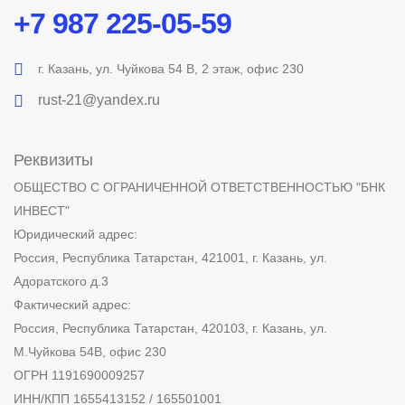
+7 987 225-05-59
г. Казань, ул. Чуйкова 54 В, 2 этаж, офис 230
rust-21@yandex.ru
Реквизиты
ОБЩЕСТВО С ОГРАНИЧЕННОЙ ОТВЕТСТВЕННОСТЬЮ "БНК
ИНВЕСТ"
Юридический адрес:
Россия, Республика Татарстан, 421001, г. Казань, ул.
Адоратского д.3
Фактический адрес:
Россия, Республика Татарстан, 420103, г. Казань, ул.
М.Чуйкова 54В, офис 230
ОГРН 1191690009257
ИНН/КПП 1655413152 / 165501001