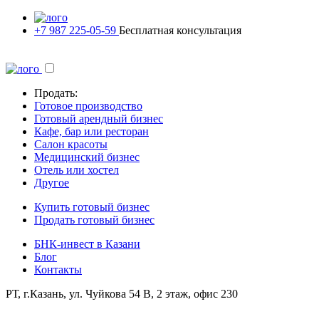
+7 987 225-05-59
Бесплатная консультация
Продать:
Готовое производство
Готовый арендный бизнес
Кафе, бар или ресторан
Салон красоты
Медицинский бизнес
Отель или хостел
Другое
Купить готовый бизнес
Продать готовый бизнес
БНК-инвест в Казани
Блог
Контакты
РТ, г.Казань, ул. Чуйкова 54 В, 2 этаж, офис 230