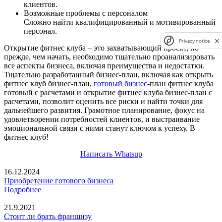
клиентов.
Возможные проблемы с персоналом
Сложно найти квалифицированный и мотивированный
персонал.
Privacy notice
Открытие фитнес клуба – это захватывающий проект, но
прежде, чем начать, необходимо тщательно проанализировать
все аспекты бизнеса, включая преимущества и недостатки.
Тщательно разработанный бизнес-план, включая как открыть
фитнес клуб бизнес-план,
готовый бизнес
-план фитнес клуба
готовый с расчетами и открытие фитнес клуба бизнес-план с
расчетами, позволит оценить все риски и найти точки для
дальнейшего развития. Грамотное планирование, фокус на
удовлетворении потребностей клиентов, и выстраивание
эмоциональной связи с ними станут ключом к успеху. В
фитнес клуб!
Написать Whatsup
16.12.2024
Приобретение готового бизнеса
Подробнее
21.9.2021
Стоит ли брать франшизу