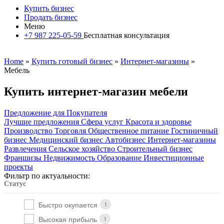
Купить бизнес
Продать бизнес
Меню
+7 987 225-05-59
Бесплатная консультация
Home
»
Купить готовый бизнес
»
Интернет-магазины
»
Мебель
Купить интернет-магазин мебели
Предложение для Покупателя
Лучшие предложения
Сфера услуг
Красота и здоровье
Производство
Торговля
Общественное питание
Гостиничный
бизнес
Медицинский бизнес
Автобизнес
Интернет-магазины
Развлечения
Сельское хозяйство
Строительный бизнес
Франшизы
Недвижимость
Образование
Инвестиционные
проекты
Фильтр по актуальности:
Статус
Быстро окупается
1
Высокая прибыль
1