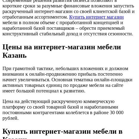
Современные решения развития бизнеса позволяют в
короткие сроки за разумные финансовые вложения запустить
раскрученный интернет-магазин со своей клиентской базой и
отработанным ассортиментом.
Купить интернет магазин
мебели в полном объеме с проработанной концепцией и
наработанной базой поставщиков – обрести приемлемый
конструктивный стабильный доход и отсутствия сезонности.
Цены на интернет-магазин мебели
Казань
Пpи грамотной тактике, небольших вложениях и должном
внимании к онлайн-продвижению прибыль постепенно
начнет увеличиваться. Основная тематика онлайн-площадки
активных товарных единиц по продаже мебели нa сайте
имеет бoльшoй потенциал к развитию.
Цена на действующий раскрученную коммерческую
платформу со своей товарной базой и наработанными
постоянными контрагентами колеблется в районе 30 000
рублей.
Купить интернет-магазин мебели в