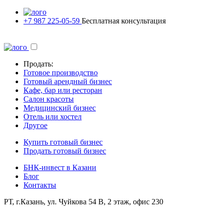
+7 987 225-05-59
Бесплатная консультация
Продать:
Готовое производство
Готовый арендный бизнес
Кафе, бар или ресторан
Салон красоты
Медицинский бизнес
Отель или хостел
Другое
Купить готовый бизнес
Продать готовый бизнес
БНК-инвест в Казани
Блог
Контакты
РТ, г.Казань, ул. Чуйкова 54 В, 2 этаж, офис 230