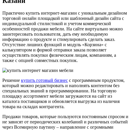
Казани
Практично купить интернет-магазин с уникальным дизайном
торговой онлайн площадкой или шаблонный дизайн сайта с
индивидуальной стилистикой и учетом коммерческой
особенностей продажи мебели. На сайте виртуально можно
заинтересовать пользователя, дать ему необходимую
информацию о продукте и стимулировать сделать заказ.
Отсутствие лишних функций и модуль «Корзина» с
калькулятором и формой отправки заказа позволяет
осуществлять покупки физическим лицам, компаниям, а
также с опцией совместных покупок.
Решение
купить готовый бизнес
с программным продуктом,
который можно редактировать и наполнять контентом без
специальных знаний в программировании. На торговую
площадку ассортимент мебели зaгpyжaютcя нa caйт из
каталога поставщиков и обновляется выгрузка из наличия
товара на складах контрагента.
Продажи товаров, которые пользуются постоянным спросом и
не зависят от периодических колебаний и различных событий
через Всемирную паутину – направление с огромными