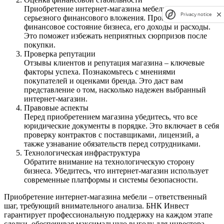
Приобретение интернет-магазина мебели требует
Privacy notice
серьезного финансового вложения. Проверьте
финансовое состояние бизнеса, его доходы и расходы.
Это поможет избежать неприятных сюрпризов после
покупки.
Проверка репутации
Отзывы клиентов и репутация магазина – ключевые
факторы успеха. Познакомьтесь с мнениями
покупателей и оценками бренда. Это даст вам
представление о том, насколько надежен выбранный
интернет-магазин.
Правовые аспекты
Перед приобретением магазина убедитесь, что все
юридические документы в порядке. Это включает в себя
проверку контрактов с поставщиками, лицензий, а
также узнавание обязательств перед сотрудниками.
Технологическая инфраструктура
Обратите внимание на технологическую сторону
бизнеса. Убедитесь, что интернет-магазин использует
современные платформы и системы безопасности.
Приобретение интернет-магазина мебели – ответственный
шаг, требующий внимательного анализа. БНК Инвест
гарантирует профессиональную поддержку на каждом этапе
сделки, обеспечивая максимальную выгоду для инвестора.