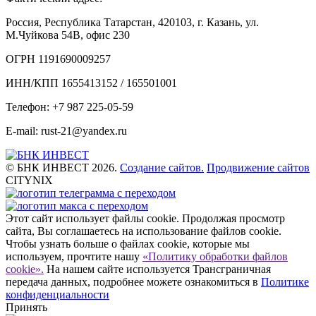
Россия, Республика Татарстан, 420103, г. Казань, ул.
М.Чуйкова 54В, офис 230
ОГРН 1191690009257
ИНН/КПП 1655413152 / 165501001
Телефон: +7 987 225-05-59
E-mail: rust-21@yandex.ru
© БНК ИНВЕСТ 2026.
Создание сайтов.
Продвижение сайтов
CITYNIX
Этот сайт использует файлы cookie. Продолжая просмотр
сайта, Вы соглашаетесь на использование файлов cookie.
Чтобы узнать больше о файлах cookie, которые мы
используем, прочтите нашу
«Политику обработки файлов
cookie».
На нашем сайте используется Трансграничная
передача данных, подробнее можете ознакомиться в
Политике
конфиденциальности
Принять