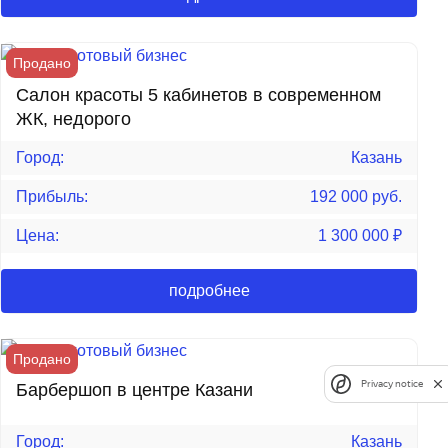
Продано
Салон красоты 5 кабинетов в современном
ЖК, недорого
Город:
Казань
Прибыль:
192 000 руб.
Цена:
1 300 000
₽
подробнее
Продано
Privacy notice
Барбершоп в центре Казани
Город:
Казань