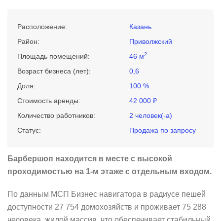
Расположение:
Казань
Район:
Приволжский
2
Площадь помещений:
46 м
Возраст бизнеса (лет):
0,6
Доля:
100 %
Стоимость аренды:
42 000 ₽
Количество работников:
2 человек(-а)
Статус:
Продажа по запросу
Барбершоп находится в месте с высокой
проходимостью на 1-м этаже с отдельным входом.
По данным МСП Бизнес навигатора в радиусе пешей
доступности 27 754 домохозяйств и проживает 75 288
человека, жилой массив, что обеспечивает стабильный