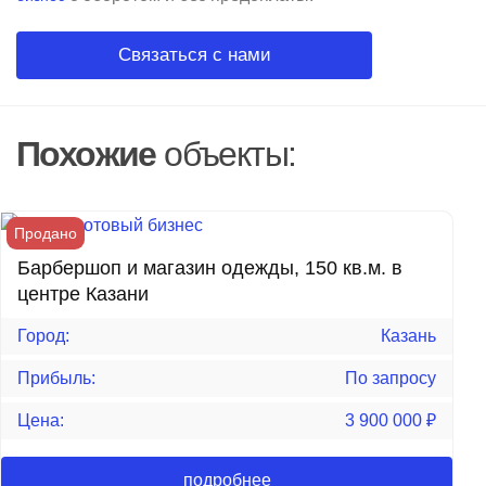
Связаться с нами
Похожие
объекты:
Продано
Барбершоп и магазин одежды, 150 кв.м. в
центре Казани
Город:
Казань
Прибыль:
По запросу
Цена:
3 900 000
₽
подробнее