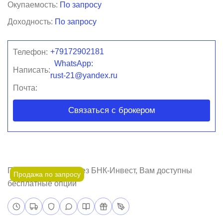
Окупаемость:
По запросу
Доходность:
По запросу
+79172902181
Телефон:
WhatsApp:
Написать:
rust-21@yandex.ru
Почта:
Связаться с брокером
Покупая бизнес через БНК-Инвест, Вам доступны
Продажа по запросу
бесплатные опции