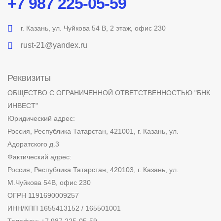
+7 987 225-05-59
г. Казань, ул. Чуйкова 54 В, 2 этаж, офис 230
rust-21@yandex.ru
Реквизиты
ОБЩЕСТВО С ОГРАНИЧЕННОЙ ОТВЕТСТВЕННОСТЬЮ "БНК
ИНВЕСТ"
Юридический адрес:
Россия, Республика Татарстан, 421001, г. Казань, ул.
Адоратского д.3
Фактический адрес:
Россия, Республика Татарстан, 420103, г. Казань, ул.
М.Чуйкова 54В, офис 230
ОГРН 1191690009257
ИНН/КПП 1655413152 / 165501001