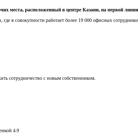
их места, расположенный в центре Казани, на первой линии
 где в совокупности работает более 19 000 офисных сотрудников
жить сотрудничество с новым собственником.
енкой 4.9