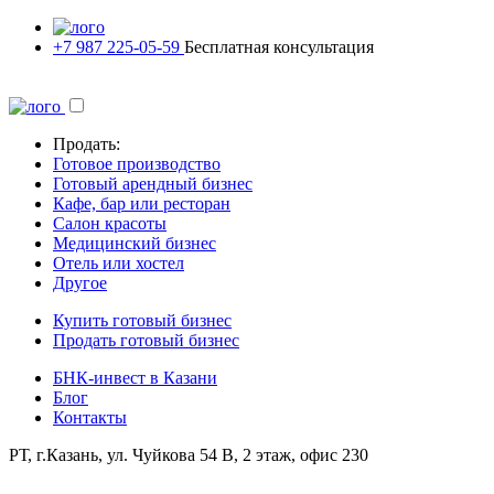
+7 987 225-05-59
Бесплатная консультация
Продать:
Готовое производство
Готовый арендный бизнес
Кафе, бар или ресторан
Салон красоты
Медицинский бизнес
Отель или хостел
Другое
Купить готовый бизнес
Продать готовый бизнес
БНК-инвест в Казани
Блог
Контакты
РТ, г.Казань, ул. Чуйкова 54 В, 2 этаж, офис 230