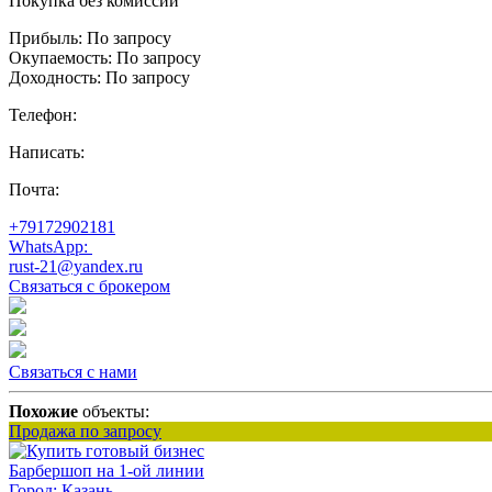
Покупка без комиссии
Прибыль:
По запросу
Окупаемость:
По запросу
Доходность:
По запросу
Телефон:
Написать:
Почта:
+79172902181
WhatsApp:
rust-21@yandex.ru
Связаться с брокером
Связаться с нами
Похожие
объекты:
Продажа по запросу
Барбершоп на 1-ой линии
Город:
Казань