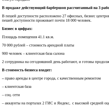
В продаже действующий барбершоп рассчитанный на 3 рабоч
В пешей доступности расположено 27 офисных, бизнес центров,
пешей доступности проживает почти 18 000 человек.
Бизнес в цифрах:
Площадь помещения 41.1 кв.м.
70 000 рублей – стоимость арендной платы
900 человек – клиентская база салона
2 сотрудника на сегодняшний день работают, и готовы продол
В стоимость бизнеса входит:
–
право аренды в центре города, с качественным ремонтом
– клиентская база
– соц. сети
– аккаунты на порталах 2 ГИС и Яндекс, с высокой средней оц