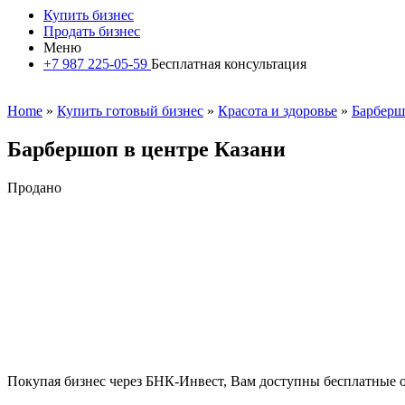
Купить бизнес
Продать бизнес
Меню
+7 987 225-05-59
Бесплатная консультация
Home
»
Купить готовый бизнес
»
Красота и здоровье
»
Барбер
Барбершоп в центре Казани
Продано
Покупая бизнес через БНК-Инвест, Вам доступны бесплатные 