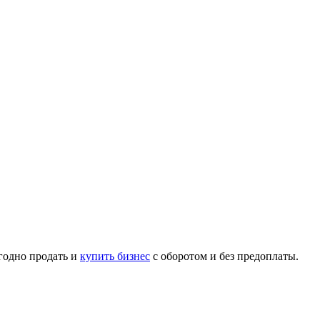
годно продать и
купить бизнес
с оборотом и без предоплаты.