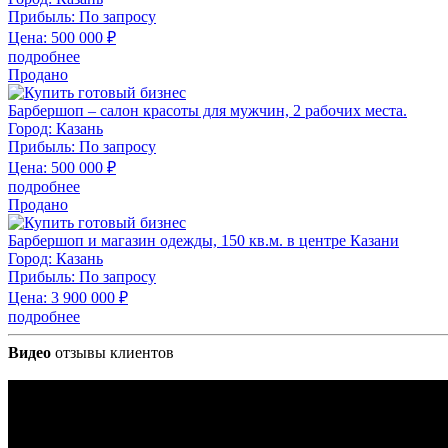
Прибыль:
По запросу
Цена:
500 000
₽
подробнее
Продано
Барбершоп – салон красоты для мужчин, 2 рабочих места.
Город:
Казань
Прибыль:
По запросу
Цена:
500 000
₽
подробнее
Продано
Барбершоп и магазин одежды, 150 кв.м. в центре Казани
Город:
Казань
Прибыль:
По запросу
Цена:
3 900 000
₽
подробнее
Видео
отзывы клиентов