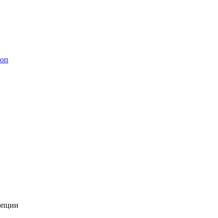
шоп
опции