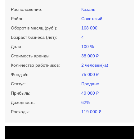
Расположение:
Казань
Район:
Советский
Оборот в месяц (руб.):
168 000
Возраст бизнеса (лет):
4
Доля:
100 %
Стоимость аренды:
38 000 ₽
Количество работников:
2 человек(-а)
Фонд з/п:
75 000 ₽
Статус:
Продано
Прибыль:
49 000 ₽
Доходность:
62%
Расходы:
119 000 ₽