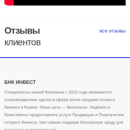
Отзывы
все отзывы
клиентов
БНК ИНВЕСТ
Специалисты нашей Компании с 2015 года занимаются
сопровождением сделок в сфере купли-продажи готового
бизнеса в Казани. Наша цель — Безопасно, Надёжно и
Качественно предоставлять услуги Продавцам и Покупателям
готового бизнеса, тем самым создавая безопасную среду для
выгодного инвестирования