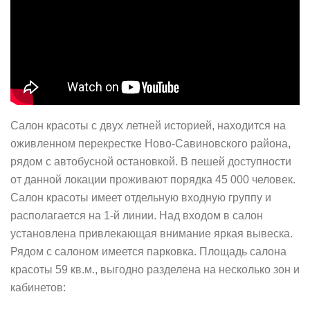
Салон красоты с двух летней историей, находится на
оживленном перекрестке Ново-Савиновского района,
рядом с автобусной остановкой. В пешей доступности
от данной локации проживают порядка 45 000 человек.
Салон красоты имеет отдельную входную группу и
располагается на 1-й линии. Над входом в салон
установлена привлекающая внимание яркая вывеска.
Рядом с салоном имеется парковка. Площадь салона
красоты 59 кв.м., выгодно разделена на несколько зон и
кабинетов: