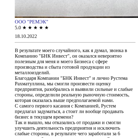
ООО "РЕМЭК"
5.0
★
★
★
★
★
18.10.2022
В результате моего случайного, как я думал, звонка в
Компанию "БНК Инвест", он оказался невероятно
полезным для меня и моего Бизнеса с сфере
производства и сбыта готовой продукции из
металлоизделий.
Благодаря Компании "БНК Инвест" и лично Рустема
Рахматуллина, мы смогли произвести оценку
предприятия, разобрались и выявили сильные и слабые
стороны, определили реальную рыночную стоимость,
которая оказалась выше предполагаемой нами.
С самого первого касания с Компанией, Рустем
предлагал задуматься, а стоит ли вообще продавать
бизнес в текущем времени?
Так и вышло, мы отказались от продажи и смогли
улучшить деятельность предприятия и исключить
слабые стороны, в результате чего заработали за 6