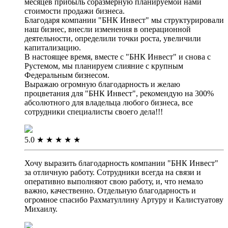
месяцев прибыль соразмерную планируемой нами
стоимости продажи бизнеса.
Благодаря компании "БНК Инвест" мы структурировали
наш бизнес, внесли изменения в операционной
деятельности, определили точки роста, увеличили
капитализацию.
В настоящее время, вместе с "БНК Инвест" и снова с
Рустемом, мы планируем слияние с крупным
Федеральным бизнесом.
Выражаю огромную благодарность и желаю
процветания для "БНК Инвест", рекомендую на 300%
абсолютного для владельца любого бизнеса, все
сотрудники специалисты своего дела!!!
5.0
★
★
★
★
★
Хочу выразить благодарность компании "БНК Инвест"
за отличную работу. Сотрудники всегда на связи и
оперативно выполняют свою работу, и, что немало
важно, качественно. Отдельную благодарность и
огромное спасибо Рахматуллину Артуру и Калистуатову
Михаилу.