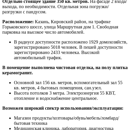
Отдельно стоящее здание 350 кв. метров.
На фасаде 2 входа/
выхода, по необходимости. Отдельная зона погрузки/
разгрузки с пандусом.
Расположение:
Казань, Кировский район, на трафике
Горьковского шоссе, улица Маршрутная дом 1. Свободная
парковка на высокое число автомобилей.
В радиусе доступности расположено 1929 домохозяйств,
зарегистрировано 5018 человек. В пешей доступности
зарегистрировано 2433 человека. Высокий
автомобильный трафик.
В помещение выполнена чистовая отделка, на полу плитка
керамогранит.
Основной зал 156 кв. метров, вспомогательный зал 55
кв. метров, 4 бытовых помещения, сан.узел.
Высота потолков 3 метра. Электроэнергия 55 КВТ,
отопление и водоснабжение центральное.
Возможен широкий спектр использования/эксплуатации:
Магазин продукты/хозтовары/обувь/мебель/ломбард/
бытовая техника
Медицинская клиника, лаборатория, диагностика