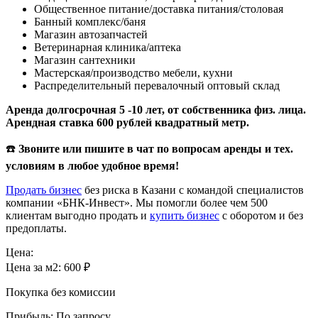
Общественное питание/доставка питания/столовая
Банный комплекс/баня
Магазин автозапчастей
Ветеринарная клиника/аптека
Магазин сантехники
Мастерская/производство мебели, кухни
Распределительный перевалочный оптовый склад
Аренда долгосрочная 5 -10 лет, от собственника физ. лица.
Арендная ставка 600 рублей квадратный метр.
☎️
Звоните или пишите в чат по вопросам аренды и тех.
условиям в любое удобное время!
Продать бизнес
без риска в Казани с командой специалистов
компании «БНК-Инвест». Мы помогли более чем 500
клиентам выгодно продать и
купить бизнес
с оборотом и без
предоплаты.
Цена:
Цена за м2:
600 ₽
Покупка без комиссии
Прибыль:
По запросу