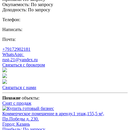
Окупаемость:
По запросу
Доходность:
По запросу
Телефон:
Написать:
Почта:
+79172902181
WhatsApp:
rust-21@yandex.ru
Связаться с брокером
Связаться с нами
Похожие
объекты:
Снят с продаж
Коммерческое помещение в аренду.1 этаж,155,5 м²,
Пр.Победы д. 230.
Город:
Казань
Прибыль:
По запросу