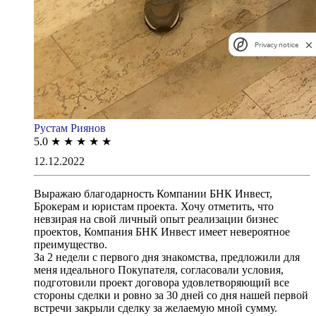
Privacy notice
Рустам Риянов
5.0
★
★
★
★
★
12.12.2022
Выражаю благодарность Компании БНК Инвест,
Брокерам и юристам проекта. Хочу отметить, что
невзирая на свой личный опыт реализации бизнес
проектов, Компания БНК Инвест имеет невероятное
преимущество.
За 2 недели с первого дня знакомства, предложили для
меня идеального Покупателя, согласовали условия,
подготовили проект договора удовлетворяющий все
стороны сделки и ровно за 30 дней со дня нашей первой
встречи закрыли сделку за желаемую мной сумму.