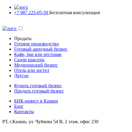
+7 987 225-05-59
Бесплатная консультация
Продать:
Готовое производство
Готовый арендный бизнес
Кафе, бар или ресторан
Салон красоты
Медицинский бизнес
Отель или хостел
Другое
Купить готовый бизнес
Продать готовый бизнес
БНК-инвест в Казани
Блог
Контакты
РТ, г.Казань, ул. Чуйкова 54 В, 2 этаж, офис 230