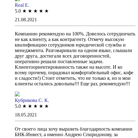
Real E.
5.0
★
★
★
★
★
21.08.2021
Компанию рекомендую на 100%. Довелось сотрудничать
не как клиенту, а как контрагенту. Отмечу высокую
квалификацию сотрудников юридической службы и
менеджмента. Разговаривали на одном языке, слышали
друг друга, достигали всех договоренностей,
оперативно решали поставленные задачи.
Клиентоориентированность также на высоте. И ко
всему прочему, порадовал комфортабельный офис, кофе
и сладости!) Стоит отметить, что не только я, но и мои
клиенты остались довольны!!! Еще раз, рекомендую!!!
Кубрикова С. К.
5.0
★
★
★
★
★
18.05.2021
От своего лица хочу выразить благодарность компании
БНК-Инвест, а именно Андрею Спиридонову, за