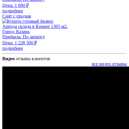
Цена:
1 600
₽
подробнее
Снят с продаж
Аренда склада в Казани 1365 м2.
Город:
Казань
Прибыль:
По запросу
Цена:
1 228 500
₽
подробнее
Видео
отзывы клиентов
все видео отзывы