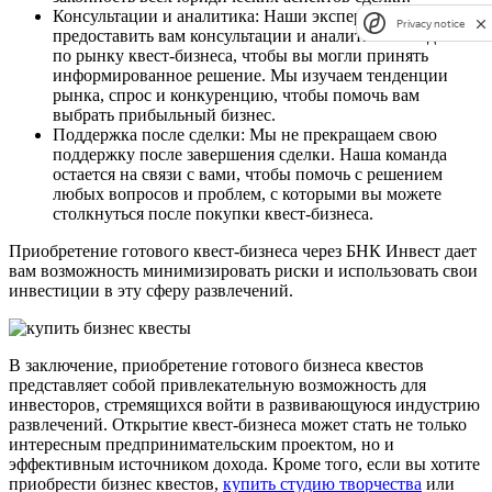
Консультации и аналитика: Наши эксперты готовы
Privacy notice
предоставить вам консультации и аналитические данные
по рынку квест-бизнеса, чтобы вы могли принять
информированное решение. Мы изучаем тенденции
рынка, спрос и конкуренцию, чтобы помочь вам
выбрать прибыльный бизнес.
Поддержка после сделки: Мы не прекращаем свою
поддержку после завершения сделки. Наша команда
остается на связи с вами, чтобы помочь с решением
любых вопросов и проблем, с которыми вы можете
столкнуться после покупки квест-бизнеса.
Приобретение готового квест-бизнеса через БНК Инвест дает
вам возможность минимизировать риски и использовать свои
инвестиции в эту сферу развлечений.
В заключение, приобретение готового бизнеса квестов
представляет собой привлекательную возможность для
инвесторов, стремящихся войти в развивающуюся индустрию
развлечений. Открытие квест-бизнеса может стать не только
интересным предпринимательским проектом, но и
эффективным источником дохода. Кроме того, если вы хотите
приобрести бизнес квестов,
купить студию творчества
или