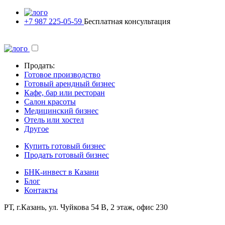
+7 987 225-05-59
Бесплатная консультация
Продать:
Готовое производство
Готовый арендный бизнес
Кафе, бар или ресторан
Салон красоты
Медицинский бизнес
Отель или хостел
Другое
Купить готовый бизнес
Продать готовый бизнес
БНК-инвест в Казани
Блог
Контакты
РТ, г.Казань, ул. Чуйкова 54 В, 2 этаж, офис 230