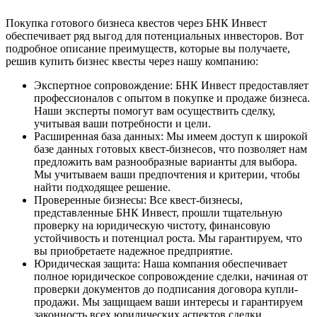
Покупка готового бизнеса квестов через БНК Инвест
обеспечивает ряд выгод для потенциальных инвесторов. Вот
подробное описание преимуществ, которые вы получаете,
решив купить бизнес квесты через нашу компанию:
Экспертное сопровождение: БНК Инвест предоставляет
профессионалов с опытом в покупке и продаже бизнеса.
Наши эксперты помогут вам осуществить сделку,
учитывая ваши потребности и цели.
Расширенная база данных: Мы имеем доступ к широкой
базе данных готовых квест-бизнесов, что позволяет нам
предложить вам разнообразные варианты для выбора.
Мы учитываем ваши предпочтения и критерии, чтобы
найти подходящее решение.
Проверенные бизнесы: Все квест-бизнесы,
представленные БНК Инвест, прошли тщательную
проверку на юридическую чистоту, финансовую
устойчивость и потенциал роста. Мы гарантируем, что
вы приобретаете надежное предприятие.
Юридическая защита: Наша компания обеспечивает
полное юридическое сопровождение сделки, начиная от
проверки документов до подписания договора купли-
продажи. Мы защищаем ваши интересы и гарантируем
законность всех юридических аспектов сделки.