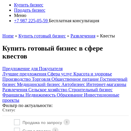
Купить бизнес
Продать бизнес
Меню
+7 987 225-05-59
Бесплатная консультация
Home
»
Купить готовый бизнес
»
Развлечения
» Квесты
Купить готовый бизнес в сфере
квестов
Предложение для Покупателя
Лучшие предложения
Сфера услуг
Красота и здоровье
Производство
Торговля
Общественное питание
Гостиничный
бизнес
Медицинский бизнес
Автобизнес
Интернет-магазины
Развлечения
Сельское хозяйство
Строительный бизнес
Франшизы
Недвижимость
Образование
Инвестиционные
проекты
Фильтр по актуальности:
Статус
Продажа по запросу
1
Снят с продаж
1