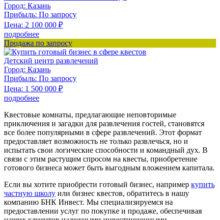
Город:
Казань
Прибыль:
По запросу
Цена:
2 100 000
₽
подробнее
Продажа по запросу
Детский центр развлечений
Город:
Казань
Прибыль:
По запросу
Цена:
1 500 000
₽
подробнее
Квестовые комнаты, предлагающие неповторимые
приключения и загадки для развлечения гостей, становятся
все более популярными в сфере развлечений. Этот формат
предоставляет возможность не только развлечься, но и
испытать свои логические способности и командный дух. В
связи с этим растущим спросом на квесты, приобретение
готового бизнеса может быть выгодным вложением капитала.
Если вы хотите приобрести готовый бизнес, например
купить
частную школу
или бизнес квестов, обратитесь в нашу
компанию БНК Инвест. Мы специализируемся на
предоставлении услуг по покупке и продаже, обеспечивая
наших клиентов надежными инвестиционными