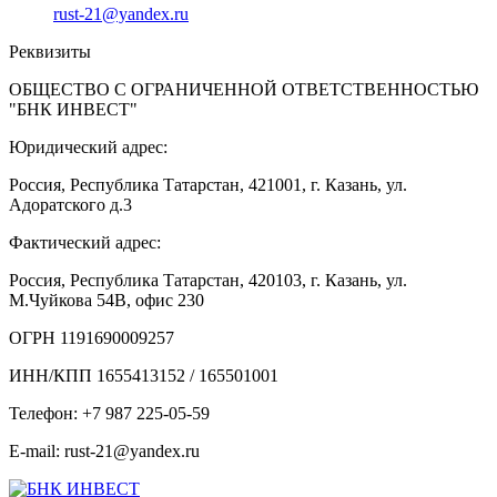
rust-21@yandex.ru
Реквизиты
ОБЩЕСТВО С ОГРАНИЧЕННОЙ ОТВЕТСТВЕННОСТЬЮ
"БНК ИНВЕСТ"
Юридический адрес:
Россия, Республика Татарстан, 421001, г. Казань, ул.
Адоратского д.3
Фактический адрес:
Россия, Республика Татарстан, 420103, г. Казань, ул.
М.Чуйкова 54В, офис 230
ОГРН 1191690009257
ИНН/КПП 1655413152 / 165501001
Телефон: +7 987 225-05-59
E-mail: rust-21@yandex.ru