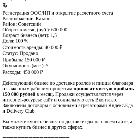
Регистрация ООО/ИП и открытие расчетного счета
Расположение:
Казань
Район:
Советский
Оборот в месяц (руб.):
600 000
Возраст бизнеса (лет):
1,5
Доля:
100 %
Стоимость аренды:
40 000 ₽
Статус:
Продано
Прибыль:
150 000 ₽
Окупаемость (мес.):
5
Расходы:
450 000 ₽
Действующий бизнес по доставке роллов и пиццы благодаря
отлаженным рабочим процессам
приносит чистую прибыль
150 000 рублей
в месяц. Продажи осуществляются через
интернет-ресурсы: сайт и социальную сеть Вконтакте.
Заключены договоры с основными агрегаторами Яндекс.Еда
и Delivery Club.
Вы можете купить бизнес по доставке еды на нашем сайте, а
также купить бизнес в других сферах.
➖➖➖➖➖➖➖➖➖➖➖➖➖➖➖➖➖➖