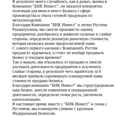
В результате моего случайного, как я думал, звонка в
Компанию "БНК Инвест", он оказался невероятно
полезным для меня и моего Бизнеса с сфере
производства и сбыта готовой продукции из
металлоизделий.
Благодаря Компании "БНК Инвест" и лично Рустема
Рахматуллина, мы смогли произвести оценку
предприятия, разобрались и выявили сильные и слабые
стороны, определили реальную рыночную стоимость,
которая оказалась выше предполагаемой нами.
С самого первого касания с Компанией, Рустем
предлагал задуматься, а стоит ли вообще продавать
бизнес в текущем времени?
Так и вышло, мы отказались от продажи и смогли
улучшить деятельность предприятия и исключить
слабые стороны, в результате чего заработали за 6
месяцев прибыль соразмерную планируемой нами
стоимости продажи бизнеса.
Благодаря компании "БНК Инвест" мы структурировали
наш бизнес, внесли изменения в операционной
деятельности, определили точки роста, увеличили
капитализацию.
В настоящее время, вместе с "БНК Инвест" и снова с
Рустемом, мы планируем слияние с крупным
Федеральным бизнесом.