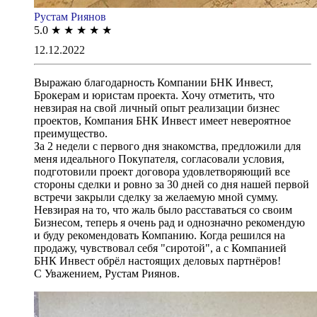
Рустам Риянов
5.0
★
★
★
★
★
12.12.2022
Выражаю благодарность Компании БНК Инвест,
Брокерам и юристам проекта. Хочу отметить, что
невзирая на свой личный опыт реализации бизнес
проектов, Компания БНК Инвест имеет невероятное
преимущество.
За 2 недели с первого дня знакомства, предложили для
меня идеального Покупателя, согласовали условия,
подготовили проект договора удовлетворяющий все
стороны сделки и ровно за 30 дней со дня нашей первой
встречи закрыли сделку за желаемую мной сумму.
Невзирая на то, что жаль было расставаться со своим
Бизнесом, теперь я очень рад и однозначно рекомендую
и буду рекомендовать Компанию. Когда решился на
продажу, чувствовал себя "сиротой", а с Компанией
БНК Инвест обрёл настоящих деловых партнёров!
С Уважением, Рустам Риянов.