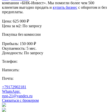
компании «БНК-Инвест». Мы помогли более чем 500
клиентам выгодно продать и
купить бизнес
с оборотом и без
предоплаты.
Цена:
625 000
₽
Цена за м2:
По запросу
Покупка без комиссии
Прибыль:
150 000 ₽
Окупаемость:
5 мес.
Доходность:
По запросу
Телефон:
Написать:
Почта:
+79172902181
WhatsApp:
rust-21@yandex.ru
Связаться с брокером