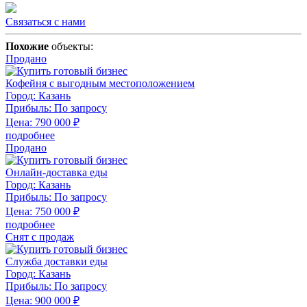
Связаться с нами
Похожие
объекты:
Продано
Кофейня с выгодным местоположением
Город:
Казань
Прибыль:
По запросу
Цена:
790 000
₽
подробнее
Продано
Онлайн-доставка еды
Город:
Казань
Прибыль:
По запросу
Цена:
750 000
₽
подробнее
Снят с продаж
Служба доставки еды
Город:
Казань
Прибыль:
По запросу
Цена:
900 000
₽