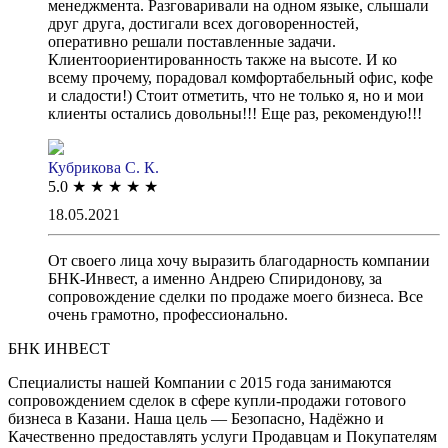
менеджмента. Разговаривали на одном языке, слышали
друг друга, достигали всех договоренностей,
оперативно решали поставленные задачи.
Клиентоориентированность также на высоте. И ко
всему прочему, порадовал комфортабельный офис, кофе
и сладости!) Стоит отметить, что не только я, но и мои
клиенты остались довольны!!! Еще раз, рекомендую!!!
Кубрикова С. К.
5.0
★
★
★
★
★
18.05.2021
От своего лица хочу выразить благодарность компании
БНК-Инвест, а именно Андрею Спиридонову, за
сопровождение сделки по продаже моего бизнеса. Все
очень грамотно, профессионально.
БНК ИНВЕСТ
Специалисты нашей Компании с 2015 года занимаются
сопровождением сделок в сфере купли-продажи готового
бизнеса в Казани. Наша цель — Безопасно, Надёжно и
Качественно предоставлять услуги Продавцам и Покупателям