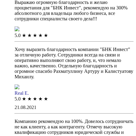
Выражаю огромную благодарность и желаю
процветания для "БНК Инвест", рекомендую на 300%
абсолютного для владельца любого бизнеса, все
сотрудники специалисты своего дела!!!
5.0
★
★
★
★
★
Хочу выразить благодарность компании "БНК Инвест"
за отличную работу. Сотрудники всегда на связи и
оперативно выполняют свою работу, и, что немало
важно, качественно. Отдельную благодарность и
огромное спасибо Рахматуллину Артуру и Калистуатову
Михаилу.
Real E.
5.0
★
★
★
★
★
21.08.2021
Компанию рекомендую на 100%. Довелось сотрудничать
не как клиенту, а как контрагенту. Отмечу высокую
квалификацию сотрудников юридической службы и