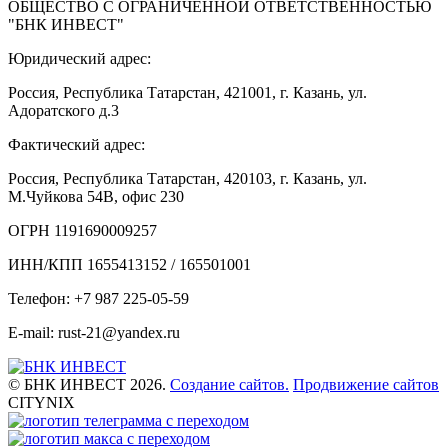
ОБЩЕСТВО С ОГРАНИЧЕННОЙ ОТВЕТСТВЕННОСТЬЮ
"БНК ИНВЕСТ"
Юридический адрес:
Россия, Республика Татарстан, 421001, г. Казань, ул.
Адоратского д.3
Фактический адрес:
Россия, Республика Татарстан, 420103, г. Казань, ул.
М.Чуйкова 54В, офис 230
ОГРН 1191690009257
ИНН/КПП 1655413152 / 165501001
Телефон: +7 987 225-05-59
E-mail: rust-21@yandex.ru
© БНК ИНВЕСТ 2026.
Создание сайтов.
Продвижение сайтов
CITYNIX