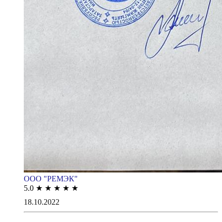
ООО "РЕМЭК"
5.0
★
★
★
★
★
18.10.2022