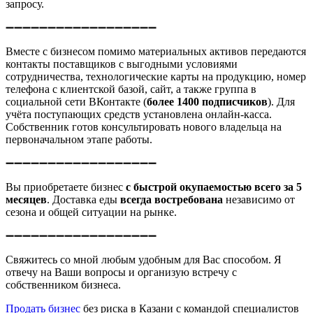
запросу.
➖➖➖➖➖➖➖➖➖➖➖➖➖➖➖➖➖➖
Вместе с бизнесом помимо материальных активов передаются
контакты поставщиков с выгодными условиями
сотрудничества, технологические карты на продукцию, номер
телефона с клиентской базой, сайт, а также группа в
социальной сети ВКонтакте (
более 1400 подписчиков
). Для
учёта поступающих средств установлена онлайн-касса.
Собственник готов консультировать нового владельца на
первоначальном этапе работы.
➖➖➖➖➖➖➖➖➖➖➖➖➖➖➖➖➖➖
Вы приобретаете бизнес
с быстрой окупаемостью всего за 5
месяцев
. Доставка еды
всегда востребована
независимо от
сезона и общей ситуации на рынке.
➖➖➖➖➖➖➖➖➖➖➖➖➖➖➖➖➖➖
Свяжитесь со мной любым удобным для Вас способом. Я
отвечу на Ваши вопросы и организую встречу с
собственником бизнеса.
Продать бизнес
без риска в Казани с командой специалистов