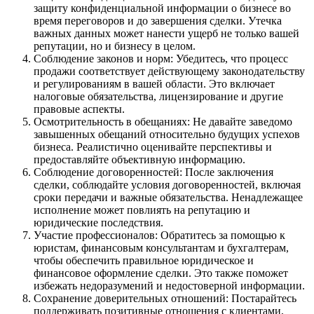
защиту конфиденциальной информации о бизнесе во
время переговоров и до завершения сделки. Утечка
важных данных может нанести ущерб не только вашей
репутации, но и бизнесу в целом.
Соблюдение законов и норм: Убедитесь, что процесс
продажи соответствует действующему законодательству
и регулированиям в вашей области. Это включает
налоговые обязательства, лицензирование и другие
правовые аспекты.
Осмотрительность в обещаниях: Не давайте заведомо
завышенных обещаний относительно будущих успехов
бизнеса. Реалистично оценивайте перспективы и
предоставляйте объективную информацию.
Соблюдение договоренностей: После заключения
сделки, соблюдайте условия договоренностей, включая
сроки передачи и важные обязательства. Ненадлежащее
исполнение может повлиять на репутацию и
юридические последствия.
Участие профессионалов: Обратитесь за помощью к
юристам, финансовым консультантам и бухгалтерам,
чтобы обеспечить правильное юридическое и
финансовое оформление сделки. Это также поможет
избежать недоразумений и недостоверной информации.
Сохранение доверительных отношений: Постарайтесь
поддерживать позитивные отношения с клиентами,