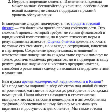
Неудовлетворенные клиенты: Изменение владельца
может вызвать беспокойство у клиентов, особенно если
новый владелец не сможет поддержать прежний
уровень обслуживания.
В завершение следует подчеркнуть, что
продать готовый
бизнес
— это более чем просто переход собственности. Это
сложный процесс, который требует не только финансовой и
юридической компетенции, но и учета этических норм и
репутационных аспектов.
Оценка бизнеса
должна включать
не только его стоимость, но и вклад в сотрудников, клиентов
и партнеров. Сохранение доверительных отношений и
ответственное поведение на каждом этапе сделки помогут не
только достичь желаемых результатов, но и подтвердить вашу
репутацию как надежного и честного предпринимателя,
способного реализовать сделку с высшими стандартами этики
и уважения.
Вам нужна
аренда коммерческой недвижимости в Казани
?
Мы предлагаем широкий выбор объектов под любой бизнес:
от розничных магазинов и офисов до ресторанов и складских
помещений. Наши объекты находятся в стратегически
выгодных местах с высоким пешеходным и автомобильным
трафиком, обеспечивая вашему бизнесу максимальную
видимость и доступность для клиентов. Мы также готовы