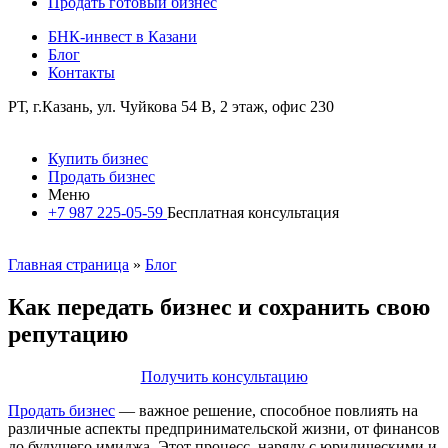
Продать готовый бизнес
БНК-инвест в Казани
Блог
Контакты
РТ, г.Казань, ул. Чуйкова 54 В, 2 этаж, офис 230
Купить бизнес
Продать бизнес
Меню
+7 987 225-05-59
Бесплатная консультация
Главная страница
»
Блог
Как передать бизнес и сохранить свою
репутацию
Получить консультацию
Продать бизнес
— важное решение, способное повлиять на
различные аспекты предпринимательской жизни, от финансов
до будущего имиджа. Этот процесс, наряду с юридическими и