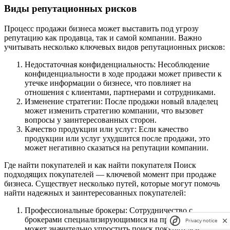
Виды репутационных рисков
Процесс продажи бизнеса может выставить под угрозу
репутацию как продавца, так и самой компании. Важно
учитывать несколько ключевых видов репутационных рисков:
Недостаточная конфиденциальность: Несоблюдение
конфиденциальности в ходе продажи может привести к
утечке информации о бизнесе, что повлияет на
отношения с клиентами, партнерами и сотрудниками.
Изменение стратегии: После продажи новый владелец
может изменить стратегию компании, что вызовет
вопросы у заинтересованных сторон.
Качество продукции или услуг: Если качество
продукции или услуг ухудшится после продажи, это
может негативно сказаться на репутации компании.
Где найти покупателей и как найти покупателя Поиск
подходящих покупателей — ключевой момент при продаже
бизнеса. Существует несколько путей, которые могут помочь
найти надежных и заинтересованных покупателей:
Профессиональные брокеры: Сотрудничество с
брокерами специализирующимися на продаже бизнесов
Privacy notice
может значительно упростить поиск покупателей.