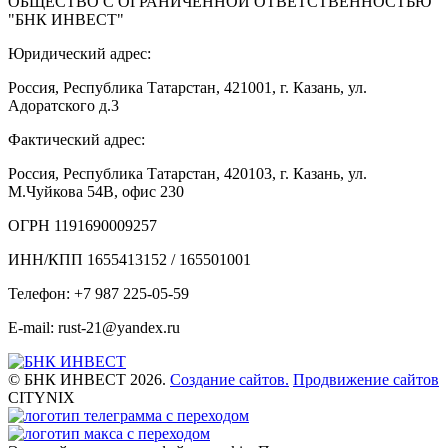
ОБЩЕСТВО С ОГРАНИЧЕННОЙ ОТВЕТСТВЕННОСТЬЮ
"БНК ИНВЕСТ"
Юридический адрес:
Россия, Республика Татарстан, 421001, г. Казань, ул.
Адоратского д.3
Фактический адрес:
Россия, Республика Татарстан, 420103, г. Казань, ул.
М.Чуйкова 54В, офис 230
ОГРН 1191690009257
ИНН/КПП 1655413152 / 165501001
Телефон: +7 987 225-05-59
E-mail: rust-21@yandex.ru
© БНК ИНВЕСТ 2026.
Создание сайтов.
Продвижение сайтов
CITYNIX