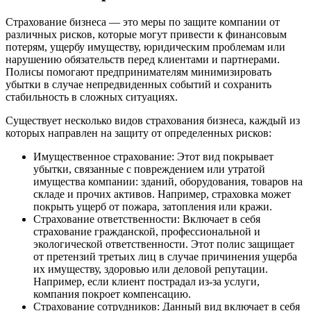
Страхование бизнеса — это меры по защите компании от
различных рисков, которые могут привести к финансовым
потерям, ущербу имуществу, юридическим проблемам или
нарушению обязательств перед клиентами и партнерами.
Полисы помогают предпринимателям минимизировать
убытки в случае непредвиденных событий и сохранить
стабильность в сложных ситуациях.
Существует несколько видов страхования бизнеса, каждый из
которых направлен на защиту от определенных рисков:
Имущественное страхование: Этот вид покрывает
убытки, связанные с повреждением или утратой
имущества компании: зданий, оборудования, товаров на
складе и прочих активов. Например, страховка может
покрыть ущерб от пожара, затопления или кражи.
Страхование ответственности: Включает в себя
страхование гражданской, профессиональной и
экологической ответственности. Этот полис защищает
от претензий третьих лиц в случае причинения ущерба
их имуществу, здоровью или деловой репутации.
Например, если клиент пострадал из-за услуги,
компания покроет компенсацию.
Страхование сотрудников: Данный вид включает в себя