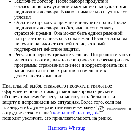
Заключите договор: После выбора продукта и
согласования всех условий с компанией наступает этап
подписания договора. Важно внимательно изучить все
условия.
Оплатите страховую премию и получите полис: После
подписания договора необходимо внести оплату
страховой премии. Она может быть единовременной
или разбитой на несколько платежей. После оплаты вы
получите на руки страховой полис, который
подтверждает действие защиты.
Регулярно пересматривайте условия: Потребности могут
меняться, поэтому важно периодически пересматривать
программы страхования бизнеса и корректировать их в
зависимости от новых рисков и изменений в
деятельности компании.
Правильный выбор страхового продукта и грамотное
оформление полиса помогут минимизировать риски и
обеспечат вашему бизнесу финансовую стабильность и
защиту в непредвиденных ситуациях. Более того, если вы
планируете будущее развитие или возможную продажу,
Privacy notice
сотрудничество с нашей
компанией по продаже бизнеса
позволит увеличить его привлекательность на рынке.
Написать Whatsup