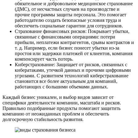
обязательное и добровольное медицинское страхование
(ДМС), от несчастных случаев на производстве и
прочие программы защиты персонала. Это помогает
работодателю создать безопасные условия труда и
обеспечить социальные гарантии для сотрудников.
Страхование финансовых рисков: Покрывает убытки,
связанные с финансовыми операциями: потери
прибыли, неплатежи контрагентов, срывы контрактов и
т. д. Например, если бизнес понесет убытки из-за
простоя или задержки платежей от клиентов, компания
компенсирует часть потерь.
Киберстрахование: Защищает от рисков, связанных с
кибератаками, утечкой данных и прочими цифровыми
угрозами. С развитием технологий киберстрахование
становится все более актуальным для компаний,
работающих с большими объемами данных.
Каждый бизнес уникален, и выбор видов зависит от
специфики деятельности компании, масштаба и рисков.
Правильно подобранные продукты помогают защитить
компанию от неожиданных проблем и обеспечить
долгосрочную стабильность развития.