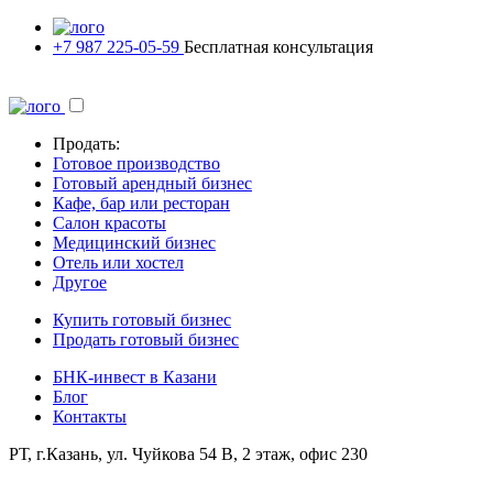
+7 987 225-05-59
Бесплатная консультация
Продать:
Готовое производство
Готовый арендный бизнес
Кафе, бар или ресторан
Салон красоты
Медицинский бизнес
Отель или хостел
Другое
Купить готовый бизнес
Продать готовый бизнес
БНК-инвест в Казани
Блог
Контакты
РТ, г.Казань, ул. Чуйкова 54 В, 2 этаж, офис 230