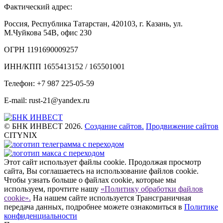
Фактический адрес:
Россия, Республика Татарстан, 420103, г. Казань, ул.
М.Чуйкова 54В, офис 230
ОГРН 1191690009257
ИНН/КПП 1655413152 / 165501001
Телефон: +7 987 225-05-59
E-mail: rust-21@yandex.ru
© БНК ИНВЕСТ 2026.
Создание сайтов.
Продвижение сайтов
CITYNIX
Этот сайт использует файлы cookie. Продолжая просмотр
сайта, Вы соглашаетесь на использование файлов cookie.
Чтобы узнать больше о файлах cookie, которые мы
используем, прочтите нашу
«Политику обработки файлов
cookie».
На нашем сайте используется Трансграничная
передача данных, подробнее можете ознакомиться в
Политике
конфиденциальности